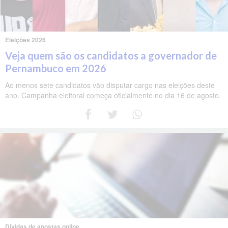
Eleições 2026
Veja quem são os candidatos a governador de
Pernambuco em 2026
Ao menos sete candidatos vão disputar cargo nas eleições deste
ano. Campanha eleitoral começa oficialmente no dia 16 de agosto.
Dívidas de apostas online