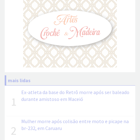
mais lidas
Ex-atleta da base do Retrô morre após ser baleado
1
durante amistoso em Maceió
Mulher morre após colisão entre moto e picape na
2
br-232, em Caruaru