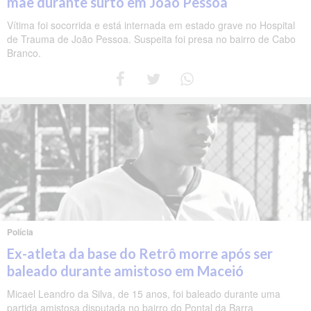
mãe durante surto em João Pessoa
Vítima foi socorrida e está internada em estado grave no Hospital
de Trauma de João Pessoa. Suspeita foi presa no bairro de Cabo
Branco.
Polícia
Ex-atleta da base do Retrô morre após ser
baleado durante amistoso em Maceió
Micael Leandro da Silva, de 15 anos, foi baleado durante uma
partida amistosa disputada no bairro do Pontal da Barra