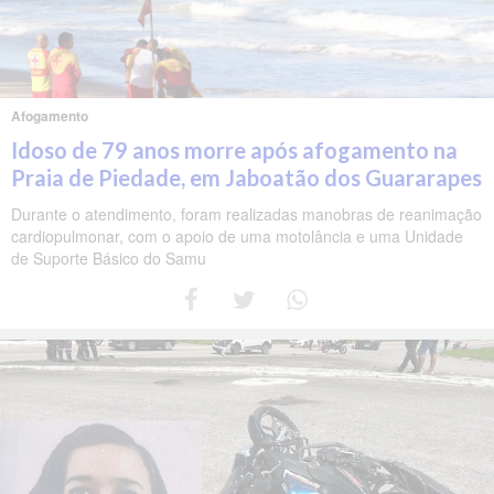
Afogamento
Idoso de 79 anos morre após afogamento na
Praia de Piedade, em Jaboatão dos Guararapes
Durante o atendimento, foram realizadas manobras de reanimação
cardiopulmonar, com o apoio de uma motolância e uma Unidade
de Suporte Básico do Samu