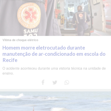
Vítima de choque elétrico
Homem morre eletrocutado durante
manutenção de ar-condicionado em escola do
Recife
O acidente aconteceu durante uma vistoria técnica na unidade de
ensino.