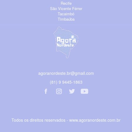
Recife
São Vicente Férrer
Tacaimbó
Timbaúba
agoranordeste.br@gmail.com
(81) 9 9445-1863
Todos os direitos reservados - www.agoranordeste.com.br