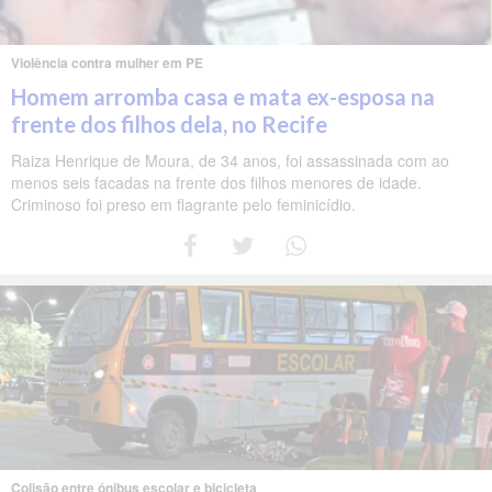
Violência contra mulher em PE
Homem arromba casa e mata ex-esposa na
frente dos filhos dela, no Recife
Raiza Henrique de Moura, de 34 anos, foi assassinada com ao
menos seis facadas na frente dos filhos menores de idade.
Criminoso foi preso em flagrante pelo feminicídio.
Colisão entre ônibus escolar e bicicleta