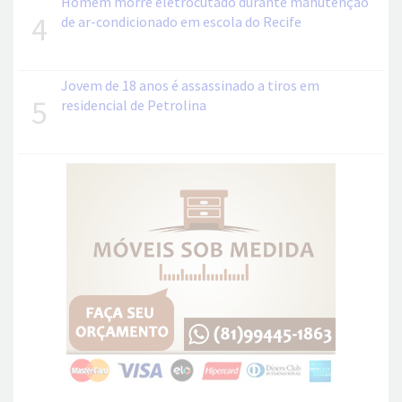
Homem morre eletrocutado durante manutenção
4
de ar-condicionado em escola do Recife
Jovem de 18 anos é assassinado a tiros em
5
residencial de Petrolina