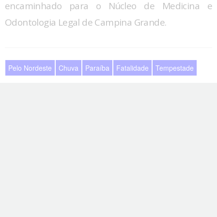
encaminhado para o Núcleo de Medicina e
Odontologia Legal de Campina Grande.
Pelo Nordeste
Chuva
Paraíba
Fatalidade
Tempestade