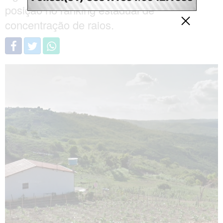
posição no ranking estadual de
concentração de raios.