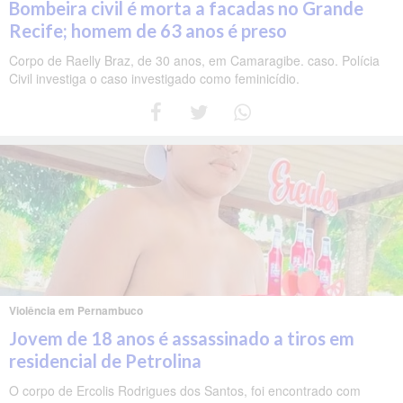
Bombeira civil é morta a facadas no Grande
Recife; homem de 63 anos é preso
Corpo de Raelly Braz, de 30 anos, em Camaragibe. caso. Polícia
Civil investiga o caso investigado como feminicídio.
Violência em Pernambuco
Jovem de 18 anos é assassinado a tiros em
residencial de Petrolina
O corpo de Ercolis Rodrigues dos Santos, foi encontrado com