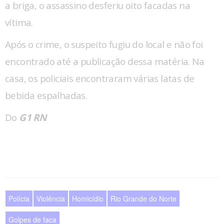
a briga, o assassino desferiu oito facadas na
vítima.
Após o crime, o suspeito fugiu do local e não foi
encontrado até a publicação dessa matéria. Na
casa, os policiais encontraram várias latas de
bebida espalhadas.
Do
G1 RN
Polícia
Violência
Homicídio
Rio Grande do Norte
Golpes de faca