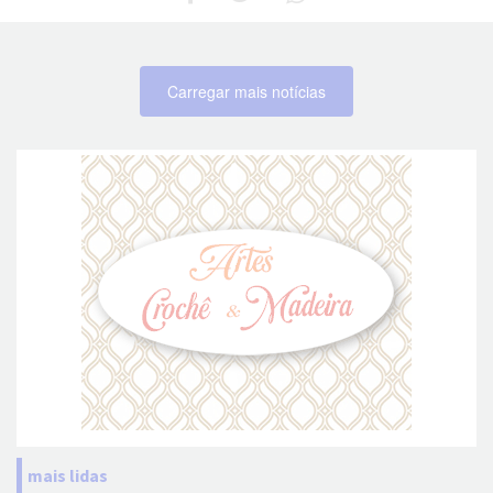
Carregar mais notícias
mais lidas