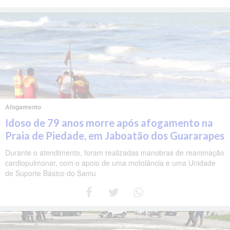
Afogamento
Idoso de 79 anos morre após afogamento na
Praia de Piedade, em Jaboatão dos Guararapes
Durante o atendimento, foram realizadas manobras de reanimação
cardiopulmonar, com o apoio de uma motolância e uma Unidade
de Suporte Básico do Samu