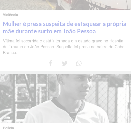
Violência
Mulher é presa suspeita de esfaquear a própria
mãe durante surto em João Pessoa
Vítima foi socorrida e está internada em estado grave no Hospital
de Trauma de João Pessoa. Suspeita foi presa no bairro de Cabo
Branco.
Polícia