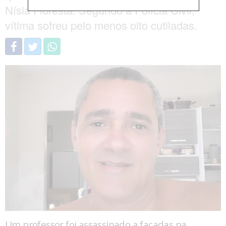
Nísia Floresta. Segundo a Polícia Civil,
vítima sofreu pelo menos oito cutiladas.
Um professor foi assassinado a facadas na