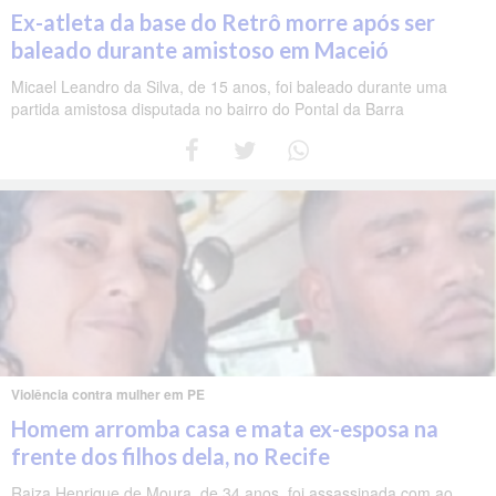
Ex-atleta da base do Retrô morre após ser
baleado durante amistoso em Maceió
Micael Leandro da Silva, de 15 anos, foi baleado durante uma
partida amistosa disputada no bairro do Pontal da Barra
Violência contra mulher em PE
Homem arromba casa e mata ex-esposa na
frente dos filhos dela, no Recife
Raiza Henrique de Moura, de 34 anos, foi assassinada com ao