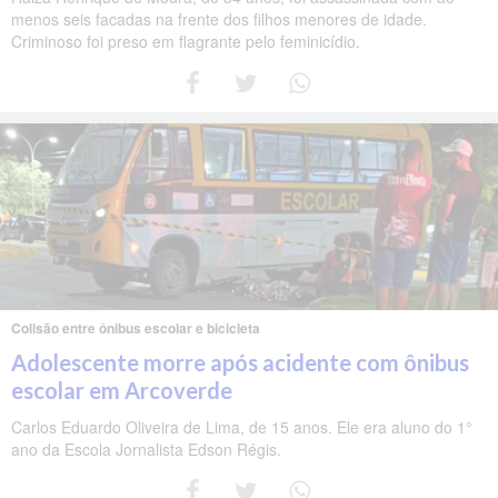
menos seis facadas na frente dos filhos menores de idade.
Criminoso foi preso em flagrante pelo feminicídio.
Colisão entre ônibus escolar e bicicleta
Adolescente morre após acidente com ônibus
escolar em Arcoverde
Carlos Eduardo Oliveira de Lima, de 15 anos. Ele era aluno do 1°
ano da Escola Jornalista Edson Régis.