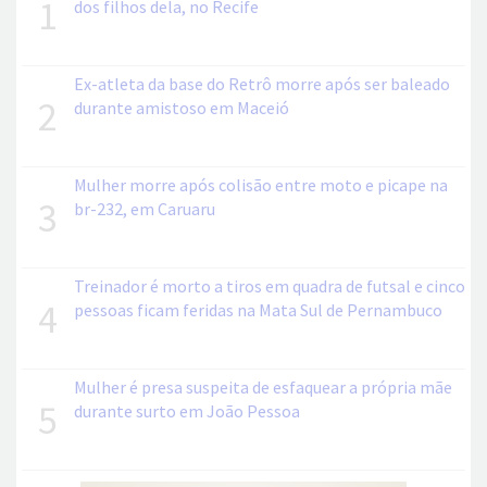
1
dos filhos dela, no Recife
Ex-atleta da base do Retrô morre após ser baleado
2
durante amistoso em Maceió
Mulher morre após colisão entre moto e picape na
3
br-232, em Caruaru
Treinador é morto a tiros em quadra de futsal e cinco
4
pessoas ficam feridas na Mata Sul de Pernambuco
Mulher é presa suspeita de esfaquear a própria mãe
5
durante surto em João Pessoa