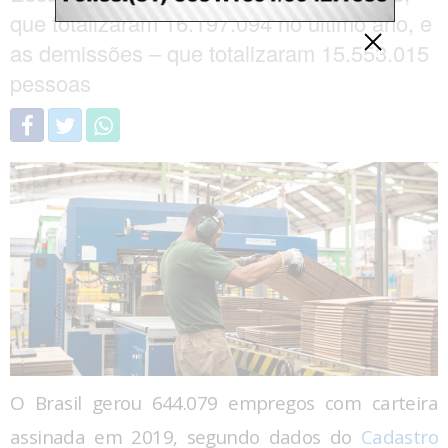
que totalizaram 16.197.094 no último ano, e
as demissões – que totalizaram 15.553.015
pessoas
O Brasil gerou 644.079 empregos com carteira
assinada em 2019, segundo dados do
Cadastro