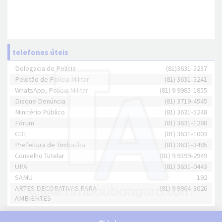
telefones úteis
Delegacia de Polícia
(81)3631-5237
Pelotão de Polícia Militar
(81) 3631-5241
WhatsApp, Polícia Militar
(81) 9 9985-1855
Disque Denúncia
(81) 3719-4545
Minitério Público
(81) 3631-5248
Fórum
(81) 3631-1288
CDL
(81) 3631-1003
Prefeitura de Timbaúba
(81) 3631-3485
Conselho Tutelar
(81) 9 9399-2949
UPA
(81) 3631-0443
SAMU
192
ARTES DECORATIVAS PARA
(81) 9 9964-3026
AMBIENTES