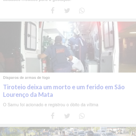
Disparos de armas de fogo
Tiroteio deixa um morto e um ferido em São
Lourenço da Mata
O Samu foi acionado e registrou o óbito da vítima