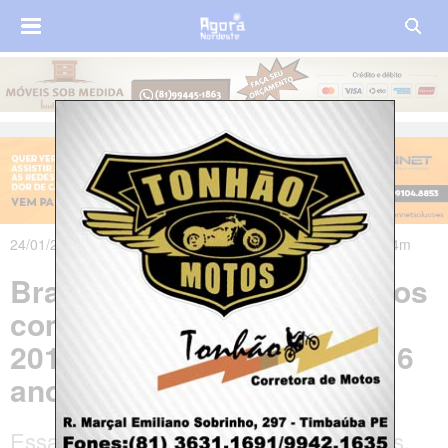
24/01/2020 às 15h11m - Atualizado em 24/01/2020 às 16h44m
Brasil gera 644 mil empregos
com carteira assinada em
2019, melhor resultado em 6
anos
Essa é a diferença entre as contratações,