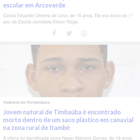
escolar em Arcoverde
Carlos Eduardo Oliveira de Lima, de 15 anos. Ele era aluno do 1°
ano da Escola Jornalista Edson Régis.
Violência em Pernambuco
Jovem natural de Timbaúba é encontrado
morto dentro de um saco plástico em canavial
na zona rural de Itambé
A vítima foi identificada como Natan Marconi Gomes, de 18 anos.