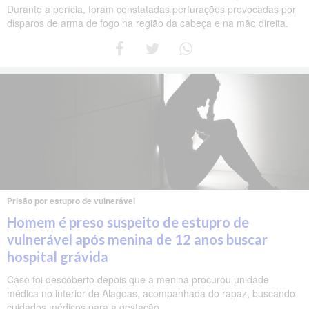
Durante a perícia, foram constatadas perfurações provocadas por
disparos de arma de fogo na região da cabeça e na mão direita.
Prisão por estupro de vulnerável
Homem é preso suspeito de estupro de
vulnerável após menina de 12 anos buscar
hospital grávida
Caso foi descoberto depois que a menina procurou unidade
médica no interior de Alagoas, acompanhada do rapaz, buscando
cuidados médicos para a gestação.