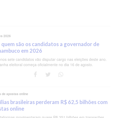
es 2026
 quem são os candidatos a governador de
nambuco em 2026
nos sete candidatos vão disputar cargo nas eleições deste ano.
nha eleitoral começa oficialmente no dia 16 de agosto.
s de apostas online
lias brasileiras perderam R$ 62,5 bilhões com
tas online
ataformas movimentaram quase R$ 351 bilhões em transações