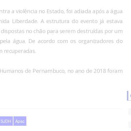
ra a violência no Estado, foi adiada após a água
ida Liberdade. A estrutura do evento já estava
dispostas no chão para serem destruídas por um
pela água. De acordo com os organizadores do
m recuperadas.
tos Humanos de Pernambuco, no ano de 2018 foram
SJDH
Apac