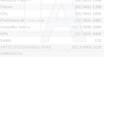
Minitério Público
(81) 3631-5248
Fórum
(81) 3631-1288
CDL
(81) 3631-1003
Prefeitura de Timbaúba
(81) 3631-3485
Conselho Tutelar
(81) 9 9399-2949
UPA
(81) 3631-0443
SAMU
192
ARTES DECORATIVAS PARA
(81) 9 9964-3026
AMBIENTES