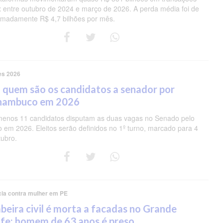
ix entre outubro de 2024 e março de 2026. A perda média foi de
imadamente R$ 4,7 bilhões por mês.
es 2026
 quem são os candidatos a senador por
nambuco em 2026
menos 11 candidatos disputam as duas vagas no Senado pelo
o em 2026. Eleitos serão definidos no 1º turno, marcado para 4
tubro.
cia contra mulher em PE
eira civil é morta a facadas no Grande
fe; homem de 63 anos é preso