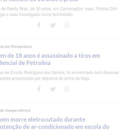
de Raelly Braz, de 30 anos, em Camaragibe. caso. Polícia Civil
iga o caso investigado como feminicídio.
cia em Pernambuco
m de 18 anos é assassinado a tiros em
dencial de Petrolina
po de Ercolis Rodrigues dos Santos, foi encontrado com diversas
rações provocadas por disparos de arma de fogo.
 de choque elétrico
em morre eletrocutado durante
utenção de ar-condicionado em escola do