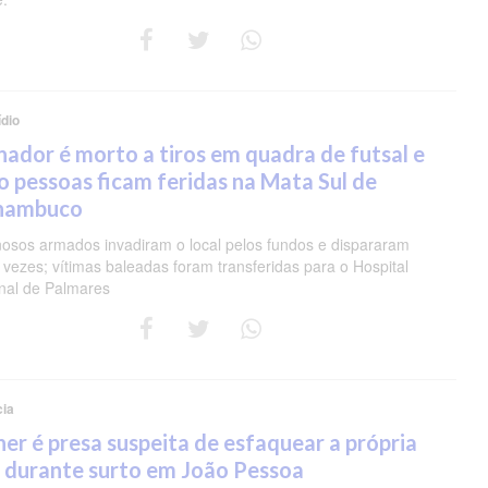
dio
nador é morto a tiros em quadra de futsal e
o pessoas ficam feridas na Mata Sul de
nambuco
nosos armados invadiram o local pelos fundos e dispararam
 vezes; vítimas baleadas foram transferidas para o Hospital
nal de Palmares
cia
er é presa suspeita de esfaquear a própria
 durante surto em João Pessoa