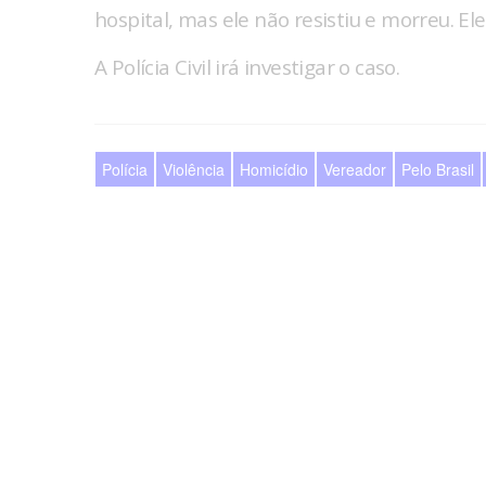
hospital, mas ele não resistiu e morreu. El
A Polícia Civil irá investigar o caso.
Polícia
Violência
Homicídio
Vereador
Pelo Brasil