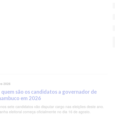
es 2026
 quem são os candidatos a governador de
nambuco em 2026
nos sete candidatos vão disputar cargo nas eleições deste ano.
nha eleitoral começa oficialmente no dia 16 de agosto.