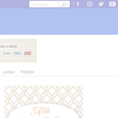
Justiça
Religião