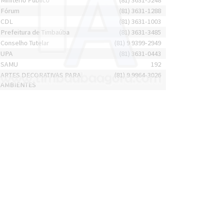
Minitério Público
(81) 3631-5248
Fórum
(81) 3631-1288
CDL
(81) 3631-1003
Prefeitura de Timbaúba
(81) 3631-3485
Conselho Tutelar
(81) 9 9399-2949
UPA
(81) 3631-0443
SAMU
192
ARTES DECORATIVAS PARA
(81) 9 9964-3026
AMBIENTES