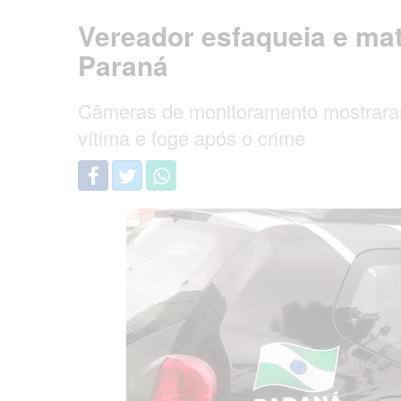
Vereador esfaqueia e ma
Paraná
Câmeras de monitoramento mostraram q
vítima e foge após o crime