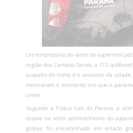
Um empresário do ramo de supermercado m
região dos Campos Gerais, a 112 quilômetros
suspeito do crime é o vereador da cidade
mostraram o momento em que o parlament
crime.
Segundo a Polícia Civil do Paraná, a vít
estava no setor administrativo do super
golpes. foi encaminhado em estado gra