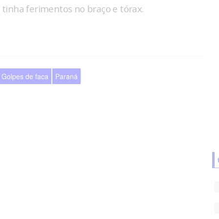
e tinha ferimentos no braço e tórax.
Golpes de faca
Paraná