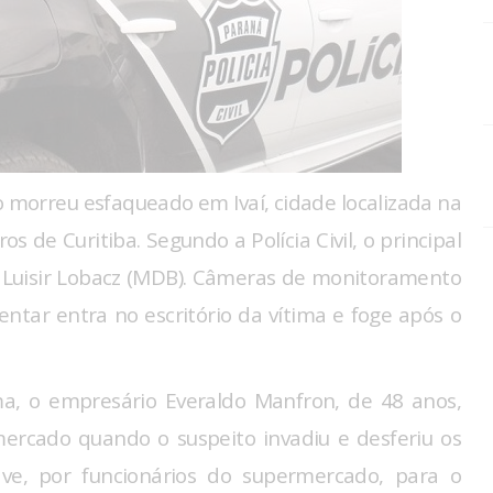
orreu esfaqueado em Ivaí, cidade localizada na
 de Curitiba. Segundo a Polícia Civil, o principal
, Luisir Lobacz (MDB). Câmeras de monitoramento
ar entra no escritório da vítima e foge após o
ima, o empresário Everaldo Manfron, de 48 anos,
mercado quando o suspeito invadiu e desferiu os
ve, por funcionários do supermercado, para o