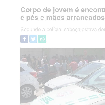
Corpo de jovem é encont
e pés e mãos arrancado
Segundo a polícia, cabeça estava de