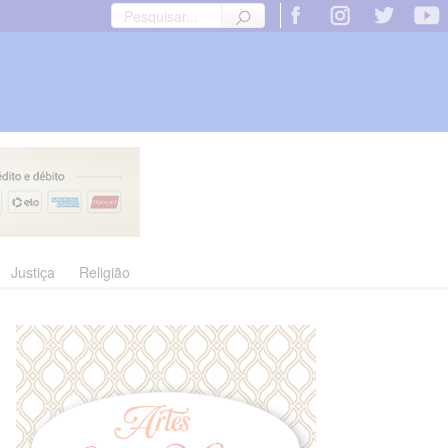
Justiça
Religião