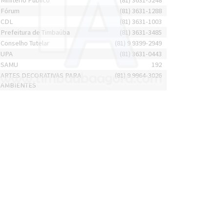
Minitério Público
(81) 3631-5248
Fórum
(81) 3631-1288
CDL
(81) 3631-1003
Prefeitura de Timbaúba
(81) 3631-3485
Conselho Tutelar
(81) 9 9399-2949
UPA
(81) 3631-0443
SAMU
192
ARTES DECORATIVAS PARA
(81) 9 9964-3026
AMBIENTES