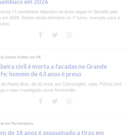
nambuco em 2026
menos 11 candidatos disputam as duas vagas no Senado pelo
o em 2026. Eleitos serão definidos no 1º turno, marcado para 4
tubro.
cia contra mulher em PE
eira civil é morta a facadas no Grande
fe; homem de 63 anos é preso
de Raelly Braz, de 30 anos, em Camaragibe. caso. Polícia Civil
iga o caso investigado como feminicídio.
cia em Pernambuco
m de 18 anos é assassinado a tiros em