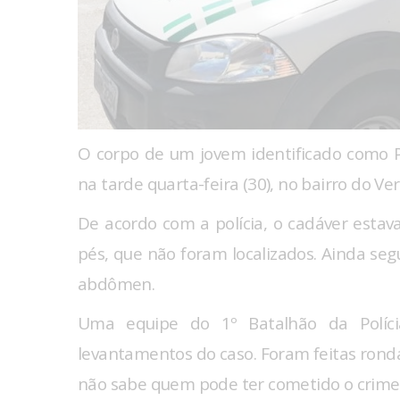
O corpo de um jovem identificado como P
na tarde quarta-feira (30), no bairro do Ve
De acordo com a polícia, o cadáver esta
pés, que não foram localizados. Ainda seg
abdômen.
Uma equipe do 1º Batalhão da Polícia
levantamentos do caso. Foram feitas ronda
não sabe quem pode ter cometido o crime