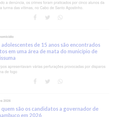
do a denúncia, os crimes foram praticados por cinco alunos da
 turma das vítimas, no Cabo de Santo Agostinho.
homicídio
 adolescentes de 15 anos são encontrados
tos em uma área de mata do município de
pissuma
rpos apresentavam várias perfurações provocadas por disparos
ma de fogo
es 2026
 quem são os candidatos a governador de
nambuco em 2026