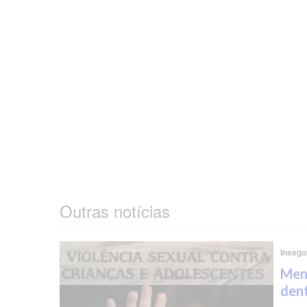
Outras notícias
Insegu
Meni
dent