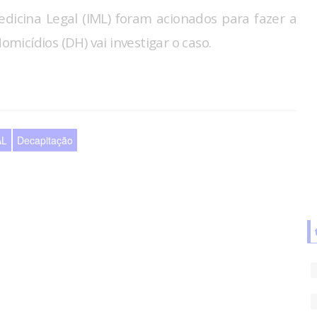
Medicina Legal (IML) foram acionados para fazer a
omicídios (DH) vai investigar o caso.
AL
Decapitação