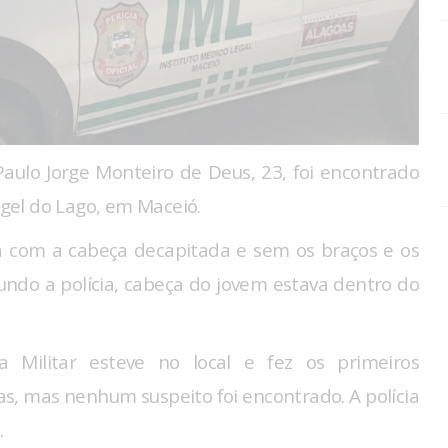
aulo Jorge Monteiro de Deus, 23, foi encontrado
rgel do Lago, em Maceió.
va com a cabeça decapitada e sem os braços e os
undo a polícia, cabeça do jovem estava dentro do
 Militar esteve no local e fez os primeiros
s, mas nenhum suspeito foi encontrado. A polícia
.