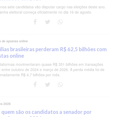
nos sete candidatos vão disputar cargo nas eleições deste ano.
nha eleitoral começa oficialmente no dia 16 de agosto.
s de apostas online
lias brasileiras perderam R$ 62,5 bilhões com
tas online
ataformas movimentaram quase R$ 351 bilhões em transações
ix entre outubro de 2024 e março de 2026. A perda média foi de
imadamente R$ 4,7 bilhões por mês.
es 2026
 quem são os candidatos a senador por