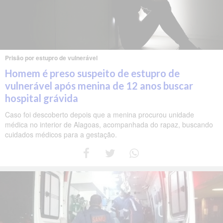
Prisão por estupro de vulnerável
Homem é preso suspeito de estupro de
vulnerável após menina de 12 anos buscar
hospital grávida
Caso foi descoberto depois que a menina procurou unidade
médica no interior de Alagoas, acompanhada do rapaz, buscando
cuidados médicos para a gestação.