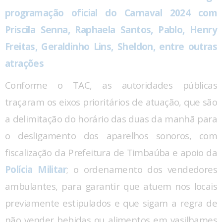
programação oficial do Carnaval 2024 com
Priscila Senna, Raphaela Santos, Pablo, Henry
Freitas, Geraldinho Lins, Sheldon, entre outras
atrações
Conforme o TAC, as autoridades públicas
traçaram os eixos prioritários de atuação, que são
a delimitação do horário das duas da manhã para
o desligamento dos aparelhos sonoros, com
fiscalização da Prefeitura de Timbaúba e apoio da
Polícia Militar
; o ordenamento dos vendedores
ambulantes, para garantir que atuem nos locais
previamente estipulados e que sigam a regra de
não vender bebidas ou alimentos em vasilhames