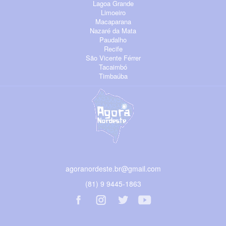
Lagoa Grande
Limoeiro
Macaparana
Nazaré da Mata
Paudalho
Recife
São Vicente Férrer
Tacaimbó
Timbaúba
agoranordeste.br@gmail.com
(81) 9 9445-1863