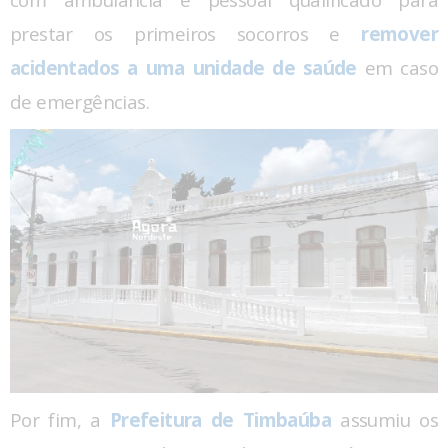
com ambulância e pessoal qualificado para
prestar os primeiros socorros e
remover
acidentados a uma unidade de saúde
em caso
de emergências.
Por fim, a
Prefeitura de Timbaúba
assumiu os