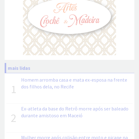
mais lidas
Homem arromba casa e mata ex-esposa na frente
1
dos filhos dela, no Recife
Ex-atleta da base do Retrô morre após ser baleado
2
durante amistoso em Maceió
Mulher morre após colisão entre moto e picape na