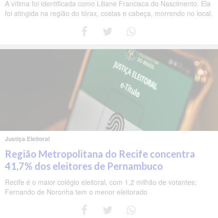
A vítima foi identificada como Liliane Francisca do Nascimento. Ela
foi atingida na região do tórax, costas e cabeça, morrendo no local.
Justiça Eleitoral
Região Metropolitana do Recife concentra
41,7% dos eleitores de Pernambuco
Recife é o maior colégio eleitoral, com 1,2 milhão de votantes;
Fernando de Noronha tem o menor eleitorado