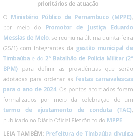
prioritários de atuação
O
Ministério Público de Pernambuco (MPPE)
,
por meio do
Promotor de Justiça Eduardo
Messias de Melo
,
se reuniu na última quinta-feira
(25/1) com integrantes da
gestão municipal de
Timbaúba
e do
2º Batalhão de Polícia Militar (2º
BPM)
para definir as providências que serão
adotadas para ordenar as
festas carnavalescas
para o ano de 2024
.
Os pontos acordados foram
formalizados por meio da celebração de um
termo de ajustamento de conduta (TAC)
,
publicado no Diário Oficial Eletrônico do
MPPE
.
LEIA TAMBÉM:
Prefeitura de Timbaúba divulga