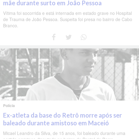
mãe durante surto em João Pessoa
Vítima foi socorrida e está internada em estado grave no Hospital
de Trauma de João Pessoa. Suspeita foi presa no bairro de Cabo
Branco.
Polícia
Ex-atleta da base do Retrô morre após ser
baleado durante amistoso em Maceió
Micael Leandro da Silva, de 15 anos, foi baleado durante uma