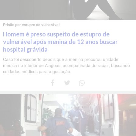
Prisão por estupro de vulnerável
Homem é preso suspeito de estupro de
vulnerável após menina de 12 anos buscar
hospital grávida
Caso foi descoberto depois que a menina procurou unidade
médica no interior de Alagoas, acompanhada do rapaz, buscando
cuidados médicos para a gestação.