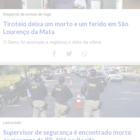
Disparos de armas de fogo
Tiroteio deixa um morto e um ferido em São
Lourenço da Mata
O Samu foi acionado e registrou o óbito da vítima
Latrocínio
Supervisor de segurança é encontrado morto
às margens da BR-101 no Recife