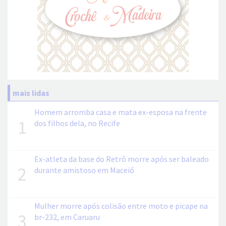
mais lidas
Homem arromba casa e mata ex-esposa na frente
1
dos filhos dela, no Recife
Ex-atleta da base do Retrô morre após ser baleado
2
durante amistoso em Maceió
Mulher morre após colisão entre moto e picape na
3
br-232, em Caruaru