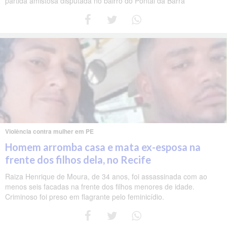
partida amistosa disputada no bairro do Pontal da Barra
Violência contra mulher em PE
Homem arromba casa e mata ex-esposa na
frente dos filhos dela, no Recife
Raiza Henrique de Moura, de 34 anos, foi assassinada com ao
menos seis facadas na frente dos filhos menores de idade.
Criminoso foi preso em flagrante pelo feminicídio.