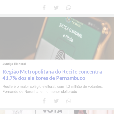
Justiça Eleitoral
Região Metropolitana do Recife concentra
41,7% dos eleitores de Pernambuco
Recife é o maior colégio eleitoral, com 1,2 milhão de votantes;
Fernando de Noronha tem o menor eleitorado