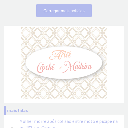
Carregar mais notícias
mais lidas
Mulher morre após colisão entre moto e picape na
br-232, em Caruaru