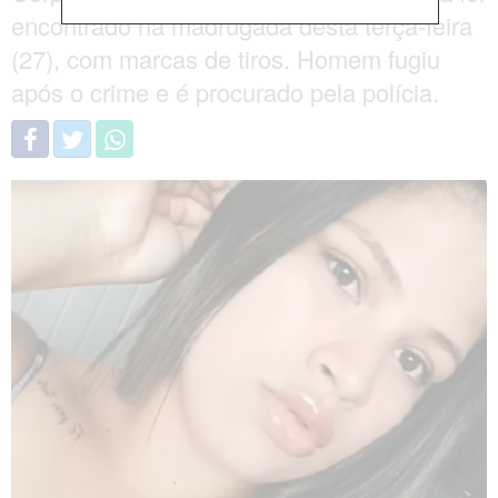
encontrado na madrugada desta terça-feira
(27), com marcas de tiros. Homem fugiu
após o crime e é procurado pela polícia.