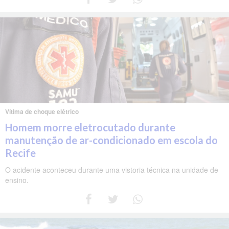
Vítima de choque elétrico
Homem morre eletrocutado durante
manutenção de ar-condicionado em escola do
Recife
O acidente aconteceu durante uma vistoria técnica na unidade de
ensino.