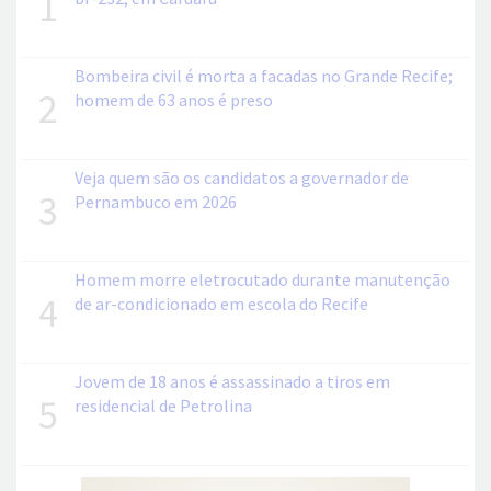
1
Bombeira civil é morta a facadas no Grande Recife;
2
homem de 63 anos é preso
Veja quem são os candidatos a governador de
3
Pernambuco em 2026
Homem morre eletrocutado durante manutenção
4
de ar-condicionado em escola do Recife
Jovem de 18 anos é assassinado a tiros em
5
residencial de Petrolina