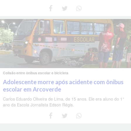
Colisão entre ônibus escolar e bicicleta
Adolescente morre após acidente com ônibus
escolar em Arcoverde
Carlos Eduardo Oliveira de Lima, de 15 anos. Ele era aluno do 1°
ano da Escola Jornalista Edson Régis.