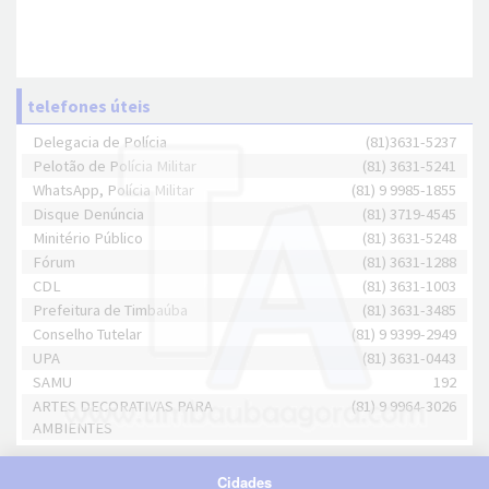
telefones úteis
Delegacia de Polícia
(81)3631-5237
Pelotão de Polícia Militar
(81) 3631-5241
WhatsApp, Polícia Militar
(81) 9 9985-1855
Disque Denúncia
(81) 3719-4545
Minitério Público
(81) 3631-5248
Fórum
(81) 3631-1288
CDL
(81) 3631-1003
Prefeitura de Timbaúba
(81) 3631-3485
Conselho Tutelar
(81) 9 9399-2949
UPA
(81) 3631-0443
SAMU
192
ARTES DECORATIVAS PARA
(81) 9 9964-3026
AMBIENTES
Cidades