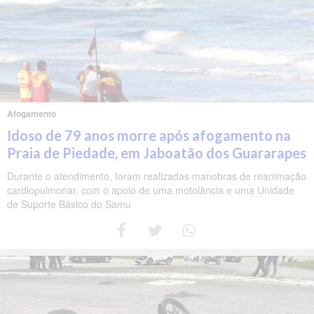
Afogamento
Idoso de 79 anos morre após afogamento na
Praia de Piedade, em Jaboatão dos Guararapes
Durante o atendimento, foram realizadas manobras de reanimação
cardiopulmonar, com o apoio de uma motolância e uma Unidade
de Suporte Básico do Samu