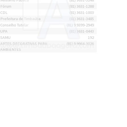
Minitério Público
(81) 3631-5248
Fórum
(81) 3631-1288
CDL
(81) 3631-1003
Prefeitura de Timbaúba
(81) 3631-3485
Conselho Tutelar
(81) 9 9399-2949
UPA
(81) 3631-0443
SAMU
192
ARTES DECORATIVAS PARA
(81) 9 9964-3026
AMBIENTES