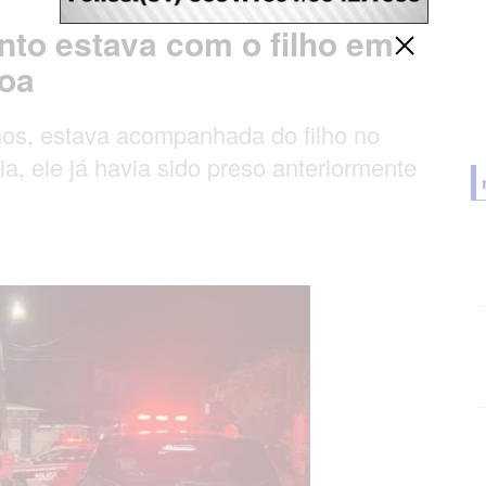
anto estava com o filho em
soa
nos, estava acompanhada do filho no
, ele já havia sido preso anteriormente