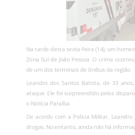
Na tarde desta sexta-feira (14), um homem
Zona Sul de João Pessoa. O crime ocorre
de um dos terminais de ônibus da região.
Leandro dos Santos Batista, de 33 ano
ataque. Ele foi surpreendido pelos dispar
o Notícia Paraíba.
De acordo com a Polícia Militar, Leandro 
drogas. No entanto, ainda não há informaç