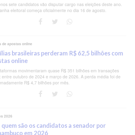
nos sete candidatos vão disputar cargo nas eleições deste ano.
nha eleitoral começa oficialmente no dia 16 de agosto.
s de apostas online
lias brasileiras perderam R$ 62,5 bilhões com
tas online
ataformas movimentaram quase R$ 351 bilhões em transações
ix entre outubro de 2024 e março de 2026. A perda média foi de
imadamente R$ 4,7 bilhões por mês.
es 2026
 quem são os candidatos a senador por
nambuco em 2026