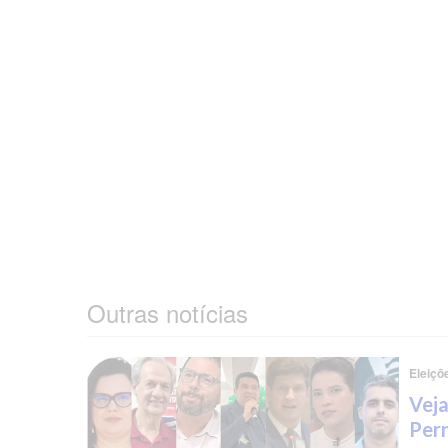
Outras notícias
Eleiçõ
Veja
Per