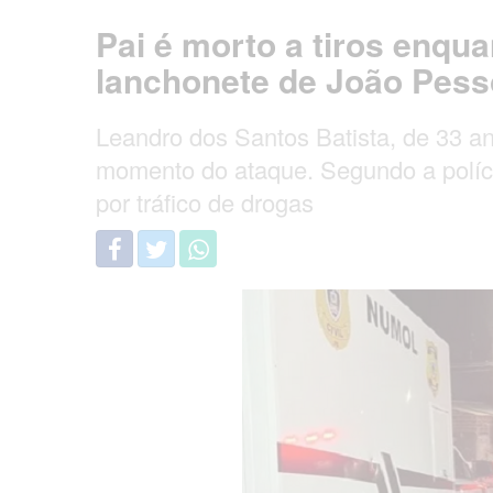
Pai é morto a tiros enqu
lanchonete de João Pes
Leandro dos Santos Batista, de 33 a
momento do ataque. Segundo a polícia
por tráfico de drogas