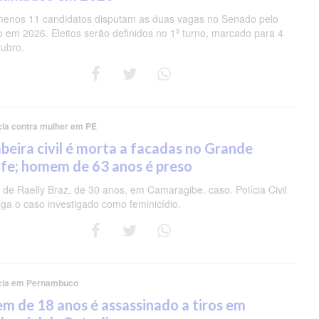
menos 11 candidatos disputam as duas vagas no Senado pelo
o em 2026. Eleitos serão definidos no 1º turno, marcado para 4
tubro.
cia contra mulher em PE
eira civil é morta a facadas no Grande
fe; homem de 63 anos é preso
de Raelly Braz, de 30 anos, em Camaragibe. caso. Polícia Civil
iga o caso investigado como feminicídio.
cia em Pernambuco
m de 18 anos é assassinado a tiros em