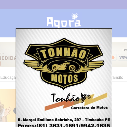
Educação
Esporte
Cultura
Polícia
Economia
Trânsito