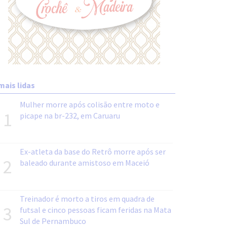
mais lidas
Mulher morre após colisão entre moto e
1
picape na br-232, em Caruaru
Ex-atleta da base do Retrô morre após ser
2
baleado durante amistoso em Maceió
Treinador é morto a tiros em quadra de
3
futsal e cinco pessoas ficam feridas na Mata
Sul de Pernambuco