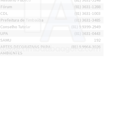
Minitério Público
(81) 3631-5248
Fórum
(81) 3631-1288
CDL
(81) 3631-1003
Prefeitura de Timbaúba
(81) 3631-3485
Conselho Tutelar
(81) 9 9399-2949
UPA
(81) 3631-0443
SAMU
192
ARTES DECORATIVAS PARA
(81) 9 9964-3026
AMBIENTES