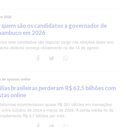
es 2026
 quem são os candidatos a governador de
nambuco em 2026
nos sete candidatos vão disputar cargo nas eleições deste ano.
nha eleitoral começa oficialmente no dia 16 de agosto.
s de apostas online
lias brasileiras perderam R$ 62,5 bilhões com
tas online
ataformas movimentaram quase R$ 351 bilhões em transações
ix entre outubro de 2024 e março de 2026. A perda média foi de
imadamente R$ 4,7 bilhões por mês.