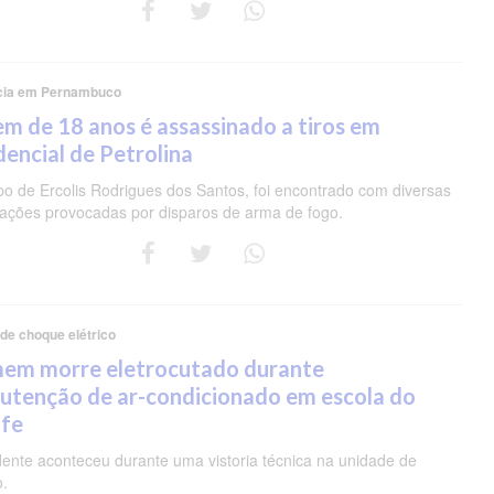
cia em Pernambuco
m de 18 anos é assassinado a tiros em
dencial de Petrolina
po de Ercolis Rodrigues dos Santos, foi encontrado com diversas
rações provocadas por disparos de arma de fogo.
 de choque elétrico
em morre eletrocutado durante
utenção de ar-condicionado em escola do
ife
dente aconteceu durante uma vistoria técnica na unidade de
o.