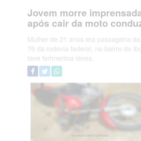
Jovem morre imprensada
após cair da moto condu
Mulher de 21 anos era passageira d
76 da rodovia federal, no bairro do Ib
teve ferimentos leves.