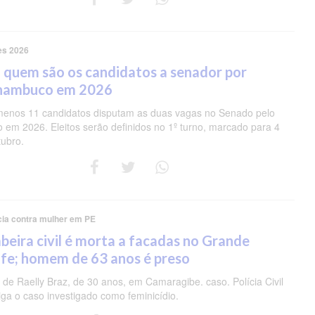
es 2026
 quem são os candidatos a senador por
nambuco em 2026
menos 11 candidatos disputam as duas vagas no Senado pelo
o em 2026. Eleitos serão definidos no 1º turno, marcado para 4
tubro.
cia contra mulher em PE
eira civil é morta a facadas no Grande
fe; homem de 63 anos é preso
de Raelly Braz, de 30 anos, em Camaragibe. caso. Polícia Civil
iga o caso investigado como feminicídio.