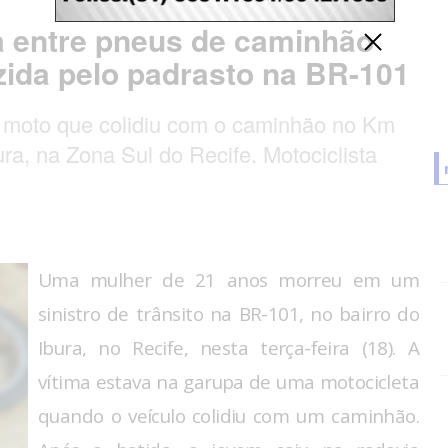
 entre pneus de caminhão
zida pelo padrasto na BR-101
a moto que colidiu com o caminhão no Km
ura, na Zona Sul do Recife. Motociclista
Uma mulher de 21 anos morreu em um
sinistro de trânsito na BR-101, no bairro do
Ibura, no Recife, nesta terça-feira (18). A
vítima estava na garupa de uma motocicleta
quando o veículo colidiu com um caminhão.