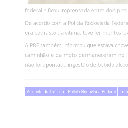
federal e ficou imprensada entre dois pn
De acordo com a Polícia Rodoviária Federal
era padrasto da vítima, teve ferimentos lev
A PRF também informou que estava chov
caminhão e da moto permaneceram no loc
não foi apontado ingestão de bebida alcoó
Acidente de Trânsito
Polícia Rodoviária Federal
Trân