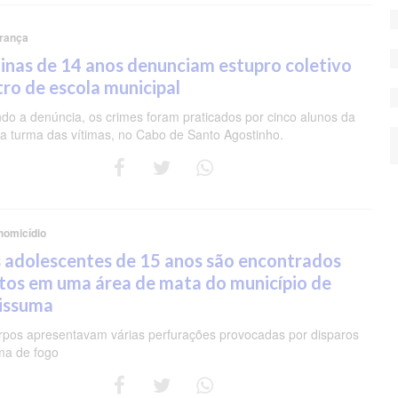
rança
nas de 14 anos denunciam estupro coletivo
ro de escola municipal
do a denúncia, os crimes foram praticados por cinco alunos da
 turma das vítimas, no Cabo de Santo Agostinho.
homicídio
 adolescentes de 15 anos são encontrados
tos em uma área de mata do município de
pissuma
rpos apresentavam várias perfurações provocadas por disparos
ma de fogo