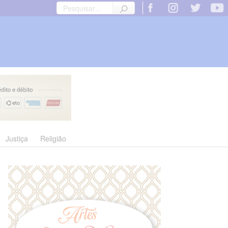
Justiça
Religião