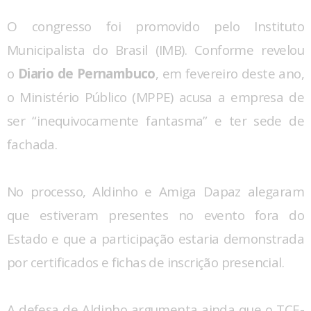
O congresso foi promovido pelo Instituto
Municipalista do Brasil (IMB). Conforme revelou
o
Diario de Pernambuco
, em fevereiro deste ano,
o Ministério Público (MPPE) acusa a empresa de
ser “inequivocamente fantasma” e ter sede de
fachada.
No processo, Aldinho e Amiga Dapaz alegaram
que estiveram presentes no evento fora do
Estado e que a participação estaria demonstrada
por certificados e fichas de inscrição presencial.
A defesa de Aldinho argumenta ainda que o TCE-