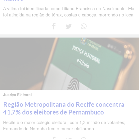
A vítima foi identificada como Liliane Francisca do Nascimento. Ela
foi atingida na região do tórax, costas e cabeça, morrendo no local.
Justiça Eleitoral
Região Metropolitana do Recife concentra
41,7% dos eleitores de Pernambuco
Recife é o maior colégio eleitoral, com 1,2 milhão de votantes;
Fernando de Noronha tem o menor eleitorado