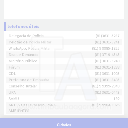
telefones úteis
Delegacia de Polícia
(81)3631-5237
Pelotão de Polícia Militar
(81) 3631-5241
WhatsApp, Polícia Militar
(81) 9 9985-1855
Disque Denúncia
(81) 3719-4545
Minitério Público
(81) 3631-5248
Fórum
(81) 3631-1288
CDL
(81) 3631-1003
Prefeitura de Timbaúba
(81) 3631-3485
Conselho Tutelar
(81) 9 9399-2949
UPA
(81) 3631-0443
SAMU
192
ARTES DECORATIVAS PARA
(81) 9 9964-3026
AMBIENTES
Cidades