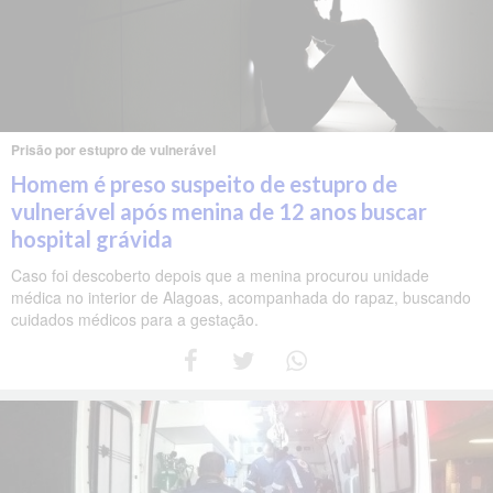
Prisão por estupro de vulnerável
Homem é preso suspeito de estupro de
vulnerável após menina de 12 anos buscar
hospital grávida
Caso foi descoberto depois que a menina procurou unidade
médica no interior de Alagoas, acompanhada do rapaz, buscando
cuidados médicos para a gestação.