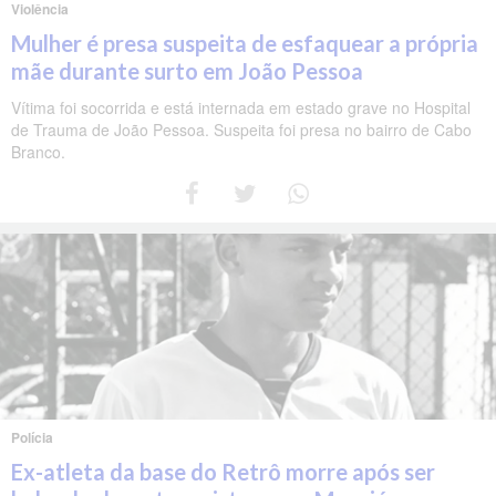
Violência
Mulher é presa suspeita de esfaquear a própria
mãe durante surto em João Pessoa
Vítima foi socorrida e está internada em estado grave no Hospital
de Trauma de João Pessoa. Suspeita foi presa no bairro de Cabo
Branco.
Polícia
Ex-atleta da base do Retrô morre após ser