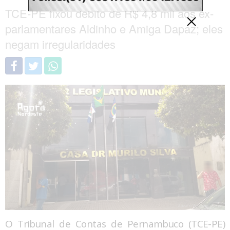
TCE-PE fixou débito de R$ 4,8 mil aos ex-
parlamentares Aldinho e Amiga Dapaz; eles
negam irregularidades
O Tribunal de Contas de Pernambuco (TCE-PE)