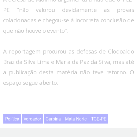
PE “não valorou devidamente as provas
colacionadas e chegou-se à incorreta conclusão de
que não houve o evento”.
A reportagem procurou as defesas de Clodoaldo
Braz da Silva Lima e Maria da Paz da Silva, mas até
a publicação desta matéria não teve retorno. O
espaço segue aberto.
Política
Vereador
Carpina
Mata Norte
TCE-PE