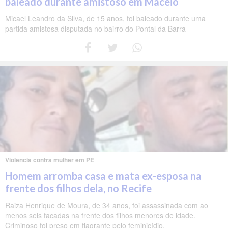
baleado durante amistoso em Maceió
Micael Leandro da Silva, de 15 anos, foi baleado durante uma
partida amistosa disputada no bairro do Pontal da Barra
Violência contra mulher em PE
Homem arromba casa e mata ex-esposa na
frente dos filhos dela, no Recife
Raiza Henrique de Moura, de 34 anos, foi assassinada com ao
menos seis facadas na frente dos filhos menores de idade.
Criminoso foi preso em flagrante pelo feminicídio.