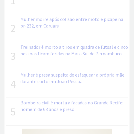
1
Mulher morre após colisão entre moto e picape na
2
br-232, em Caruaru
Treinador é morto a tiros em quadra de futsal e cinco
3
pessoas ficam feridas na Mata Sul de Pernambuco
Mulher é presa suspeita de esfaquear a própria mãe
4
durante surto em João Pessoa
Bombeira civil é morta a facadas no Grande Recife;
5
homem de 63 anos é preso