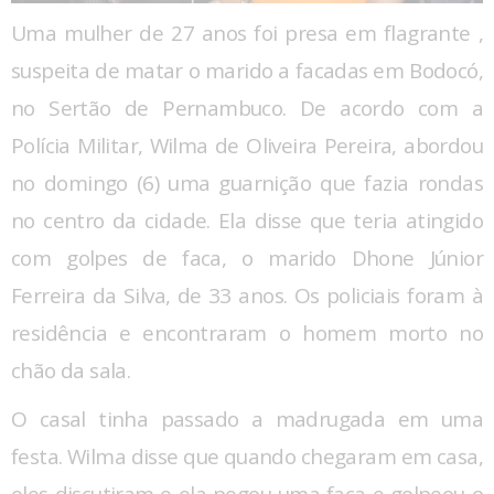
Uma mulher de 27 anos foi presa em flagrante ,
suspeita de matar o marido a facadas em Bodocó,
no Sertão de Pernambuco. De acordo com a
Polícia Militar, Wilma de Oliveira Pereira, abordou
no domingo (6) uma guarnição que fazia rondas
no centro da cidade. Ela disse que teria atingido
com golpes de faca, o marido Dhone Júnior
Ferreira da Silva, de 33 anos. Os policiais foram à
residência e encontraram o homem morto no
chão da sala.
O casal tinha passado a madrugada em uma
festa. Wilma disse que quando chegaram em casa,
eles discutiram e ela pegou uma faca e golpeou o