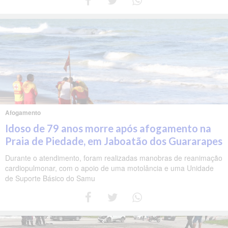
Afogamento
Idoso de 79 anos morre após afogamento na
Praia de Piedade, em Jaboatão dos Guararapes
Durante o atendimento, foram realizadas manobras de reanimação
cardiopulmonar, com o apoio de uma motolância e uma Unidade
de Suporte Básico do Samu