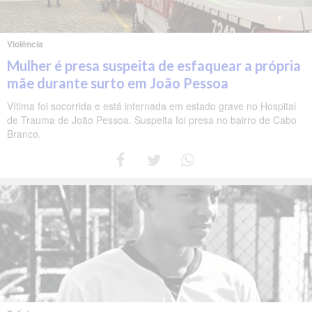
Violência
Mulher é presa suspeita de esfaquear a própria
mãe durante surto em João Pessoa
Vítima foi socorrida e está internada em estado grave no Hospital
de Trauma de João Pessoa. Suspeita foi presa no bairro de Cabo
Branco.