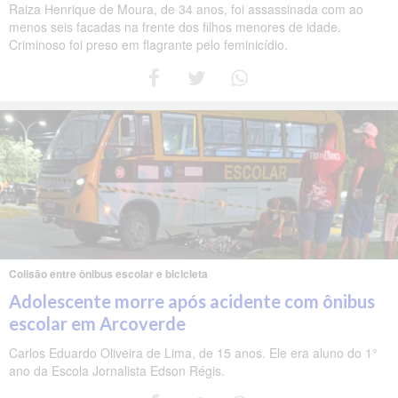
Raiza Henrique de Moura, de 34 anos, foi assassinada com ao
menos seis facadas na frente dos filhos menores de idade.
Criminoso foi preso em flagrante pelo feminicídio.
Colisão entre ônibus escolar e bicicleta
Adolescente morre após acidente com ônibus
escolar em Arcoverde
Carlos Eduardo Oliveira de Lima, de 15 anos. Ele era aluno do 1°
ano da Escola Jornalista Edson Régis.