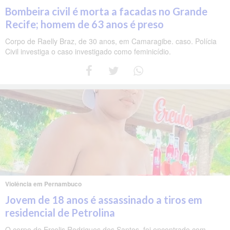
Bombeira civil é morta a facadas no Grande
Recife; homem de 63 anos é preso
Corpo de Raelly Braz, de 30 anos, em Camaragibe. caso. Polícia
Civil investiga o caso investigado como feminicídio.
Violência em Pernambuco
Jovem de 18 anos é assassinado a tiros em
residencial de Petrolina
O corpo de Ercolis Rodrigues dos Santos, foi encontrado com