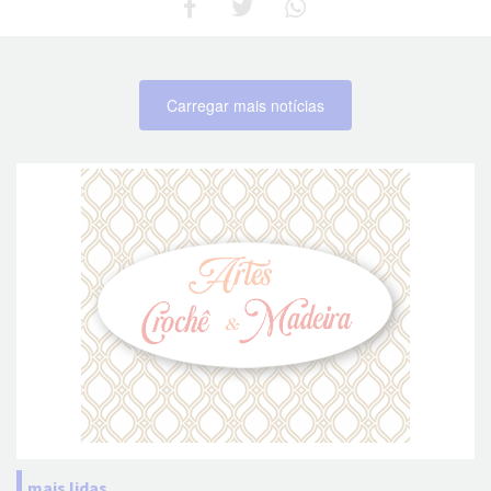
Carregar mais notícias
mais lidas