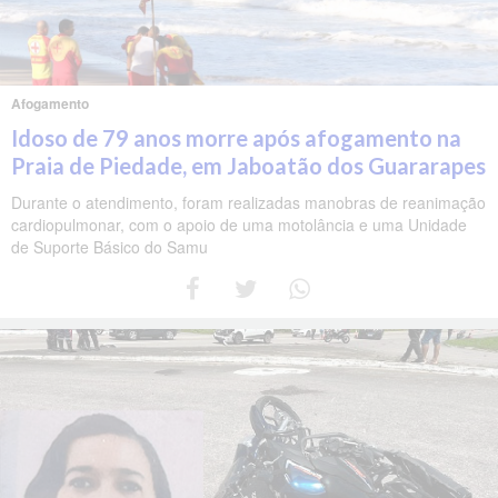
Afogamento
Idoso de 79 anos morre após afogamento na
Praia de Piedade, em Jaboatão dos Guararapes
Durante o atendimento, foram realizadas manobras de reanimação
cardiopulmonar, com o apoio de uma motolância e uma Unidade
de Suporte Básico do Samu