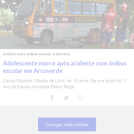
Colisão entre ônibus escolar e bicicleta
Adolescente morre após acidente com ônibus
escolar em Arcoverde
Carlos Eduardo Oliveira de Lima, de 15 anos. Ele era aluno do 1°
ano da Escola Jornalista Edson Régis.
Carregar mais notícias