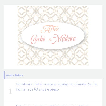
mais lidas
Bombeira civil é morta a facadas no Grande Recife;
1
homem de 63 anos é preso