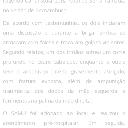
Fazenda Canafístula, zona rural de Serra Talhada,
no Sertão de Pernambuco.
De acordo com testemunhas, os dois iniciaram
uma discussão e durante a briga, ambos se
armaram com foices e trocaram golpes violentos.
Segundo relatos, um dos irmãos sofreu um corte
profundo no couro cabeludo, enquanto o outro
teve o antebraço direito gravemente atingido,
com fratura exposta, além da amputação
traumática dos dedos da mão esquerda e
ferimentos na palma da mão direita.
O SAMU foi acionado ao local e realizou o
atendimento pré-hospitalar. Em seguida,