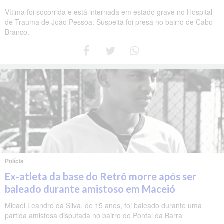
Vítima foi socorrida e está internada em estado grave no Hospital
de Trauma de João Pessoa. Suspeita foi presa no bairro de Cabo
Branco.
Polícia
Ex-atleta da base do Retrô morre após ser
baleado durante amistoso em Maceió
Micael Leandro da Silva, de 15 anos, foi baleado durante uma
partida amistosa disputada no bairro do Pontal da Barra