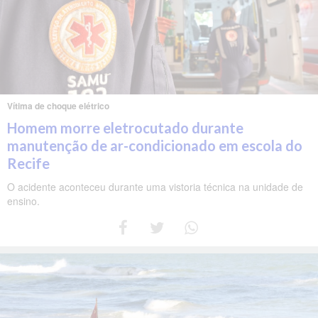
Vítima de choque elétrico
Homem morre eletrocutado durante
manutenção de ar-condicionado em escola do
Recife
O acidente aconteceu durante uma vistoria técnica na unidade de
ensino.