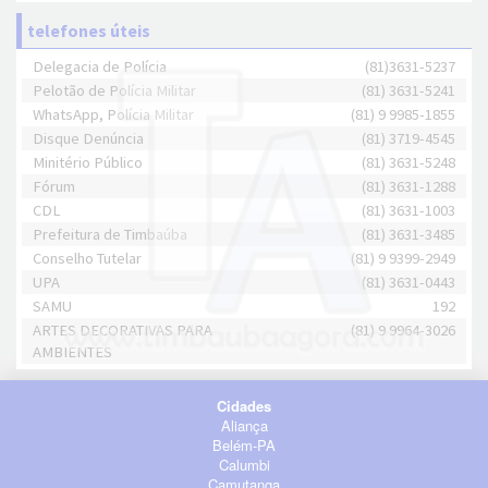
telefones úteis
Delegacia de Polícia
(81)3631-5237
Pelotão de Polícia Militar
(81) 3631-5241
WhatsApp, Polícia Militar
(81) 9 9985-1855
Disque Denúncia
(81) 3719-4545
Minitério Público
(81) 3631-5248
Fórum
(81) 3631-1288
CDL
(81) 3631-1003
Prefeitura de Timbaúba
(81) 3631-3485
Conselho Tutelar
(81) 9 9399-2949
UPA
(81) 3631-0443
SAMU
192
ARTES DECORATIVAS PARA
(81) 9 9964-3026
AMBIENTES
Cidades
Aliança
Belém-PA
Calumbi
Camutanga