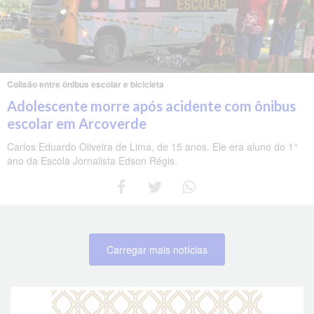
Colisão entre ônibus escolar e bicicleta
Adolescente morre após acidente com ônibus
escolar em Arcoverde
Carlos Eduardo Oliveira de Lima, de 15 anos. Ele era aluno do 1°
ano da Escola Jornalista Edson Régis.
Carregar mais notícias