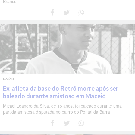
Branco.
Polícia
Ex-atleta da base do Retrô morre após ser
baleado durante amistoso em Maceió
Micael Leandro da Silva, de 15 anos, foi baleado durante uma
partida amistosa disputada no bairro do Pontal da Barra