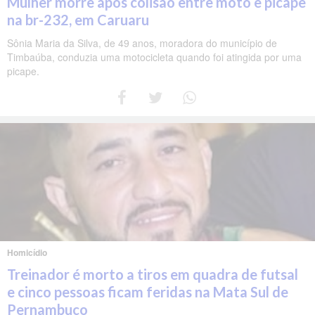
Mulher morre após colisão entre moto e picape
na br-232, em Caruaru
Sônia Maria da Silva, de 49 anos, moradora do município de
Timbaúba, conduzia uma motocicleta quando foi atingida por uma
picape.
Homicídio
Treinador é morto a tiros em quadra de futsal
e cinco pessoas ficam feridas na Mata Sul de
Pernambuco