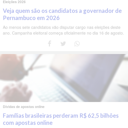
Eleições 2026
Veja quem são os candidatos a governador de
Pernambuco em 2026
Ao menos sete candidatos vão disputar cargo nas eleições deste
ano. Campanha eleitoral começa oficialmente no dia 16 de agosto.
Dívidas de apostas online
Famílias brasileiras perderam R$ 62,5 bilhões
com apostas online