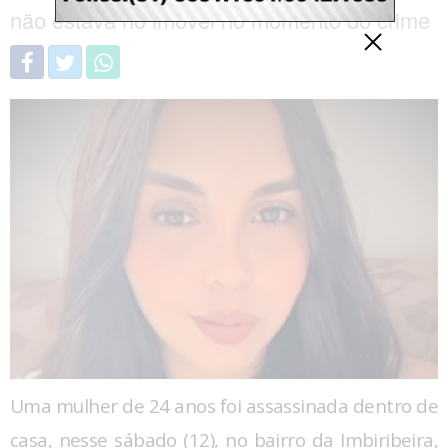
não estava no imóvel no momento do crime
Uma mulher de 24 anos foi assassinada dentro de
casa, nesse sábado (12), no bairro da Imbiribeira,