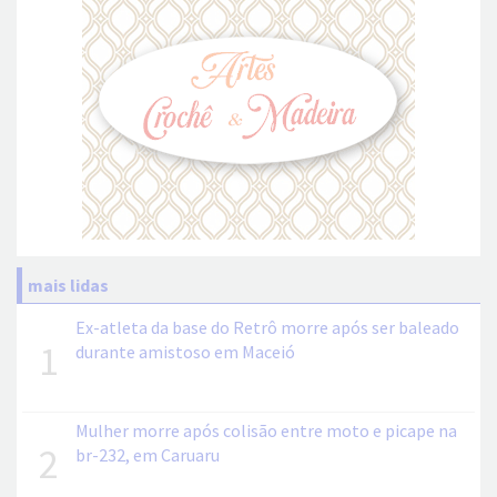
mais lidas
Ex-atleta da base do Retrô morre após ser baleado
1
durante amistoso em Maceió
Mulher morre após colisão entre moto e picape na
2
br-232, em Caruaru