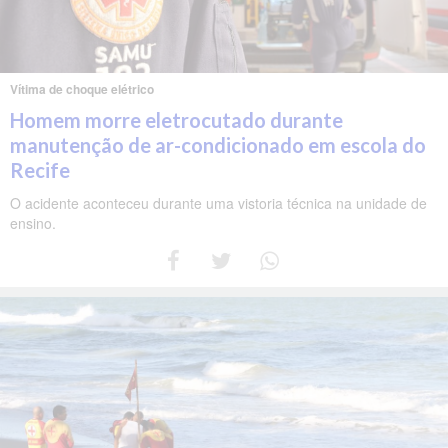
Vítima de choque elétrico
Homem morre eletrocutado durante
manutenção de ar-condicionado em escola do
Recife
O acidente aconteceu durante uma vistoria técnica na unidade de
ensino.