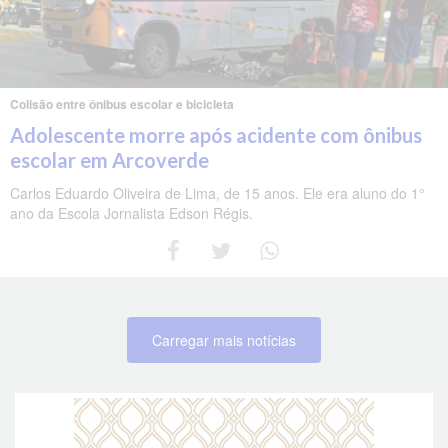
Colisão entre ônibus escolar e bicicleta
Adolescente morre após acidente com ônibus
escolar em Arcoverde
Carlos Eduardo Oliveira de Lima, de 15 anos. Ele era aluno do 1°
ano da Escola Jornalista Edson Régis.
Carregar mais notícias