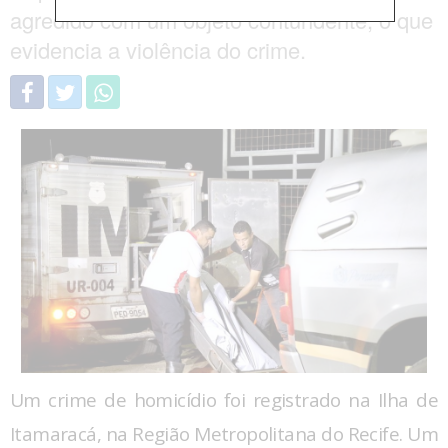
agredido com um objeto contundente, o que
evidencia a violência do crime.
Um crime de homicídio foi registrado na Ilha de
Itamaracá, na Região Metropolitana do Recife. Um