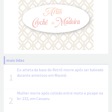
mais lidas
Ex-atleta da base do Retrô morre após ser baleado
1
durante amistoso em Maceió
Mulher morre após colisão entre moto e picape na
2
br-232, em Caruaru