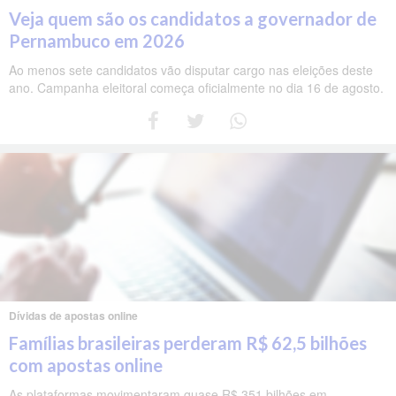
Veja quem são os candidatos a governador de
Pernambuco em 2026
Ao menos sete candidatos vão disputar cargo nas eleições deste
ano. Campanha eleitoral começa oficialmente no dia 16 de agosto.
Dívidas de apostas online
Famílias brasileiras perderam R$ 62,5 bilhões
com apostas online
As plataformas movimentaram quase R$ 351 bilhões em