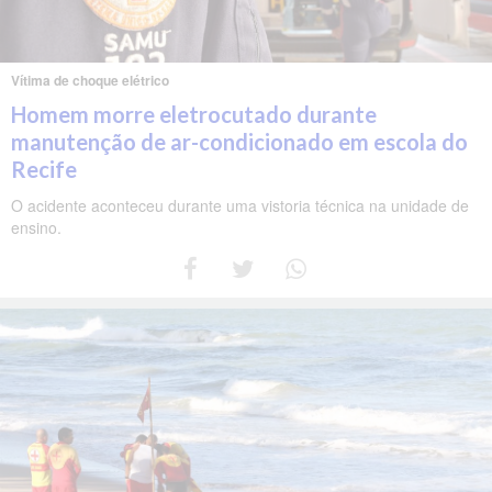
Vítima de choque elétrico
Homem morre eletrocutado durante
manutenção de ar-condicionado em escola do
Recife
O acidente aconteceu durante uma vistoria técnica na unidade de
ensino.