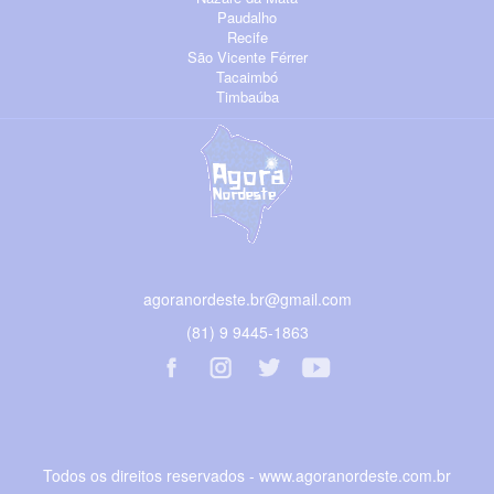
Paudalho
Recife
São Vicente Férrer
Tacaimbó
Timbaúba
agoranordeste.br@gmail.com
(81) 9 9445-1863
Todos os direitos reservados - www.agoranordeste.com.br