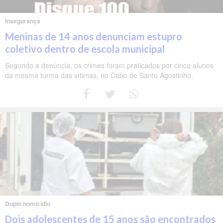
Insegurança
Meninas de 14 anos denunciam estupro
coletivo dentro de escola municipal
Segundo a denúncia, os crimes foram praticados por cinco alunos
da mesma turma das vítimas, no Cabo de Santo Agostinho.
Duplo homicídio
Dois adolescentes de 15 anos são encontrados