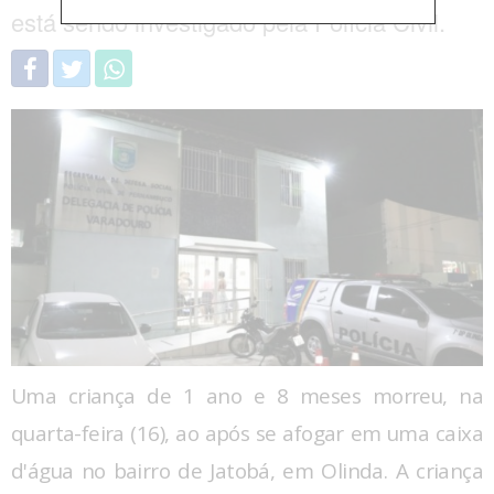
está sendo investigado pela Polícia Civil.
Uma criança de 1 ano e 8 meses morreu, na
quarta-feira (16), ao após se afogar em uma caixa
d'água no bairro de Jatobá, em Olinda. A criança