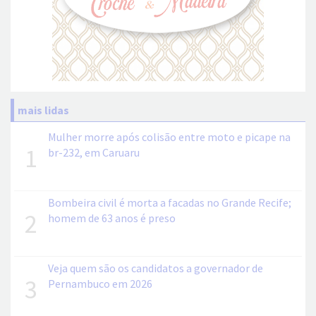
mais lidas
Mulher morre após colisão entre moto e picape na
1
br-232, em Caruaru
Bombeira civil é morta a facadas no Grande Recife;
2
homem de 63 anos é preso
Veja quem são os candidatos a governador de
3
Pernambuco em 2026