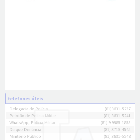
telefones úteis
Delegacia de Polícia
(81)3631-5237
Pelotão de Polícia Militar
(81) 3631-5241
WhatsApp, Polícia Militar
(81) 9 9985-1855
Disque Denúncia
(81) 3719-4545
Minitério Público
(81) 3631-5248