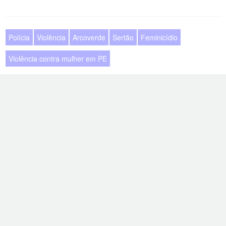
Polícia
Violência
Arcoverde
Sertão
Feminicídio
Violência contra mulher em PE