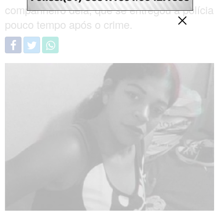
companheiro dela, que se entregou à polícia
pouco tempo após o crime.