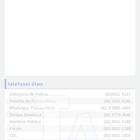
telefones úteis
Delegacia de Polícia
(81)3631-5237
Pelotão de Polícia Militar
(81) 3631-5241
WhatsApp, Polícia Militar
(81) 9 9985-1855
Disque Denúncia
(81) 3719-4545
Minitério Público
(81) 3631-5248
Fórum
(81) 3631-1288
CDL
(81) 3631-1003