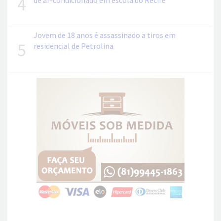
4
de ar-condicionado em escola do Recife
Jovem de 18 anos é assassinado a tiros em
5
residencial de Petrolina