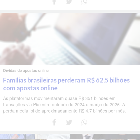
Dívidas de apostas online
Famílias brasileiras perderam R$ 62,5 bilhões
com apostas online
As plataformas movimentaram quase R$ 351 bilhões em
transações via Pix entre outubro de 2024 e março de 2026. A
perda média foi de aproximadamente R$ 4,7 bilhões por mês.