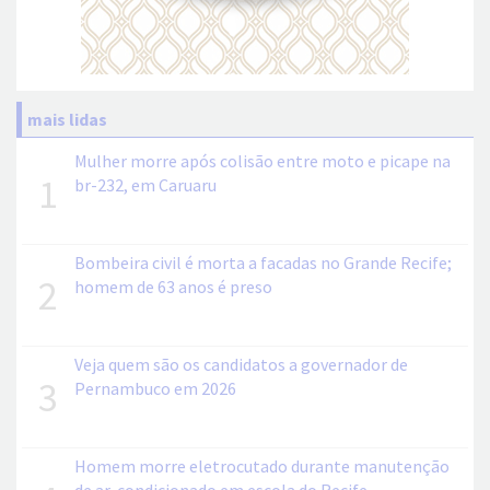
mais lidas
Mulher morre após colisão entre moto e picape na
1
br-232, em Caruaru
Bombeira civil é morta a facadas no Grande Recife;
2
homem de 63 anos é preso
Veja quem são os candidatos a governador de
3
Pernambuco em 2026
Homem morre eletrocutado durante manutenção