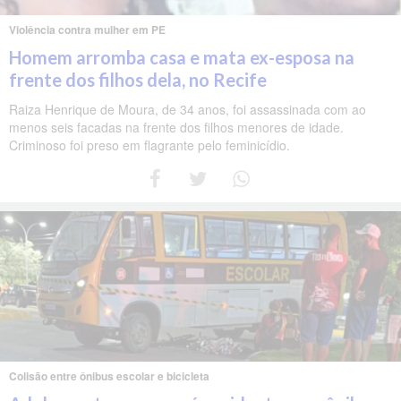
Violência contra mulher em PE
Homem arromba casa e mata ex-esposa na
frente dos filhos dela, no Recife
Raiza Henrique de Moura, de 34 anos, foi assassinada com ao
menos seis facadas na frente dos filhos menores de idade.
Criminoso foi preso em flagrante pelo feminicídio.
Colisão entre ônibus escolar e bicicleta