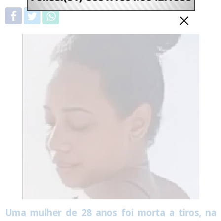
Uma mulher de 28 anos foi morta a tiros, na