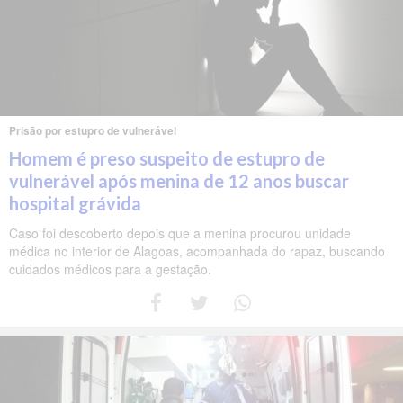
Prisão por estupro de vulnerável
Homem é preso suspeito de estupro de
vulnerável após menina de 12 anos buscar
hospital grávida
Caso foi descoberto depois que a menina procurou unidade
médica no interior de Alagoas, acompanhada do rapaz, buscando
cuidados médicos para a gestação.