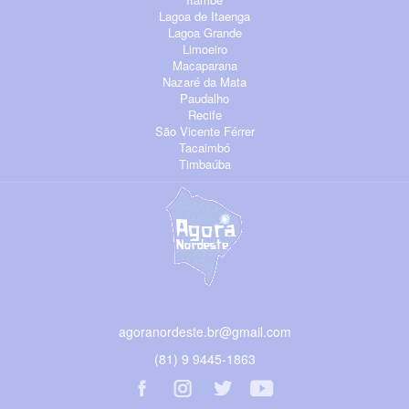
Lagoa de Itaenga
Lagoa Grande
Limoeiro
Macaparana
Nazaré da Mata
Paudalho
Recife
São Vicente Férrer
Tacaimbó
Timbaúba
agoranordeste.br@gmail.com
(81) 9 9445-1863