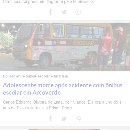
Criminoso foi preso em flagrante pelo feminicídio.
Colisão entre ônibus escolar e bicicleta
Adolescente morre após acidente com ônibus
escolar em Arcoverde
Carlos Eduardo Oliveira de Lima, de 15 anos. Ele era aluno do 1°
ano da Escola Jornalista Edson Régis.