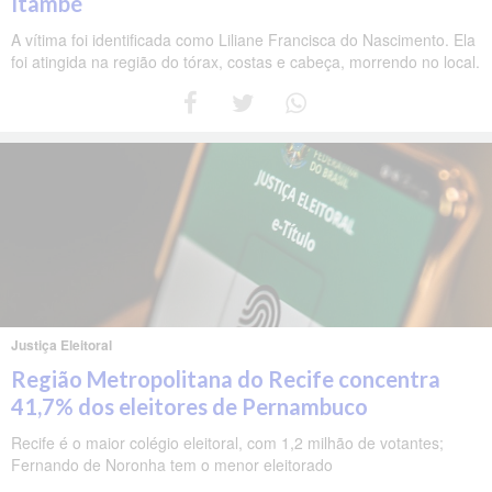
Itambé
A vítima foi identificada como Liliane Francisca do Nascimento. Ela
foi atingida na região do tórax, costas e cabeça, morrendo no local.
Justiça Eleitoral
Região Metropolitana do Recife concentra
41,7% dos eleitores de Pernambuco
Recife é o maior colégio eleitoral, com 1,2 milhão de votantes;
Fernando de Noronha tem o menor eleitorado