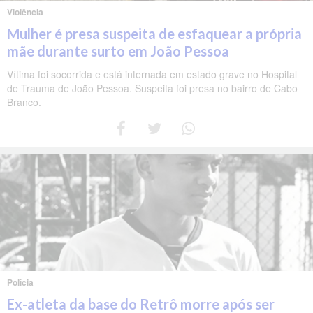
Violência
Mulher é presa suspeita de esfaquear a própria
mãe durante surto em João Pessoa
Vítima foi socorrida e está internada em estado grave no Hospital
de Trauma de João Pessoa. Suspeita foi presa no bairro de Cabo
Branco.
Polícia
Ex-atleta da base do Retrô morre após ser