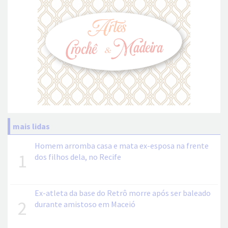
mais lidas
Homem arromba casa e mata ex-esposa na frente
1
dos filhos dela, no Recife
Ex-atleta da base do Retrô morre após ser baleado
2
durante amistoso em Maceió