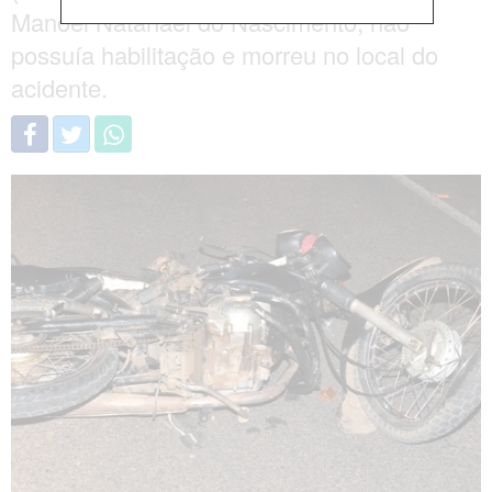
Manoel Natanael do Nascimento, não
possuía habilitação e morreu no local do
acidente.