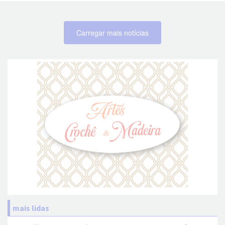
Carregar mais notícias
mais lidas