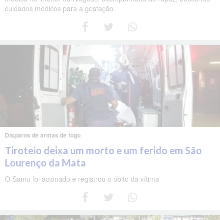
cuidados médicos para a gestação.
Disparos de armas de fogo
Tiroteio deixa um morto e um ferido em São
Lourenço da Mata
O Samu foi acionado e registrou o óbito da vítima