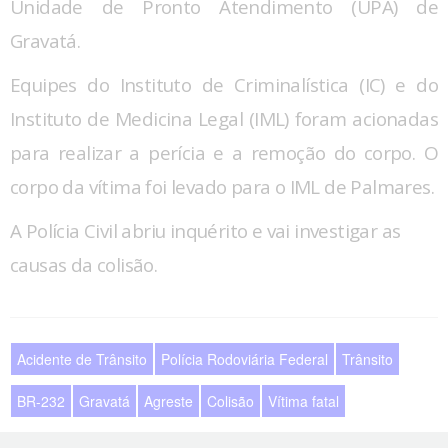
Unidade de Pronto Atendimento (UPA) de
Gravatá.
Equipes do Instituto de Criminalística (IC) e do
Instituto de Medicina Legal (IML) foram acionadas
para realizar a perícia e a remoção do corpo. O
corpo da vítima foi levado para o IML de Palmares.
A Polícia Civil abriu inquérito e vai investigar as
causas da colisão.
Acidente de Trânsito
Polícia Rodoviária Federal
Trânsito
BR-232
Gravatá
Agreste
Colisão
Vítima fatal