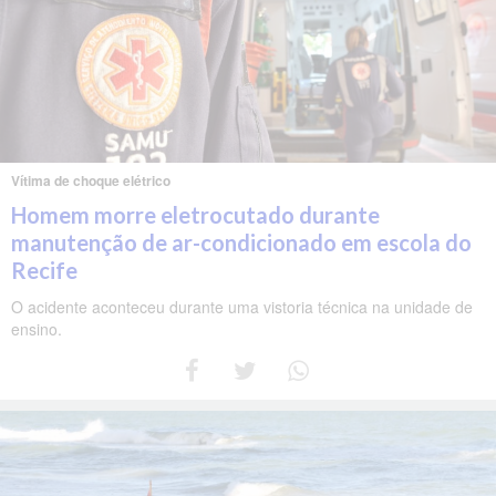
Vítima de choque elétrico
Homem morre eletrocutado durante
manutenção de ar-condicionado em escola do
Recife
O acidente aconteceu durante uma vistoria técnica na unidade de
ensino.