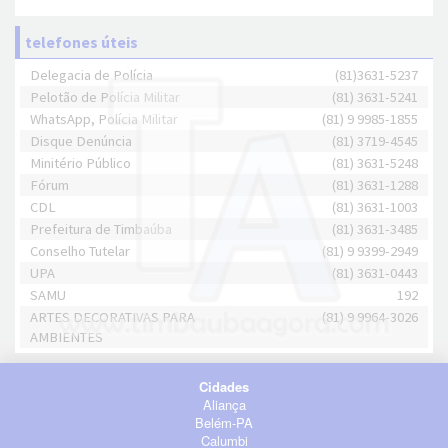
telefones úteis
Delegacia de Polícia
(81)3631-5237
Pelotão de Polícia Militar
(81) 3631-5241
WhatsApp, Polícia Militar
(81) 9 9985-1855
Disque Denúncia
(81) 3719-4545
Minitério Público
(81) 3631-5248
Fórum
(81) 3631-1288
CDL
(81) 3631-1003
Prefeitura de Timbaúba
(81) 3631-3485
Conselho Tutelar
(81) 9 9399-2949
UPA
(81) 3631-0443
SAMU
192
ARTES DECORATIVAS PARA
(81) 9 9964-3026
AMBIENTES
Cidades
Aliança
Belém-PA
Calumbi