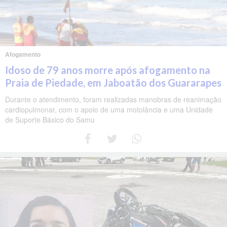
Afogamento
Idoso de 79 anos morre após afogamento na
Praia de Piedade, em Jaboatão dos Guararapes
Durante o atendimento, foram realizadas manobras de reanimação
cardiopulmonar, com o apoio de uma motolância e uma Unidade
de Suporte Básico do Samu