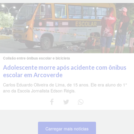
Colisão entre ônibus escolar e bicicleta
Adolescente morre após acidente com ônibus
escolar em Arcoverde
Carlos Eduardo Oliveira de Lima, de 15 anos. Ele era aluno do 1°
ano da Escola Jornalista Edson Régis.
Carregar mais notícias