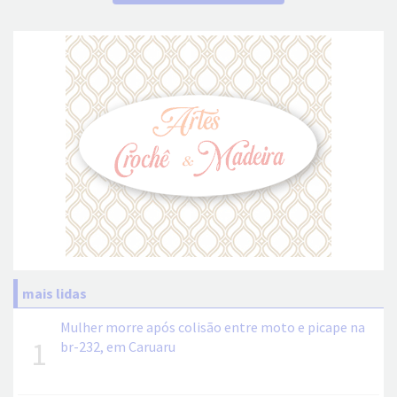
mais lidas
Mulher morre após colisão entre moto e picape na
1
br-232, em Caruaru