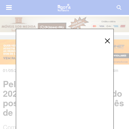
01/05/2024 às 07h44m - Atualizado em 01/05/2024 às 09h44m
Pela primeira vez, desde
2020, Pernambuco tem saldo
positivo de empregos no mês
de março
Com mais de 1,3 mil novos postos de