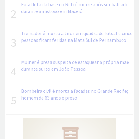
Ex-atleta da base do Retrô morre após ser baleado
2
durante amistoso em Maceió
Treinador é morto a tiros em quadra de futsal e cinco
3
pessoas ficam feridas na Mata Sul de Pernambuco
Mulher é presa suspeita de esfaquear a própria mãe
4
durante surto em João Pessoa
Bombeira civil é morta a facadas no Grande Recife;
5
homem de 63 anos é preso