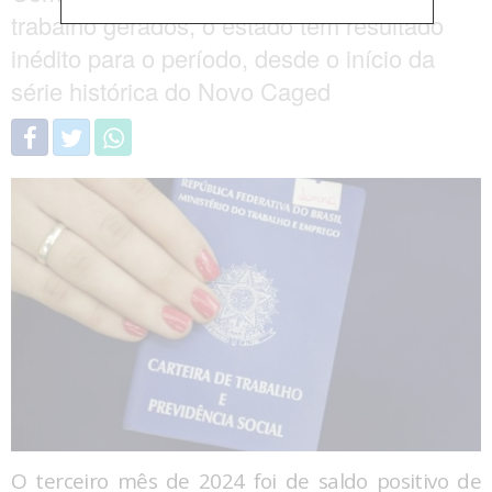
trabalho gerados, o estado tem resultado
inédito para o período, desde o início da
série histórica do Novo Caged
O terceiro mês de 2024 foi de saldo positivo de