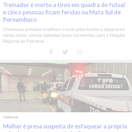
Treinador é morto a tiros em quadra de futsal
e cinco pessoas ficam feridas na Mata Sul de
Pernambuco
Criminosos armados invadiram o local pelos fundos e dispararam
várias vezes; vítimas baleadas foram transferidas para o Hospital
Regional de Palmares
Violência
Mulher é presa suspeita de esfaquear a própria