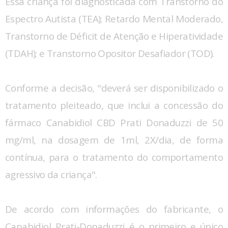
Essa criança foi diagnosticada com Transtorno do
Espectro Autista (TEA); Retardo Mental Moderado,
Transtorno de Déficit de Atenção e Hiperatividade
(TDAH); e Transtorno Opositor Desafiador (TOD).
Conforme a decisão, "deverá ser disponibilizado o
tratamento pleiteado, que inclui a concessão do
fármaco Canabidiol CBD Prati Donaduzzi de 50
mg/ml, na dosagem de 1ml, 2X/dia, de forma
contínua, para o tratamento do comportamento
agressivo da criança".
De acordo com informações do fabricante, o
Canabidiol Prati-Donaduzzi é o primeiro e único