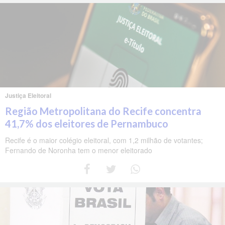
Justiça Eleitoral
Região Metropolitana do Recife concentra
41,7% dos eleitores de Pernambuco
Recife é o maior colégio eleitoral, com 1,2 milhão de votantes;
Fernando de Noronha tem o menor eleitorado