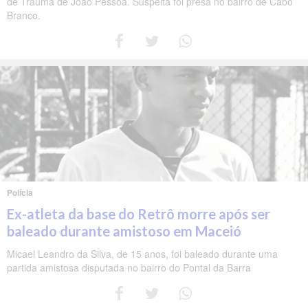
de Trauma de João Pessoa. Suspeita foi presa no bairro de Cabo
Branco.
Polícia
Ex-atleta da base do Retrô morre após ser
baleado durante amistoso em Maceió
Micael Leandro da Silva, de 15 anos, foi baleado durante uma
partida amistosa disputada no bairro do Pontal da Barra