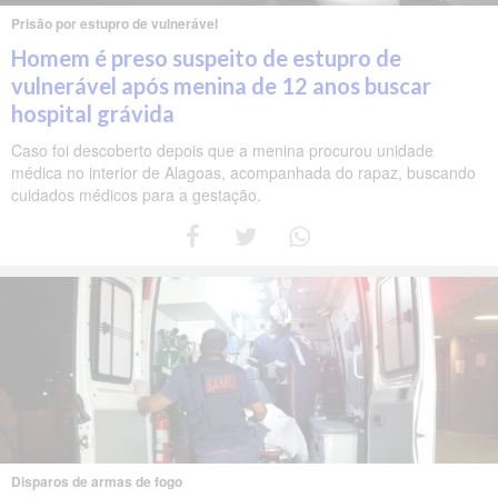
Prisão por estupro de vulnerável
Homem é preso suspeito de estupro de
vulnerável após menina de 12 anos buscar
hospital grávida
Caso foi descoberto depois que a menina procurou unidade
médica no interior de Alagoas, acompanhada do rapaz, buscando
cuidados médicos para a gestação.
Disparos de armas de fogo