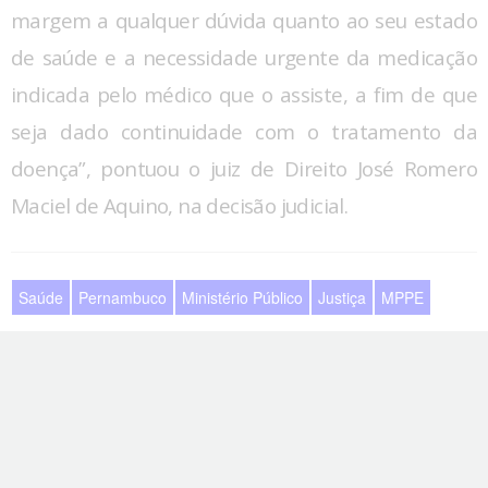
margem a qualquer dúvida quanto ao seu estado
de saúde e a necessidade urgente da medicação
indicada pelo médico que o assiste, a fim de que
seja dado continuidade com o tratamento da
doença”, pontuou o juiz de Direito José Romero
Maciel de Aquino, na decisão judicial.
Saúde
Pernambuco
Ministério Público
Justiça
MPPE