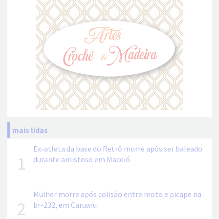
mais lidas
Ex-atleta da base do Retrô morre após ser baleado
1
durante amistoso em Maceió
Mulher morre após colisão entre moto e picape na
2
br-232, em Caruaru