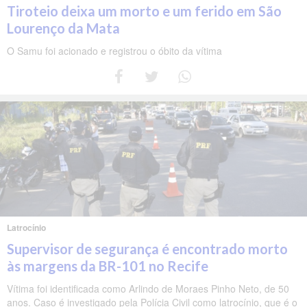
Tiroteio deixa um morto e um ferido em São
Lourenço da Mata
O Samu foi acionado e registrou o óbito da vítima
Latrocínio
Supervisor de segurança é encontrado morto
às margens da BR-101 no Recife
Vítima foi identificada como Arlindo de Moraes Pinho Neto, de 50
anos. Caso é investigado pela Polícia Civil como latrocínio, que é o