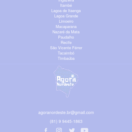
Itambé
Lagoa de Itaenga
Lagoa Grande
Limoeiro
Macaparana
Nazaré da Mata
Paudalho
Recife
São Vicente Férrer
Tacaimbó
Timbaúba
agoranordeste.br@gmail.com
(81) 9 9445-1863