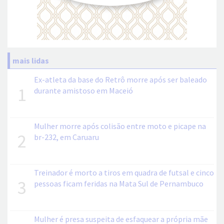
mais lidas
Ex-atleta da base do Retrô morre após ser baleado
1
durante amistoso em Maceió
Mulher morre após colisão entre moto e picape na
2
br-232, em Caruaru
Treinador é morto a tiros em quadra de futsal e cinco
3
pessoas ficam feridas na Mata Sul de Pernambuco
Mulher é presa suspeita de esfaquear a própria mãe