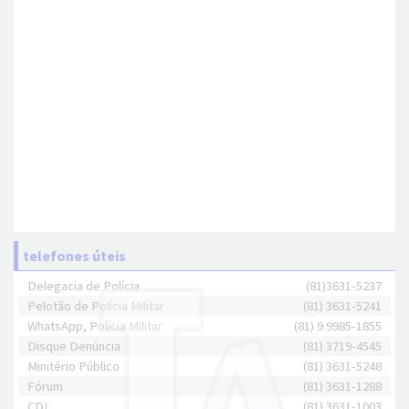
telefones úteis
Delegacia de Polícia
(81)3631-5237
Pelotão de Polícia Militar
(81) 3631-5241
WhatsApp, Polícia Militar
(81) 9 9985-1855
Disque Denúncia
(81) 3719-4545
Minitério Público
(81) 3631-5248
Fórum
(81) 3631-1288
CDL
(81) 3631-1003