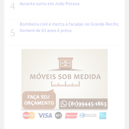
4
durante surto em João Pessoa
Bombeira civil é morta a facadas no Grande Recife;
5
homem de 63 anos é preso