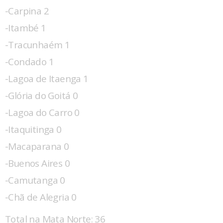
-Carpina 2
-Itambé 1
-Tracunhaém 1
-Condado 1
-Lagoa de Itaenga 1
-Glória do Goitá 0
-Lagoa do Carro 0
-Itaquitinga 0
-Macaparana 0
-Buenos Aires 0
-Camutanga 0
-Chã de Alegria 0
Total na Mata Norte: 36