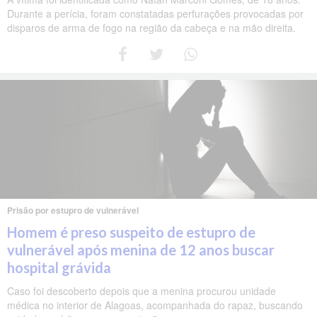
Durante a perícia, foram constatadas perfurações provocadas por
disparos de arma de fogo na região da cabeça e na mão direita.
Prisão por estupro de vulnerável
Homem é preso suspeito de estupro de
vulnerável após menina de 12 anos buscar
hospital grávida
Caso foi descoberto depois que a menina procurou unidade
médica no interior de Alagoas, acompanhada do rapaz, buscando