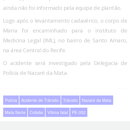
ainda não foi informado pela equipe de plantão.
Logo após o levantamento cadavérico, o corpo de
Maria foi encaminhado para o Instituto de
Medicina Legal (IML), no bairro de Santo Amaro,
na área Central do Recife.
O acidente será investigado pela Delegacia de
Polícia de Nazaré da Mata.
Polícia
Acidente de Trânsito
Trânsito
Nazaré da Mata
Mata Norte
Colisão
Vítima fatal
PE-052