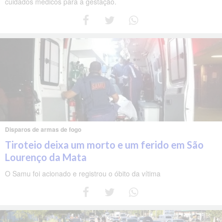
cuidados médicos para a gestação.
Disparos de armas de fogo
Tiroteio deixa um morto e um ferido em São
Lourenço da Mata
O Samu foi acionado e registrou o óbito da vítima