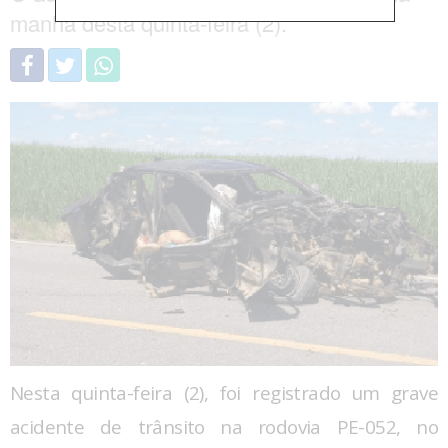
manhã desta quinta-feira (2).
Nesta quinta-feira (2), foi registrado um grave
acidente de trânsito na rodovia PE-052, no