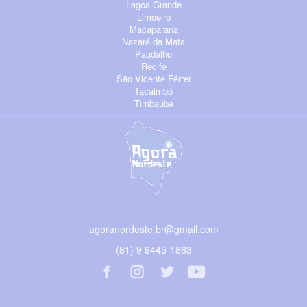
Lagoa Grande
Limoeiro
Macaparana
Nazaré da Mata
Paudalho
Recife
São Vicente Férrer
Tacaimbó
Timbaúba
agoranordeste.br@gmail.com
(81) 9 9445-1863