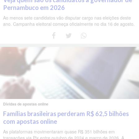
Pernambuco em 2026
Ao menos sete candidatos vão disputar cargo nas eleições deste
ano. Campanha eleitoral começa oficialmente no dia 16 de agosto.
Dívidas de apostas online
Famílias brasileiras perderam R$ 62,5 bilhões
com apostas online
As plataformas movimentaram quase R$ 351 bilhões em
transações via Pix entre outubro de 2024 e março de 2026. A