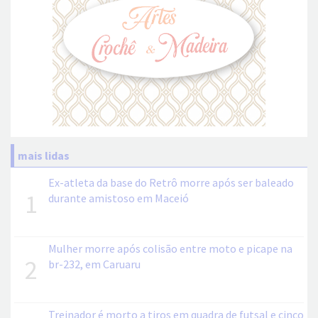
mais lidas
Ex-atleta da base do Retrô morre após ser baleado
1
durante amistoso em Maceió
Mulher morre após colisão entre moto e picape na
2
br-232, em Caruaru
Treinador é morto a tiros em quadra de futsal e cinco