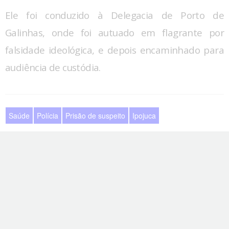
Ele foi conduzido à Delegacia de Porto de
Galinhas, onde foi autuado em flagrante por
falsidade ideológica, e depois encaminhado para
audiência de custódia.
Saúde
Polícia
Prisão de suspeito
Ipojuca