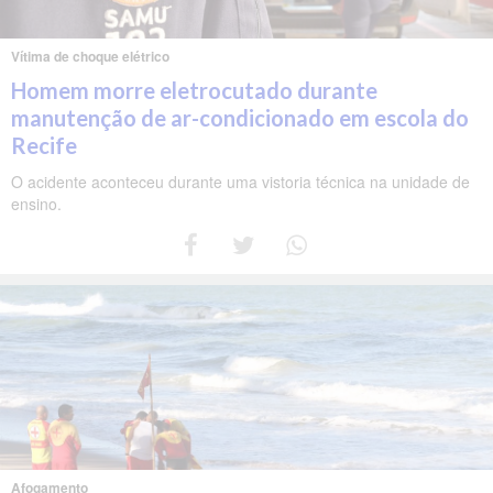
Vítima de choque elétrico
Homem morre eletrocutado durante
manutenção de ar-condicionado em escola do
Recife
O acidente aconteceu durante uma vistoria técnica na unidade de
ensino.
Afogamento