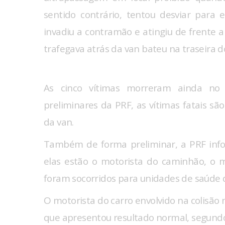
sentido contrário, tentou desviar para 
invadiu a contramão e atingiu de frente a
trafegava atrás da van bateu na traseira d
As cinco vítimas morreram ainda no 
preliminares da PRF, as vítimas fatais sã
da van.
Também de forma preliminar, a PRF info
elas estão o motorista do caminhão, o m
foram socorridos para unidades de saúde d
O motorista do carro envolvido na colisão n
que apresentou resultado normal, segundo