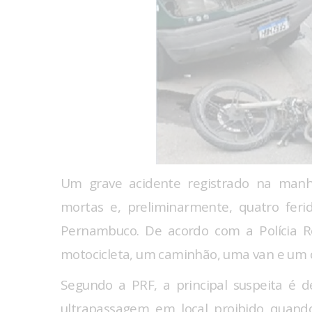
Um grave acidente registrado na manhã
mortas e, preliminarmente, quatro fer
Pernambuco. De acordo com a Polícia Ro
motocicleta, um caminhão, uma van e um ca
Segundo a PRF, a principal suspeita é 
ultrapassagem em local proibido quand