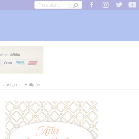
Justiça
Religião