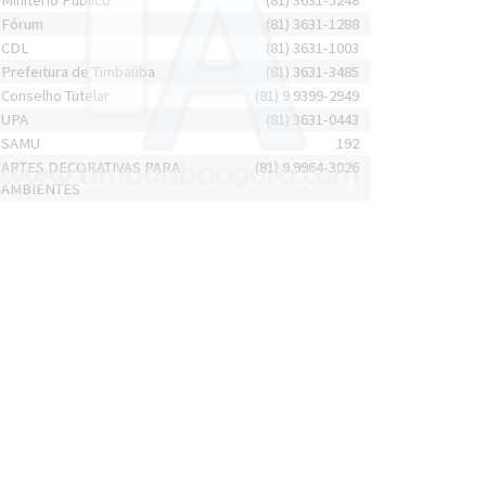
Minitério Público
(81) 3631-5248
Fórum
(81) 3631-1288
CDL
(81) 3631-1003
Prefeitura de Timbaúba
(81) 3631-3485
Conselho Tutelar
(81) 9 9399-2949
UPA
(81) 3631-0443
SAMU
192
ARTES DECORATIVAS PARA
(81) 9 9964-3026
AMBIENTES