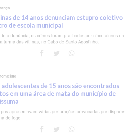
rança
nas de 14 anos denunciam estupro coletivo
ro de escola municipal
do a denúncia, os crimes foram praticados por cinco alunos da
 turma das vítimas, no Cabo de Santo Agostinho.
homicídio
 adolescentes de 15 anos são encontrados
tos em uma área de mata do município de
pissuma
rpos apresentavam várias perfurações provocadas por disparos
ma de fogo