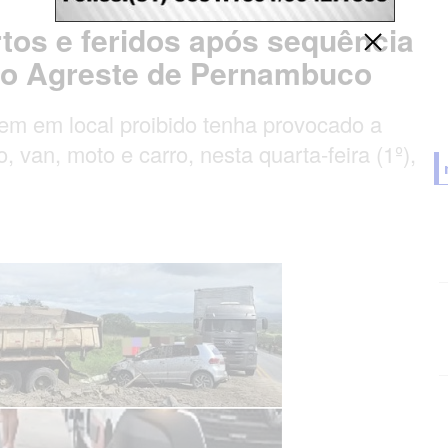
tos e feridos após sequência
 no Agreste de Pernambuco
em em local proibido tenha provocado a
 van, moto e carro, nesta quarta-feira (1º),