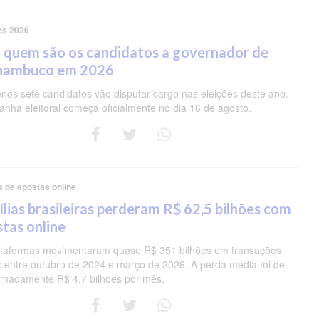
es 2026
 quem são os candidatos a governador de
nambuco em 2026
nos sete candidatos vão disputar cargo nas eleições deste ano.
nha eleitoral começa oficialmente no dia 16 de agosto.
s de apostas online
lias brasileiras perderam R$ 62,5 bilhões com
tas online
ataformas movimentaram quase R$ 351 bilhões em transações
ix entre outubro de 2024 e março de 2026. A perda média foi de
imadamente R$ 4,7 bilhões por mês.