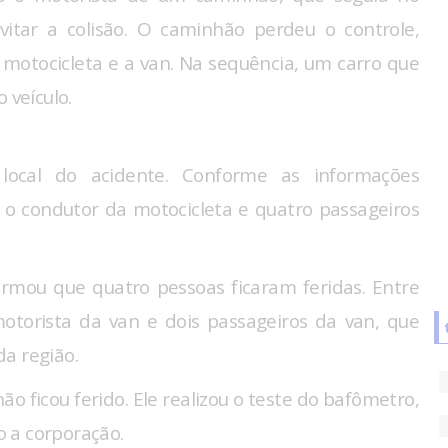
evitar a colisão. O caminhão perdeu o controle,
 motocicleta e a van. Na sequência, um carro que
o veículo.
local do acidente. Conforme as informações
o o condutor da motocicleta e quatro passageiros
rmou que quatro pessoas ficaram feridas. Entre
otorista da van e dois passageiros da van, que
a região.
ão ficou ferido. Ele realizou o teste do bafômetro,
 a corporação.