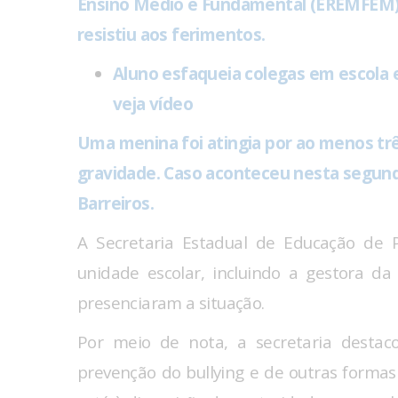
Ensino Médio e Fundamental (EREMFEM).
resistiu aos ferimentos.
Aluno esfaqueia colegas em escola 
veja vídeo
Uma menina foi atingia por ao menos tr
gravidade. Caso aconteceu nesta segunda 
Barreiros.
A Secretaria Estadual de Educação de 
unidade escolar, incluindo a gestora da
presenciaram a situação.
Por meio de nota, a secretaria desta
prevenção do bullying e de outras formas