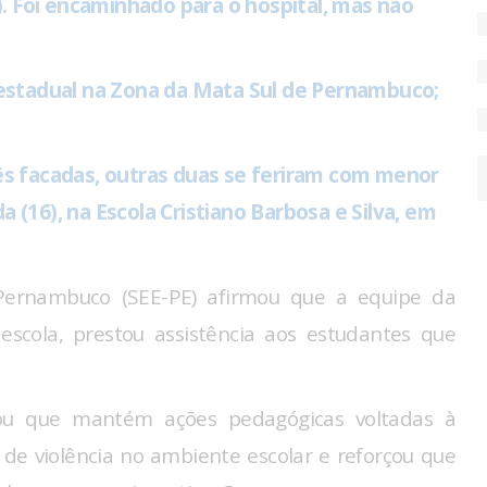
 Foi encaminhado para o hospital, mas não
estadual na Zona da Mata Sul de Pernambuco;
ês facadas, outras duas se feriram com menor
(16), na Escola Cristiano Barbosa e Silva, em
Pernambuco (SEE-PE) afirmou que a equipe da
 escola, prestou assistência aos estudantes que
cou que mantém ações pedagógicas voltadas à
 de violência no ambiente escolar e reforçou que