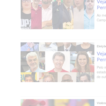
Veja
Per
Ao me
Campa
Eleiçõ
Veja
Per
Pelo 
estad
de ou
Violên