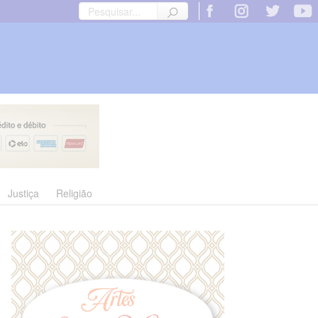
Justiça
Religião