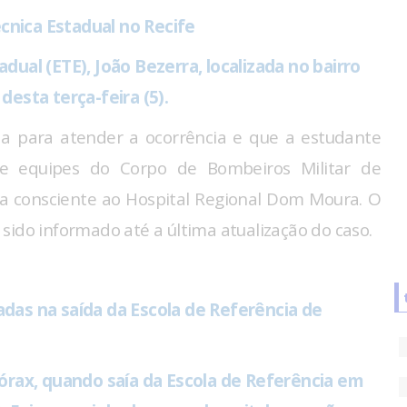
cnica Estadual no Recife
dual (ETE), João Bezerra, localizada no bairro
desta terça-feira (5).
ada para atender a ocorrência e que a estudante
de equipes do Corpo de Bombeiros Militar de
a consciente ao Hospital Regional Dom Moura. O
sido informado até a última atualização do caso.
das na saída da Escola de Referência de
tórax, quando saía da Escola de Referência em