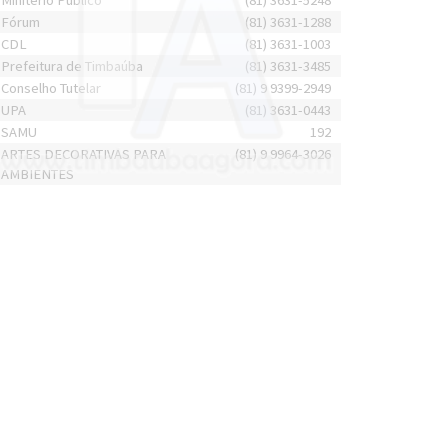
Minitério Público
(81) 3631-5248
Fórum
(81) 3631-1288
CDL
(81) 3631-1003
Prefeitura de Timbaúba
(81) 3631-3485
Conselho Tutelar
(81) 9 9399-2949
UPA
(81) 3631-0443
SAMU
192
ARTES DECORATIVAS PARA
(81) 9 9964-3026
AMBIENTES