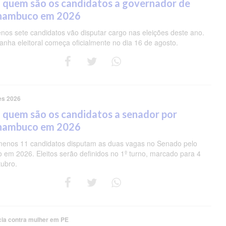
 quem são os candidatos a governador de
nambuco em 2026
nos sete candidatos vão disputar cargo nas eleições deste ano.
nha eleitoral começa oficialmente no dia 16 de agosto.
es 2026
 quem são os candidatos a senador por
nambuco em 2026
menos 11 candidatos disputam as duas vagas no Senado pelo
o em 2026. Eleitos serão definidos no 1º turno, marcado para 4
tubro.
cia contra mulher em PE