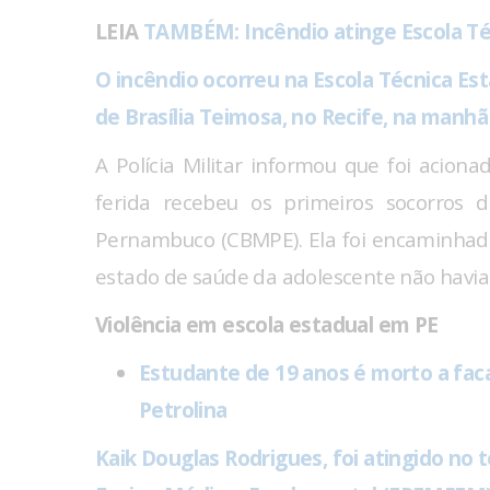
LEIA
TAMBÉM: Incêndio atinge Escola Té
O incêndio ocorreu na Escola Técnica Esta
de Brasília Teimosa, no Recife, na manhã 
A Polícia Militar informou que foi acion
ferida recebeu os primeiros socorros 
Pernambuco (CBMPE). Ela foi encaminhad
estado de saúde da adolescente não havia 
Violência em escola estadual em PE
Estudante de 19 anos é morto a faca
Petrolina
Kaik Douglas Rodrigues, foi atingido no 