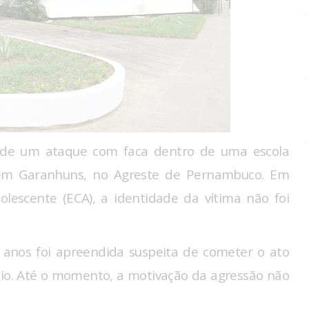
 de um ataque com faca dentro de uma escola
, em Garanhuns, no Agreste de Pernambuco. Em
olescente (ECA), a identidade da vítima não foi
6 anos foi apreendida suspeita de cometer o ato
ídio. Até o momento, a motivação da agressão não