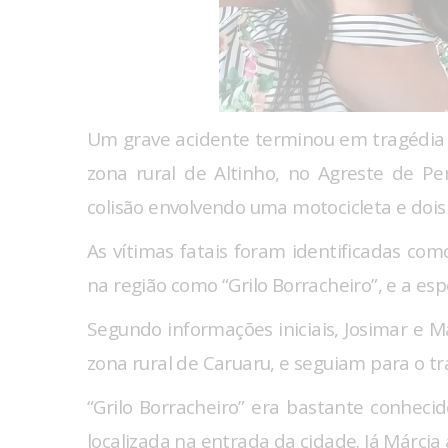
Um grave acidente terminou em tragédia n
zona rural de Altinho, no Agreste de 
colisão envolvendo uma motocicleta e dois 
As vítimas fatais foram identificadas com
na região como “Grilo Borracheiro”, e a es
Segundo informações iniciais, Josimar e 
zona rural de Caruaru, e seguiam para o 
“Grilo Borracheiro” era bastante conhec
localizada na entrada da cidade. Já Márci