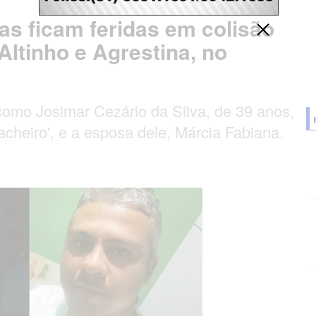
as ficam feridas em colisão
Altinho e Agrestina, no
 como Josimar Cezário da Silva, de 39 anos,
acheiro', e a esposa dele, Márcia Fabiana.