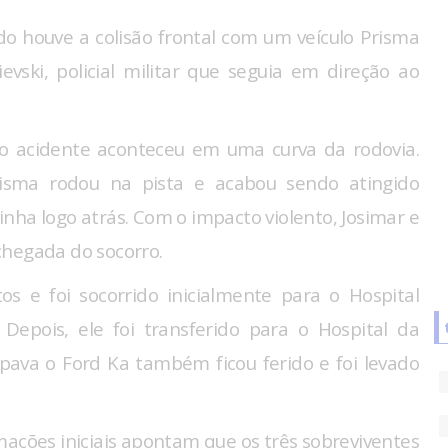
o houve a colisão frontal com um veículo Prisma
vski, policial militar que seguia em direção ao
o acidente aconteceu em uma curva da rodovia.
isma rodou na pista e acabou sendo atingido
nha logo atrás. Com o impacto violento, Josimar e
chegada do socorro.
os e foi socorrido inicialmente para o Hospital
Depois, ele foi transferido para o Hospital da
upava o Ford Ka também ficou ferido e foi levado
mações iniciais apontam que os três sobreviventes