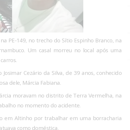
a PE-149, no trecho do Sítio Espinho Branco, na
Pernambuco. Um casal morreu no local após uma
carros.
o Josimar Cezário da Silva, de 39 anos, conhecido
posa dele, Márcia Fabiana.
Márcia moravam no distrito de Terra Vermelha, na
trabalho no momento do acidente.
ido em Altinho por trabalhar em uma borracharia
a atuava como doméstica.