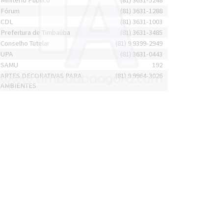
Minitério Público
(81) 3631-5248
Fórum
(81) 3631-1288
CDL
(81) 3631-1003
Prefeitura de Timbaúba
(81) 3631-3485
Conselho Tutelar
(81) 9 9399-2949
UPA
(81) 3631-0443
SAMU
192
ARTES DECORATIVAS PARA
(81) 9 9964-3026
AMBIENTES