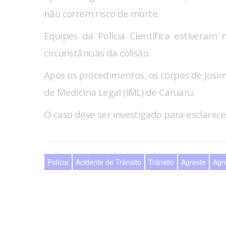
não correm risco de morte.
Equipes da Polícia Científica estiveram 
circunstâncias da colisão.
Após os procedimentos, os corpos de Josi
de Medicina Legal (IML) de Caruaru.
O caso deve ser investigado para esclarece
Polícia
Acidente de Trânsito
Trânsito
Agreste
Agr