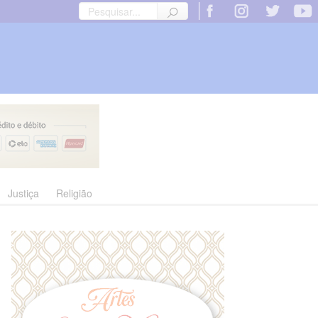
Justiça
Religião