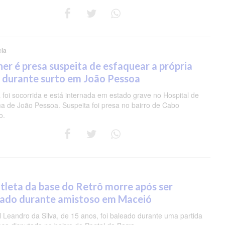
cia
er é presa suspeita de esfaquear a própria
 durante surto em João Pessoa
 foi socorrida e está internada em estado grave no Hospital de
a de João Pessoa. Suspeita foi presa no bairro de Cabo
o.
tleta da base do Retrô morre após ser
eado durante amistoso em Maceió
 Leandro da Silva, de 15 anos, foi baleado durante uma partida