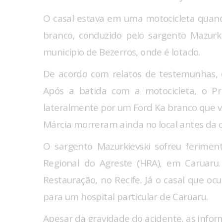
O casal estava em uma motocicleta quand
branco, conduzido pelo sargento Mazurkie
município de Bezerros, onde é lotado.
De acordo com relatos de testemunhas, 
Após a batida com a motocicleta, o Pr
lateralmente por um Ford Ka branco que vi
Márcia morreram ainda no local antes da 
O sargento Mazurkievski sofreu feriment
Regional do Agreste (HRA), em Caruaru. 
Restauração, no Recife. Já o casal que oc
para um hospital particular de Caruaru.
Apesar da gravidade do acidente, as infor