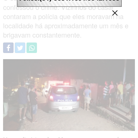
confessou o crime. Vizinhos do casal
contaram a polícia que eles moravam na
localidade há aproximadamente um mês e
brigavam constantemente.