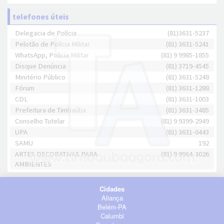
telefones úteis
Delegacia de Polícia
(81)3631-5237
Pelotão de Polícia Militar
(81) 3631-5241
WhatsApp, Polícia Militar
(81) 9 9985-1855
Disque Denúncia
(81) 3719-4545
Minitério Público
(81) 3631-5248
Fórum
(81) 3631-1288
CDL
(81) 3631-1003
Prefeitura de Timbaúba
(81) 3631-3485
Conselho Tutelar
(81) 9 9399-2949
UPA
(81) 3631-0443
SAMU
192
ARTES DECORATIVAS PARA
(81) 9 9964-3026
AMBIENTES
Cidades
Aliança
Belém-PA
Calumbi