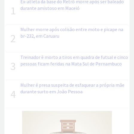
Ex-atleta da base do Retrô morre após ser baleado
1
durante amistoso em Maceió
Mulher morre após colisão entre moto e picape na
2
br-232, em Caruaru
Treinador é morto a tiros em quadra de futsal e cinco
3
pessoas ficam feridas na Mata Sul de Pernambuco
Mulher é presa suspeita de esfaquear a própria mãe
4
durante surto em João Pessoa