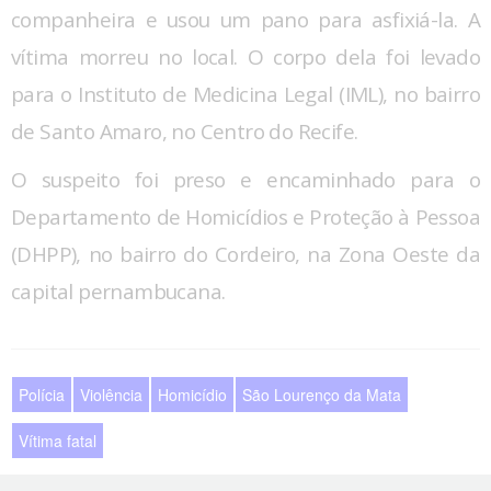
companheira e usou um pano para asfixiá-la. A
vítima morreu no local. O corpo dela foi levado
para o Instituto de Medicina Legal (IML), no bairro
de Santo Amaro, no Centro do Recife.
O suspeito foi preso e encaminhado para o
Departamento de Homicídios e Proteção à Pessoa
(DHPP), no bairro do Cordeiro, na Zona Oeste da
capital pernambucana.
Polícia
Violência
Homicídio
São Lourenço da Mata
Vítima fatal