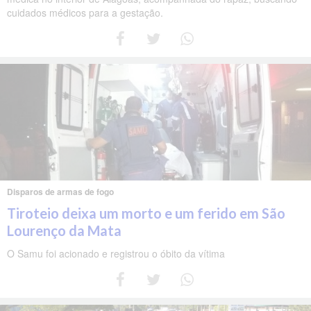
cuidados médicos para a gestação.
Disparos de armas de fogo
Tiroteio deixa um morto e um ferido em São
Lourenço da Mata
O Samu foi acionado e registrou o óbito da vítima