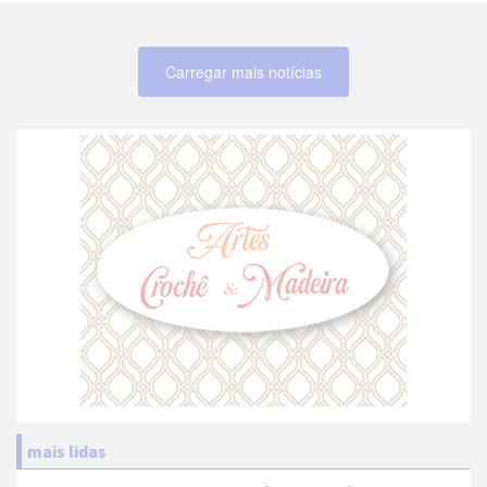
Carregar mais notícias
mais lidas