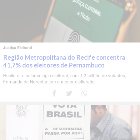
Justiça Eleitoral
Região Metropolitana do Recife concentra
41,7% dos eleitores de Pernambuco
Recife é o maior colégio eleitoral, com 1,2 milhão de votantes;
Fernando de Noronha tem o menor eleitorado