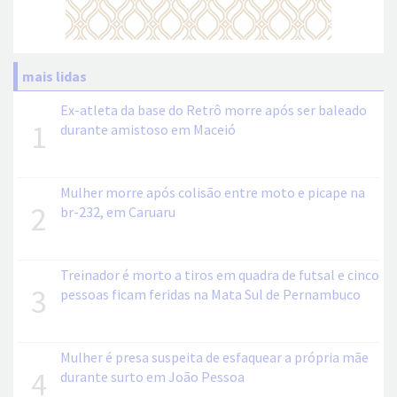
mais lidas
Ex-atleta da base do Retrô morre após ser baleado
1
durante amistoso em Maceió
Mulher morre após colisão entre moto e picape na
2
br-232, em Caruaru
Treinador é morto a tiros em quadra de futsal e cinco
3
pessoas ficam feridas na Mata Sul de Pernambuco
Mulher é presa suspeita de esfaquear a própria mãe
4
durante surto em João Pessoa