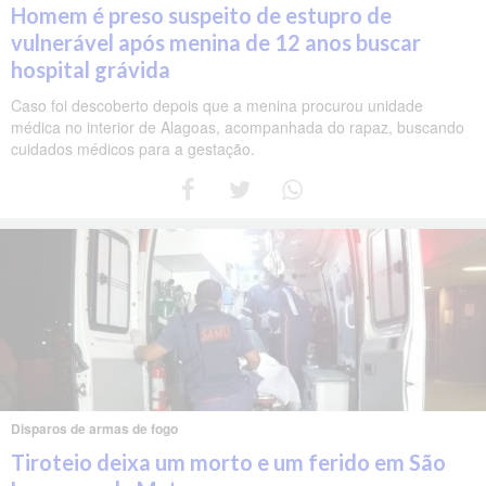
Homem é preso suspeito de estupro de
vulnerável após menina de 12 anos buscar
hospital grávida
Caso foi descoberto depois que a menina procurou unidade
médica no interior de Alagoas, acompanhada do rapaz, buscando
cuidados médicos para a gestação.
Disparos de armas de fogo
Tiroteio deixa um morto e um ferido em São