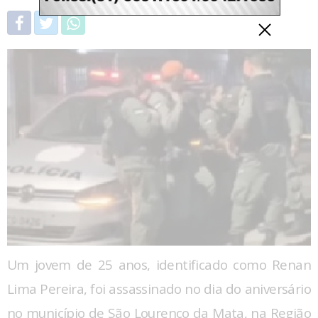
Um jovem de 25 anos, identificado como Renan
Lima Pereira, foi assassinado no dia do aniversário
no município de São Lourenço da Mata, na Região