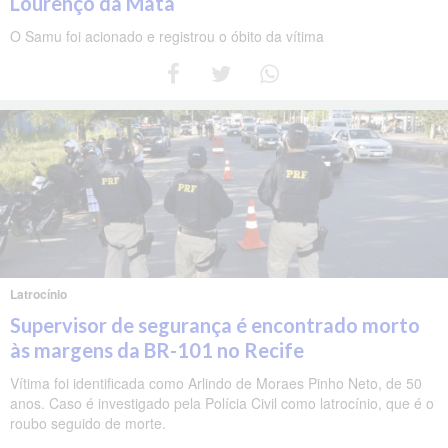
Lourenço da Mata
O Samu foi acionado e registrou o óbito da vítima
Latrocínio
Supervisor de segurança é encontrado morto
às margens da BR-101 no Recife
Vítima foi identificada como Arlindo de Moraes Pinho Neto, de 50
anos. Caso é investigado pela Polícia Civil como latrocínio, que é o
roubo seguido de morte.