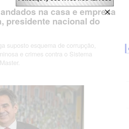
mandados na casa e empresa
, presidente nacional do
ga suposto esquema de corrupção,
minosa e crimes contra o Sistema
Master.