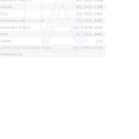
Minitério Público
(81) 3631-5248
Fórum
(81) 3631-1288
CDL
(81) 3631-1003
Prefeitura de Timbaúba
(81) 3631-3485
Conselho Tutelar
(81) 9 9399-2949
UPA
(81) 3631-0443
SAMU
192
ARTES DECORATIVAS PARA
(81) 9 9964-3026
AMBIENTES