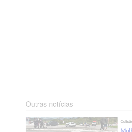
Outras notícias
Colisã
Mulh