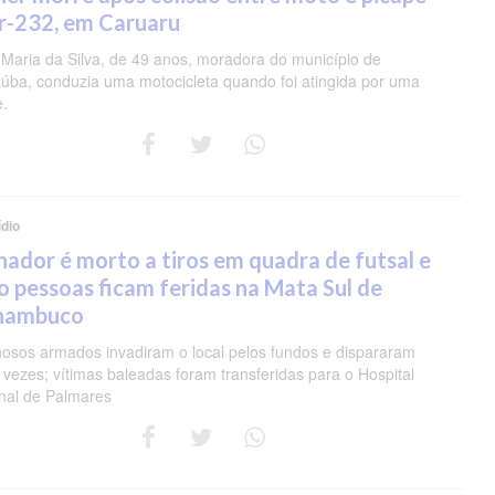
r-232, em Caruaru
 Maria da Silva, de 49 anos, moradora do município de
úba, conduzia uma motocicleta quando foi atingida por uma
e.
dio
nador é morto a tiros em quadra de futsal e
o pessoas ficam feridas na Mata Sul de
nambuco
nosos armados invadiram o local pelos fundos e dispararam
 vezes; vítimas baleadas foram transferidas para o Hospital
nal de Palmares