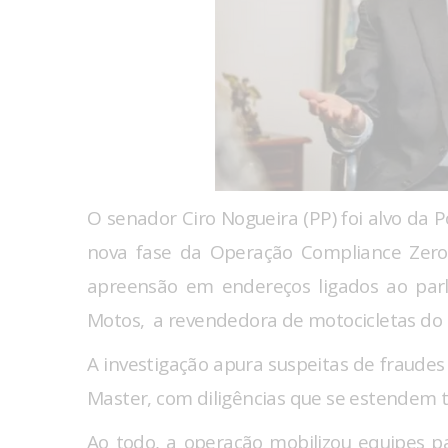
O senador Ciro Nogueira (PP) foi alvo da P
nova fase da Operação Compliance Zer
apreensão em endereços ligados ao parl
Motos, a revendedora de motocicletas do
A investigação apura suspeitas de fraudes
Master, com diligências que se estendem 
Ao todo, a operação mobilizou equipes