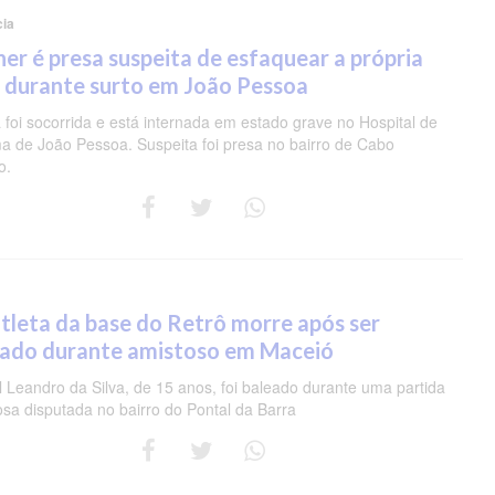
cia
er é presa suspeita de esfaquear a própria
 durante surto em João Pessoa
 foi socorrida e está internada em estado grave no Hospital de
a de João Pessoa. Suspeita foi presa no bairro de Cabo
o.
tleta da base do Retrô morre após ser
eado durante amistoso em Maceió
 Leandro da Silva, de 15 anos, foi baleado durante uma partida
osa disputada no bairro do Pontal da Barra