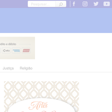
Justiça
Religião