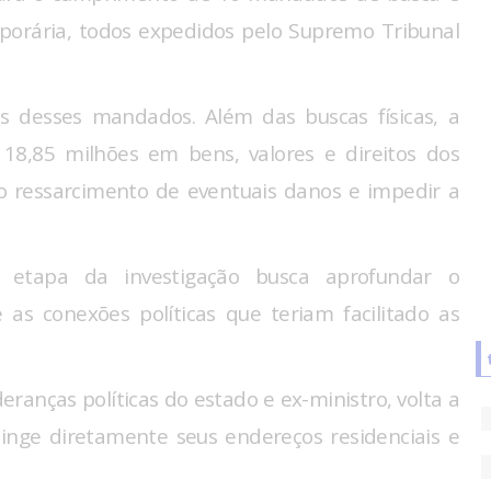
orária, todos expedidos pelo Supremo Tribunal
s desses mandados. Além das buscas físicas, a
 18,85 milhões em bens, valores e direitos dos
 o ressarcimento de eventuais danos e impedir a
a etapa da investigação busca aprofundar o
 as conexões políticas que teriam facilitado as
eranças políticas do estado e ex-ministro, volta a
inge diretamente seus endereços residenciais e