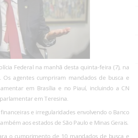
olícia Federal na manhã desta quinta-feira (7), na
o. Os agentes cumpriram mandados de busca e
amentar em Brasília e no Piauí, incluindo a CN
 parlamentar em Teresina.
 financeiras e irregularidades envolvendo o Banco
também aos estados de São Paulo e Minas Gerais.
 para o cumprimento de 10 mandados de busca e