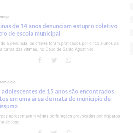
rança
nas de 14 anos denunciam estupro coletivo
ro de escola municipal
do a denúncia, os crimes foram praticados por cinco alunos da
 turma das vítimas, no Cabo de Santo Agostinho.
homicídio
 adolescentes de 15 anos são encontrados
tos em uma área de mata do município de
pissuma
rpos apresentavam várias perfurações provocadas por disparos
ma de fogo