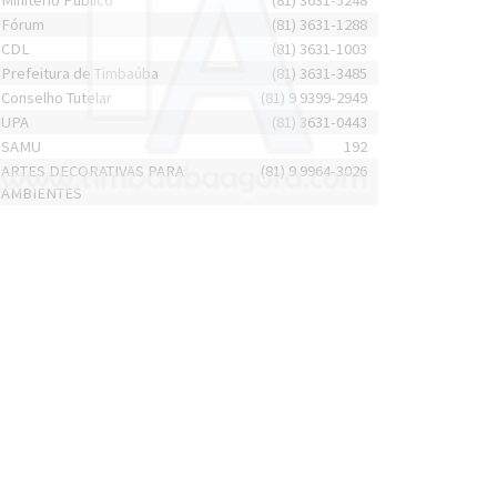
Minitério Público
(81) 3631-5248
Fórum
(81) 3631-1288
CDL
(81) 3631-1003
Prefeitura de Timbaúba
(81) 3631-3485
Conselho Tutelar
(81) 9 9399-2949
UPA
(81) 3631-0443
SAMU
192
ARTES DECORATIVAS PARA
(81) 9 9964-3026
AMBIENTES