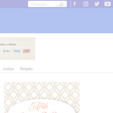
Justiça
Religião