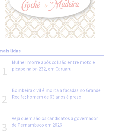
mais lidas
Mulher morre após colisão entre moto e
1
picape na br-232, em Caruaru
Bombeira civil é morta a facadas no Grande
2
Recife; homem de 63 anos é preso
Veja quem são os candidatos a governador
3
de Pernambuco em 2026