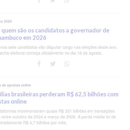
es 2026
 quem são os candidatos a governador de
nambuco em 2026
nos sete candidatos vão disputar cargo nas eleições deste ano.
nha eleitoral começa oficialmente no dia 16 de agosto.
s de apostas online
lias brasileiras perderam R$ 62,5 bilhões com
tas online
ataformas movimentaram quase R$ 351 bilhões em transações
ix entre outubro de 2024 e março de 2026. A perda média foi de
imadamente R$ 4,7 bilhões por mês.