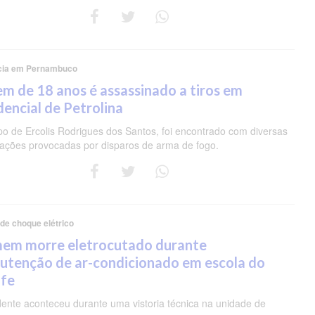
cia em Pernambuco
m de 18 anos é assassinado a tiros em
dencial de Petrolina
po de Ercolis Rodrigues dos Santos, foi encontrado com diversas
rações provocadas por disparos de arma de fogo.
 de choque elétrico
em morre eletrocutado durante
utenção de ar-condicionado em escola do
ife
dente aconteceu durante uma vistoria técnica na unidade de