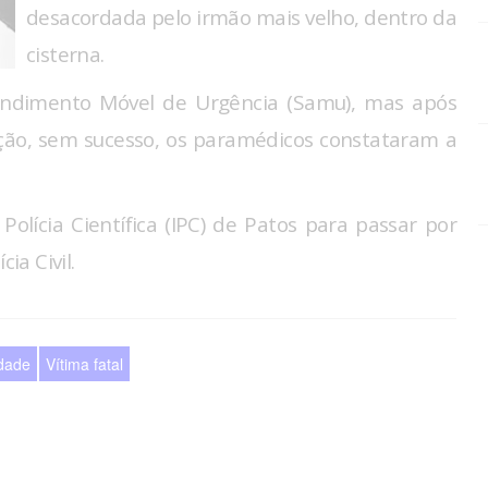
desacordada pelo irmão mais velho, dentro da
cisterna.
tendimento Móvel de Urgência (Samu), mas após
ção, sem sucesso, os paramédicos constataram a
olícia Científica (IPC) de Patos para passar por
ia Civil.
idade
Vítima fatal