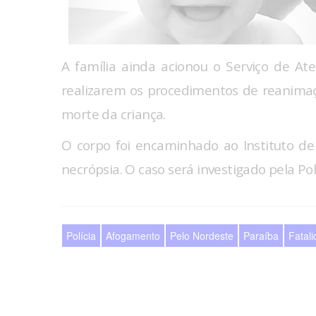
A família ainda acionou o Serviço de A
realizarem os procedimentos de reanima
morte da criança.
O corpo foi encaminhado ao Instituto de P
necrópsia. O caso será investigado pela Políc
Polícia
Afogamento
Pelo Nordeste
Paraíba
Fatal