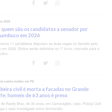
es 2026
 quem são os candidatos a senador por
nambuco em 2026
menos 11 candidatos disputam as duas vagas no Senado pelo
o em 2026. Eleitos serão definidos no 1º turno, marcado para 4
tubro.
cia contra mulher em PE
eira civil é morta a facadas no Grande
fe; homem de 63 anos é preso
de Raelly Braz, de 30 anos, em Camaragibe. caso. Polícia Civil
iga o caso investigado como feminicídio.