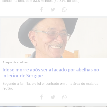
sendo maioria, com 83,8 milhões (52,84% do total).
Ataque de abelhas
Idoso morre após ser atacado por abelhas no
interior de Sergipe
Segundo a família, ele foi encontrado em uma área de mata da
região.