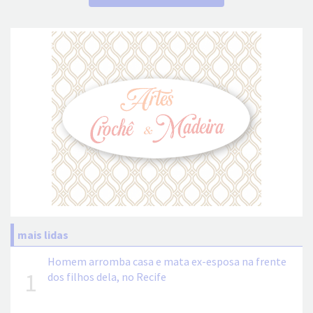
mais lidas
Homem arromba casa e mata ex-esposa na frente
1
dos filhos dela, no Recife