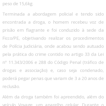
peso de 15,6kg.
Terminada a abordagem policial e tendo sido
encontrada a droga, o homem recebeu voz de
prisão em flagrante e foi conduzido à sede da
Ficco/PE, objetivando realizar os procedimentos
de Polícia Judiciária, onde acabou sendo autuado
pela prática do crime contido no artigo 33 da Lei
nº 11.343/2006 e 288 do Código Penal (tráfico de
drogas e associação) e, caso seja condenado,
poderá pegar penas que variam de 3 a 20 anos de
reclusão.
Além da droga também foi apreendido, além do
veículo Voyage, um aparelho celular. Durante o