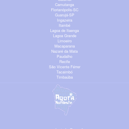
Camutanga
Florianópolis-SC
Guarujá-SP
Ingazeira
Itambé
Lagoa de Itaenga
Lagoa Grande
Limoeiro
Macaparana
Nazaré da Mata
Paudalho
Recife
São Vicente Férrer
Tacaimbó
Timbaúba