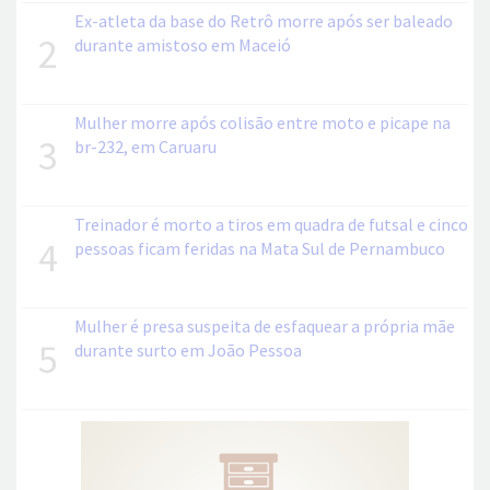
Ex-atleta da base do Retrô morre após ser baleado
2
durante amistoso em Maceió
Mulher morre após colisão entre moto e picape na
3
br-232, em Caruaru
Treinador é morto a tiros em quadra de futsal e cinco
4
pessoas ficam feridas na Mata Sul de Pernambuco
Mulher é presa suspeita de esfaquear a própria mãe
5
durante surto em João Pessoa