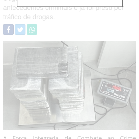
antecedentes criminais e já foi preso por
tráfico de drogas.
A Força Integrada de Combate ao Crime