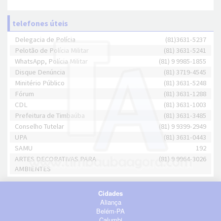
telefones úteis
Delegacia de Polícia
(81)3631-5237
Pelotão de Polícia Militar
(81) 3631-5241
WhatsApp, Polícia Militar
(81) 9 9985-1855
Disque Denúncia
(81) 3719-4545
Minitério Público
(81) 3631-5248
Fórum
(81) 3631-1288
CDL
(81) 3631-1003
Prefeitura de Timbaúba
(81) 3631-3485
Conselho Tutelar
(81) 9 9399-2949
UPA
(81) 3631-0443
SAMU
192
ARTES DECORATIVAS PARA
(81) 9 9964-3026
AMBIENTES
Cidades
Aliança
Belém-PA
Calumbi