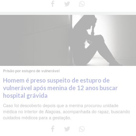
Prisão por estupro de vulnerável
Homem é preso suspeito de estupro de
vulnerável após menina de 12 anos buscar
hospital grávida
Caso foi descoberto depois que a menina procurou unidade
médica no interior de Alagoas, acompanhada do rapaz, buscando
cuidados médicos para a gestação.