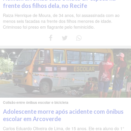
frente dos filhos dela, no Recife
Raiza Henrique de Moura, de 34 anos, foi assassinada com ao
menos seis facadas na frente dos filhos menores de idade.
Criminoso foi preso em flagrante pelo feminicídio.
Colisão entre ônibus escolar e bicicleta
Adolescente morre após acidente com ônibus
escolar em Arcoverde
Carlos Eduardo Oliveira de Lima, de 15 anos. Ele era aluno do 1°