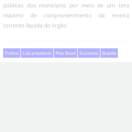
públicas dos municípios por meio de um teto
máximo de comprometimento da receita
corrente líquida do órgão.
Política
Lula presidente
Pelo Brasil
Economia
Brasília