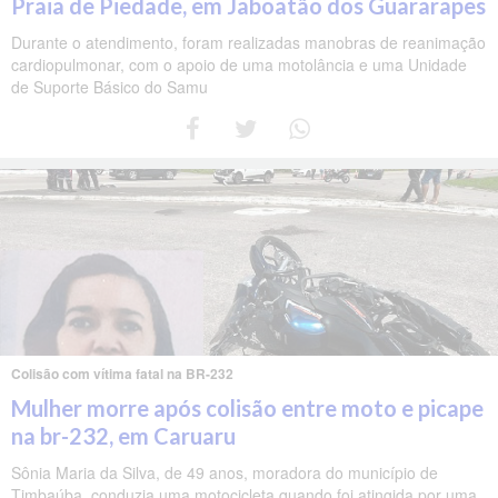
Praia de Piedade, em Jaboatão dos Guararapes
Durante o atendimento, foram realizadas manobras de reanimação
cardiopulmonar, com o apoio de uma motolância e uma Unidade
de Suporte Básico do Samu
Colisão com vítima fatal na BR-232
Mulher morre após colisão entre moto e picape
na br-232, em Caruaru
Sônia Maria da Silva, de 49 anos, moradora do município de
Timbaúba, conduzia uma motocicleta quando foi atingida por uma