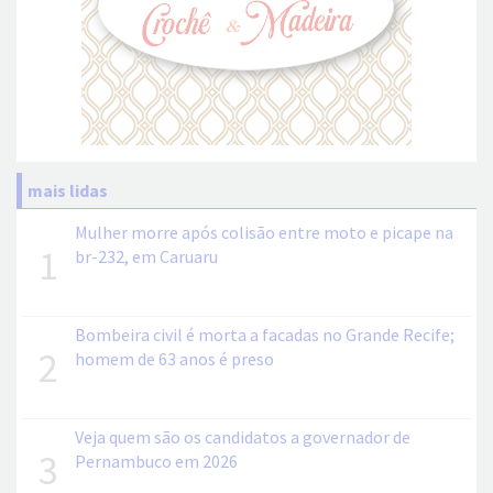
mais lidas
Mulher morre após colisão entre moto e picape na
1
br-232, em Caruaru
Bombeira civil é morta a facadas no Grande Recife;
2
homem de 63 anos é preso
Veja quem são os candidatos a governador de
3
Pernambuco em 2026