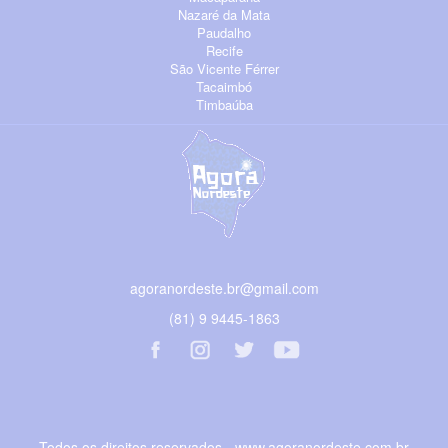
Nazaré da Mata
Paudalho
Recife
São Vicente Férrer
Tacaimbó
Timbaúba
agoranordeste.br@gmail.com
(81) 9 9445-1863
Todos os direitos reservados - www.agoranordeste.com.br