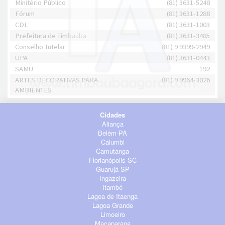
Minitério Público
(81) 3631-5248
Fórum
(81) 3631-1288
CDL
(81) 3631-1003
Prefeitura de Timbaúba
(81) 3631-3485
Conselho Tutelar
(81) 9 9399-2949
UPA
(81) 3631-0443
SAMU
192
ARTES DECORATIVAS PARA
(81) 9 9964-3026
AMBIENTES
Cidades
Aliança
Belém-PA
Calumbi
Camutanga
Florianópolis-SC
Guarujá-SP
Ingazeira
Itambé
Lagoa de Itaenga
Lagoa Grande
Limoeiro
Macaparana