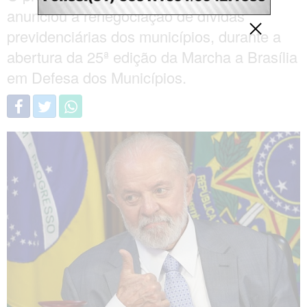
anunciou a renegociação de dívidas
previdenciárias dos municípios, durante a
abertura da 25ª edição da Marcha a Brasília
em Defesa dos Municípios.