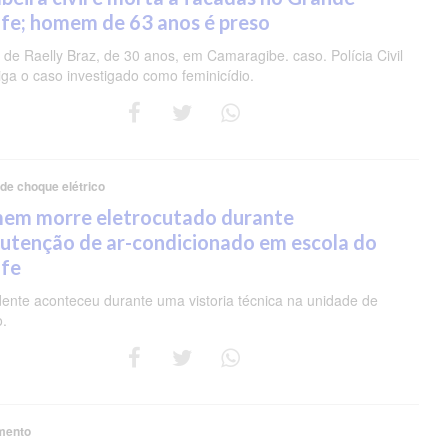
fe; homem de 63 anos é preso
de Raelly Braz, de 30 anos, em Camaragibe. caso. Polícia Civil
iga o caso investigado como feminicídio.
 de choque elétrico
em morre eletrocutado durante
utenção de ar-condicionado em escola do
ife
dente aconteceu durante uma vistoria técnica na unidade de
o.
mento