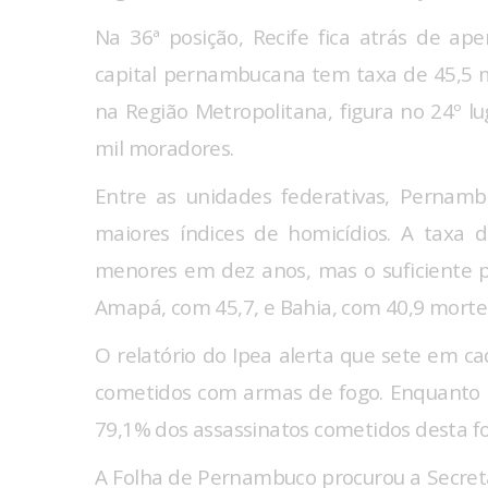
Na 36ª posição, Recife fica atrás de ape
capital pernambucana tem taxa de 45,5 m
na Região Metropolitana, figura no 24º l
mil moradores.
Entre as unidades federativas, Pernamb
maiores índices de homicídios. A taxa
menores em dez anos, mas o suficiente p
Amapá, com 45,7, e Bahia, com 40,9 morte
O relatório do Ipea alerta que sete em c
cometidos com armas de fogo. Enquanto 
79,1% dos assassinatos cometidos desta 
A Folha de Pernambuco procurou a Secreta