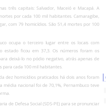
nas três capitais: Salvador, Maceió e Macapá. A
ortes por cada 100 mil habitantes. Camaragibe,
ugar, com 79 homicídios. São 51,4 mortes por 100
uco ocupa o terceiro lugar entre os locais com
 do estado ficou em 37,3. Os números foram os
ara deixá-lo no pódio negativo, atrás apenas de
s para cada 100 mil habitantes.
ada dez homicídios praticados há dois anos foram
a média nacional foi de 70,1%, Pernambuco teve
forma.
ria de Defesa Social (SDS-PE) para se pronunciar