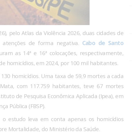
6), pelo Atlas da Violência 2026, duas cidades de
 atenções de forma negativa.
Cabo de Santo
uram as 14ª e 16ª colocações, respectivamente,
de homicídios, em 2024, por 100 mil habitantes.
 130 homicídios. Uma taxa de 59,9 mortes a cada
 Mata, com 117.759 habitantes, teve 67 mortes
nstituto de Pesquisa Econômica Aplicada (Ipea), em
nça Pública (FBSP).
o estudo leva em conta apenas os homicídios
bre Mortalidade, do Ministério da Saúde.