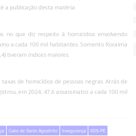
é a publicação desta matéria.
s no que diz respeito à homicídios envolvendo
nino a cada 100 mil habitantes. Somento Roraima
(5,4) tiveram índices maiores.
taxas de homicídios de pessoas negras. Atrás de
gistrou, em 2024, 47,6 assassinatos a cada 100 mil
ça
Cabo de Santo Agostinho
Insegurança
SDS-PE