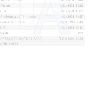
Minitério Público
(81) 3631-5248
Fórum
(81) 3631-1288
CDL
(81) 3631-1003
Prefeitura de Timbaúba
(81) 3631-3485
Conselho Tutelar
(81) 9 9399-2949
UPA
(81) 3631-0443
SAMU
192
ARTES DECORATIVAS PARA
(81) 9 9964-3026
AMBIENTES