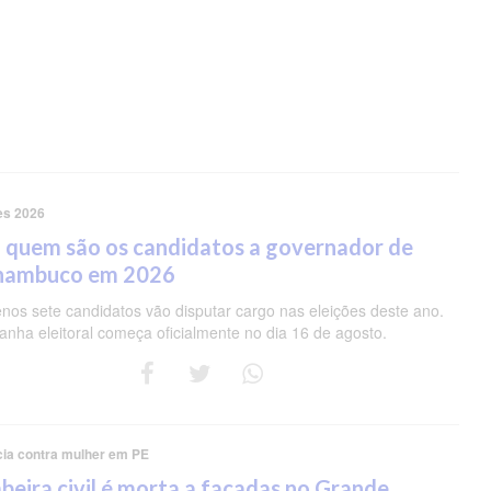
es 2026
 quem são os candidatos a governador de
nambuco em 2026
nos sete candidatos vão disputar cargo nas eleições deste ano.
nha eleitoral começa oficialmente no dia 16 de agosto.
cia contra mulher em PE
eira civil é morta a facadas no Grande