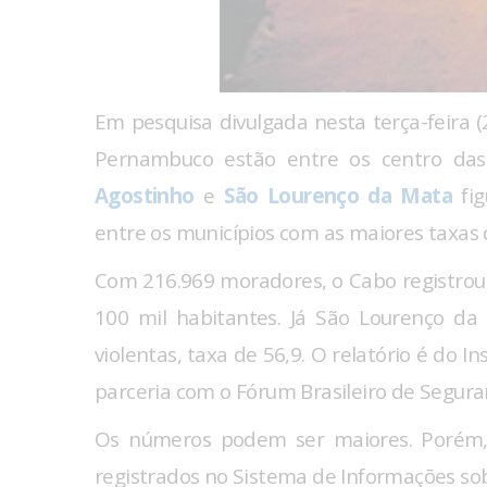
Em pesquisa divulgada nesta terça-feira (2
Pernambuco estão entre os centro das
Agostinho
e
São Lourenço da Mata
fig
entre os municípios com as maiores taxas 
Com 216.969 moradores, o Cabo registrou
100 mil habitantes. Já São Lourenço da
violentas, taxa de 56,9. O relatório é do I
parceria com o Fórum Brasileiro de Segura
Os números podem ser maiores. Porém, 
registrados no Sistema de Informações so