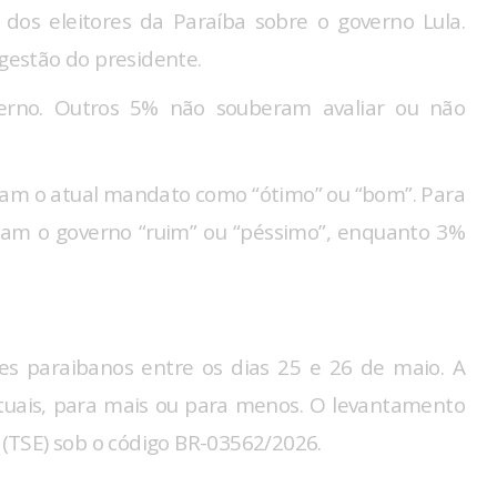
dos eleitores da Paraíba sobre o governo Lula.
estão do presidente.
erno. Outros 5% não souberam avaliar ou não
icam o atual mandato como “ótimo” ou “bom”. Para
eram o governo “ruim” ou “péssimo”, enquanto 3%
res paraibanos entre os dias 25 e 26 de maio. A
tuais, para mais ou para menos. O levantamento
l (TSE) sob o código BR-03562/2026.