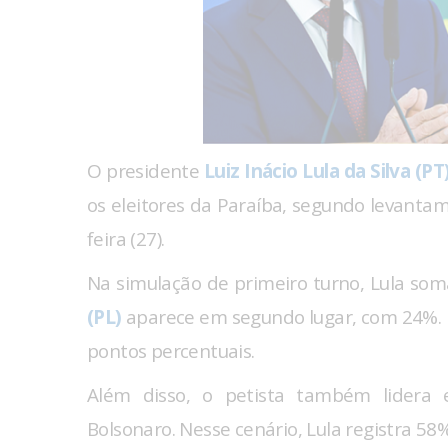
O presidente
Luiz Inácio Lula da Silva (PT
os eleitores da Paraíba, segundo levanta
feira (27).
Na simulação de primeiro turno, Lula som
(PL)
aparece em segundo lugar, com 24%. D
pontos percentuais.
Além disso, o petista também lidera 
Bolsonaro. Nesse cenário, Lula registra 5