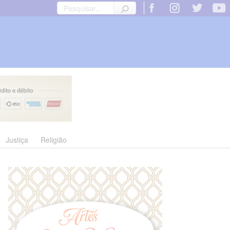
Justiça
Religião