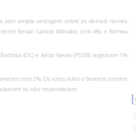
Lula com ampla vantagem sobre os demais nomes
parecem Renan Santos (Missão), com 4%, e Romeu
 Barbosa (DC) e Aécio Neves (PSDB) registram 1%
parecem com 2%. Os votos nulos e brancos somam
souberam ou não responderam.