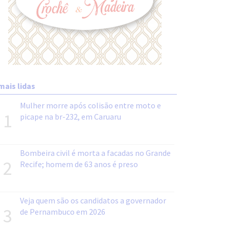
mais lidas
Mulher morre após colisão entre moto e
1
picape na br-232, em Caruaru
Bombeira civil é morta a facadas no Grande
2
Recife; homem de 63 anos é preso
Veja quem são os candidatos a governador
3
de Pernambuco em 2026