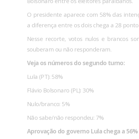
Bolsonaro entre os eleitores paraibanos.
O presidente aparece com 58% das intençõ
a diferença entre os dois chega a 28 ponto
Nesse recorte, votos nulos e brancos s
souberam ou não responderam.
Veja os números do segundo turno:
Lula (PT): 58%
Flávio Bolsonaro (PL): 30%
Nulo/branco: 5%
Não sabe/não respondeu: 7%
Aprovação do governo Lula chega a 56%