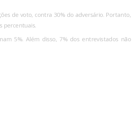
es de voto, contra 30% do adversário. Portanto,
s percentuais.
omam 5%. Além disso, 7% dos entrevistados não