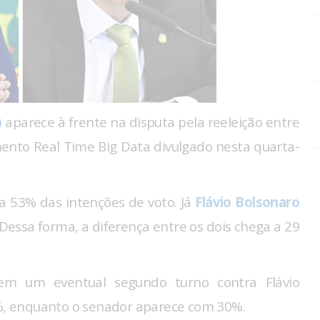
)
aparece à frente na disputa pela reeleição entre
mento Real Time Big Data divulgado nesta quarta-
a 53% das intenções de voto. Já
Flávio Bolsonaro
essa forma, a diferença entre os dois chega a 29
em um eventual segundo turno contra Flávio
8%, enquanto o senador aparece com 30%.