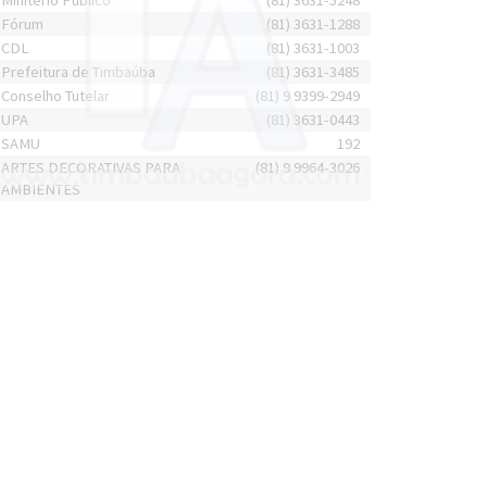
Minitério Público
(81) 3631-5248
Fórum
(81) 3631-1288
CDL
(81) 3631-1003
Prefeitura de Timbaúba
(81) 3631-3485
Conselho Tutelar
(81) 9 9399-2949
UPA
(81) 3631-0443
SAMU
192
ARTES DECORATIVAS PARA
(81) 9 9964-3026
AMBIENTES