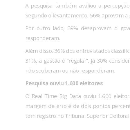
A pesquisa também avaliou a percepção 
Segundo o levantamento, 56% aprovam a g
Por outro lado, 39% desaprovam o gov
responderam.
Além disso, 36% dos entrevistados classif
31%, a gestão é “regular”. Já 30% consid
não souberam ou não responderam.
Pesquisa ouviu 1.600 eleitores
O Real Time Big Data ouviu 1.600 eleito
margem de erro é de dois pontos percen
tem registro no Tribunal Superior Eleitora