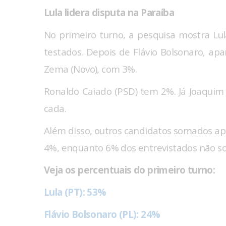
Lula lidera disputa na Paraíba
No primeiro turno, a pesquisa mostra 
testados. Depois de Flávio Bolsonaro, a
Zema (Novo), com 3%.
Ronaldo Caiado (PSD) tem 2%. Já Joaquim
cada.
Além disso, outros candidatos somados a
4%, enquanto 6% dos entrevistados não 
Veja os percentuais do primeiro turno:
Lula (PT): 53%
Flávio Bolsonaro (PL): 24%