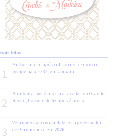
mais lidas
Mulher morre após colisão entre moto e
1
picape na br-232, em Caruaru
Bombeira civil é morta a facadas no Grande
2
Recife; homem de 63 anos é preso
Veja quem são os candidatos a governador
3
de Pernambuco em 2026