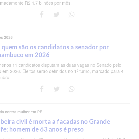
imadamente R$ 4,7 bilhões por mês.
es 2026
 quem são os candidatos a senador por
nambuco em 2026
menos 11 candidatos disputam as duas vagas no Senado pelo
o em 2026. Eleitos serão definidos no 1º turno, marcado para 4
tubro.
cia contra mulher em PE
eira civil é morta a facadas no Grande
fe; homem de 63 anos é preso