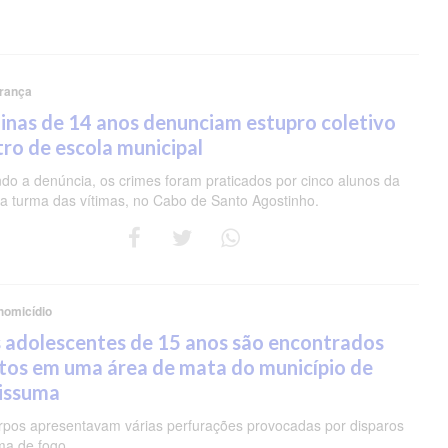
rança
nas de 14 anos denunciam estupro coletivo
ro de escola municipal
do a denúncia, os crimes foram praticados por cinco alunos da
 turma das vítimas, no Cabo de Santo Agostinho.
homicídio
 adolescentes de 15 anos são encontrados
tos em uma área de mata do município de
pissuma
rpos apresentavam várias perfurações provocadas por disparos
ma de fogo