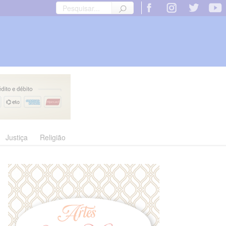
Justiça
Religião