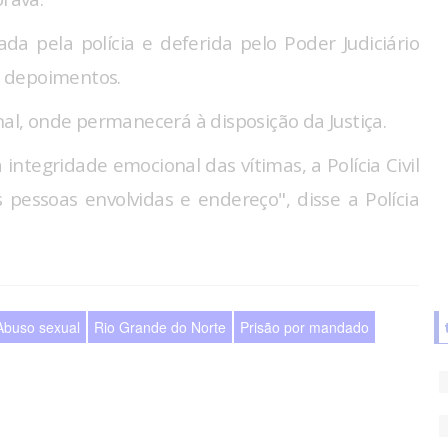
da pela polícia e deferida pelo Poder Judiciário
de depoimentos.
nal, onde permanecerá à disposição da Justiça.
integridade emocional das vítimas, a Polícia Civil
pessoas envolvidas e endereço", disse a Polícia
Abuso sexual
Rio Grande do Norte
Prisão por mandado