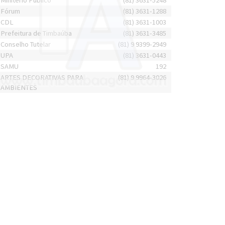
Minitério Público
(81) 3631-5248
Fórum
(81) 3631-1288
CDL
(81) 3631-1003
Prefeitura de Timbaúba
(81) 3631-3485
Conselho Tutelar
(81) 9 9399-2949
UPA
(81) 3631-0443
SAMU
192
ARTES DECORATIVAS PARA
(81) 9 9964-3026
AMBIENTES