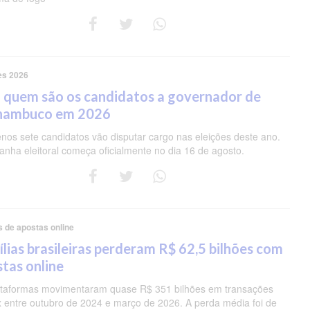
es 2026
 quem são os candidatos a governador de
nambuco em 2026
nos sete candidatos vão disputar cargo nas eleições deste ano.
nha eleitoral começa oficialmente no dia 16 de agosto.
s de apostas online
lias brasileiras perderam R$ 62,5 bilhões com
tas online
ataformas movimentaram quase R$ 351 bilhões em transações
ix entre outubro de 2024 e março de 2026. A perda média foi de