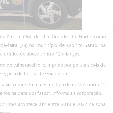
 Polícia Civil do Rio Grande do Norte como
ça-feira (28) no município de Espírito Santo, na
la prática de abuso contra 12 crianças.
 de vulnerável foi cumprido por policiais civis da
legacia de Polícia de Goianinha.
 havia cometido o mesmo tipo de delito contra 12
o anos na data dos fatos", informou a corporação.
os crimes aconteceram entre 2014 e 2022 na zona
orava.