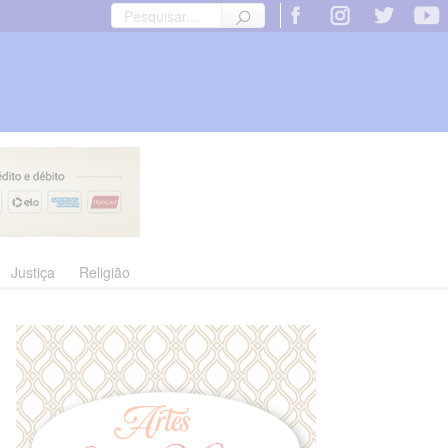
Justiça
Religião