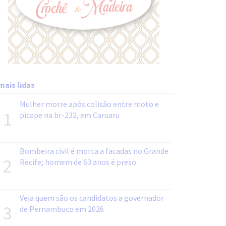
mais lidas
Mulher morre após colisão entre moto e
1
picape na br-232, em Caruaru
Bombeira civil é morta a facadas no Grande
2
Recife; homem de 63 anos é preso
Veja quem são os candidatos a governador
3
de Pernambuco em 2026