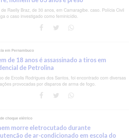
de Raelly Braz, de 30 anos, em Camaragibe. caso. Polícia Civil
iga o caso investigado como feminicídio.
cia em Pernambuco
m de 18 anos é assassinado a tiros em
dencial de Petrolina
po de Ercolis Rodrigues dos Santos, foi encontrado com diversas
rações provocadas por disparos de arma de fogo.
 de choque elétrico
em morre eletrocutado durante
utenção de ar-condicionado em escola do