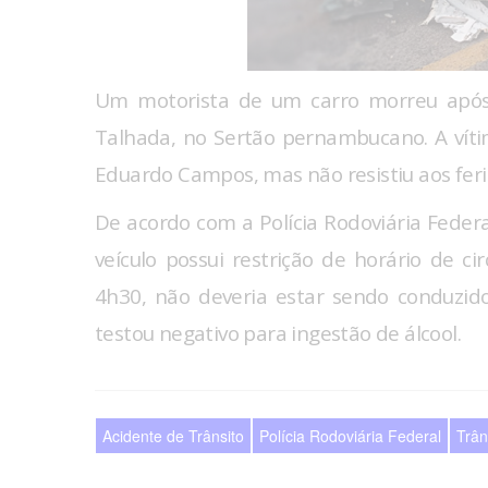
Um motorista de um carro morreu após 
Talhada, no Sertão pernambucano. A víti
Eduardo Campos, mas não resistiu aos fer
De acordo com a Polícia Rodoviária Federal
veículo possui restrição de horário de cir
4h30, não deveria estar sendo conduzid
testou negativo para ingestão de álcool.
Acidente de Trânsito
Polícia Rodoviária Federal
Trân