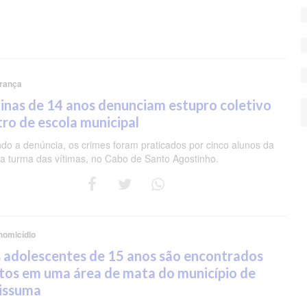
rança
nas de 14 anos denunciam estupro coletivo
ro de escola municipal
do a denúncia, os crimes foram praticados por cinco alunos da
 turma das vítimas, no Cabo de Santo Agostinho.
homicídio
 adolescentes de 15 anos são encontrados
tos em uma área de mata do município de
pissuma