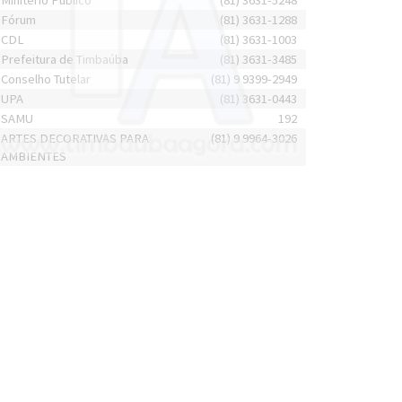
Minitério Público
(81) 3631-5248
Fórum
(81) 3631-1288
CDL
(81) 3631-1003
Prefeitura de Timbaúba
(81) 3631-3485
Conselho Tutelar
(81) 9 9399-2949
UPA
(81) 3631-0443
SAMU
192
ARTES DECORATIVAS PARA
(81) 9 9964-3026
AMBIENTES