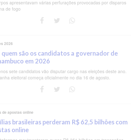
rpos apresentavam várias perfurações provocadas por disparos
ma de fogo
es 2026
 quem são os candidatos a governador de
nambuco em 2026
nos sete candidatos vão disputar cargo nas eleições deste ano.
nha eleitoral começa oficialmente no dia 16 de agosto.
s de apostas online
lias brasileiras perderam R$ 62,5 bilhões com
tas online