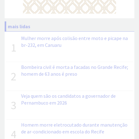
mais lidas
Mulher morre após colisão entre moto e picape na
1
br-232, em Caruaru
Bombeira civil é morta a facadas no Grande Recife;
2
homem de 63 anos é preso
Veja quem são os candidatos a governador de
3
Pernambuco em 2026
Homem morre eletrocutado durante manutenção
4
de ar-condicionado em escola do Recife