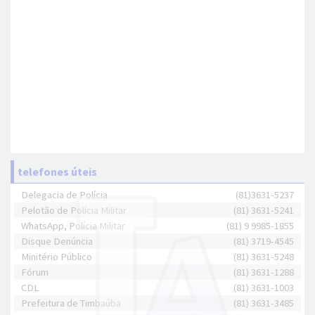
telefones úteis
Delegacia de Polícia
(81)3631-5237
Pelotão de Polícia Militar
(81) 3631-5241
WhatsApp, Polícia Militar
(81) 9 9985-1855
Disque Denúncia
(81) 3719-4545
Minitério Público
(81) 3631-5248
Fórum
(81) 3631-1288
CDL
(81) 3631-1003
Prefeitura de Timbaúba
(81) 3631-3485