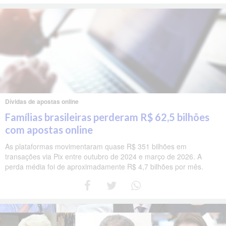
Dívidas de apostas online
Famílias brasileiras perderam R$ 62,5 bilhões
com apostas online
As plataformas movimentaram quase R$ 351 bilhões em
transações via Pix entre outubro de 2024 e março de 2026. A
perda média foi de aproximadamente R$ 4,7 bilhões por mês.