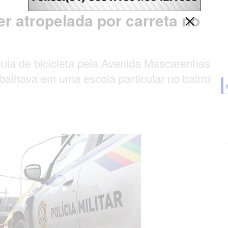
r atropelada por carreta no
guia de bicicleta pela Avenida Mascarenhas
abalhava em uma escola particular no bairro