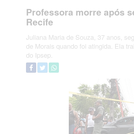
Professora morre após se
Recife
Juliana Maria de Souza, 37 anos, se
de Morais quando foi atingida. Ela tr
do Ipsep.