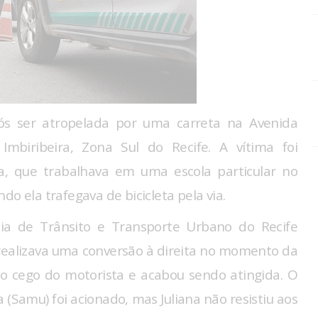
s ser atropelada por uma carreta na Avenida
mbiribeira, Zona Sul do Recife. A vítima foi
za, que trabalhava em uma escola particular no
o ela trafegava de bicicleta pela via.
a de Trânsito e Transporte Urbano do Recife
 realizava uma conversão à direita no momento da
nto cego do motorista e acabou sendo atingida. O
(Samu) foi acionado, mas Juliana não resistiu aos