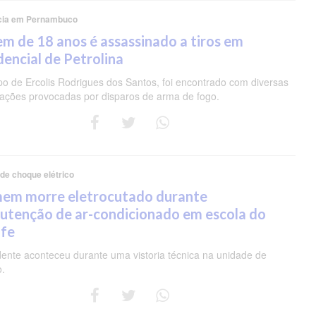
cia em Pernambuco
m de 18 anos é assassinado a tiros em
dencial de Petrolina
po de Ercolis Rodrigues dos Santos, foi encontrado com diversas
rações provocadas por disparos de arma de fogo.
 de choque elétrico
em morre eletrocutado durante
utenção de ar-condicionado em escola do
ife
dente aconteceu durante uma vistoria técnica na unidade de
o.