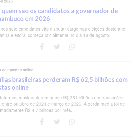
es 2026
 quem são os candidatos a governador de
nambuco em 2026
nos sete candidatos vão disputar cargo nas eleições deste ano.
nha eleitoral começa oficialmente no dia 16 de agosto.
s de apostas online
lias brasileiras perderam R$ 62,5 bilhões com
tas online
ataformas movimentaram quase R$ 351 bilhões em transações
ix entre outubro de 2024 e março de 2026. A perda média foi de
imadamente R$ 4,7 bilhões por mês.