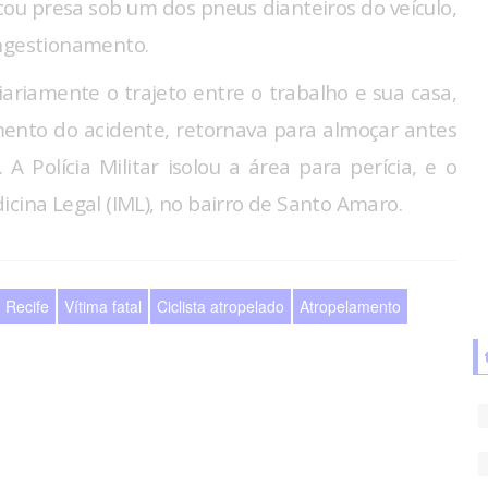
icou presa sob um dos pneus dianteiros do veículo,
ongestionamento.
iariamente o trajeto entre o trabalho e sua casa,
mento do acidente, retornava para almoçar antes
 A Polícia Militar isolou a área para perícia, e o
cina Legal (IML), no bairro de Santo Amaro.
Recife
Vítima fatal
Ciclista atropelado
Atropelamento