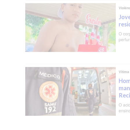
Violên
Jove
resi
O cor
perfu
Vítima
Hom
man
Rec
O aci
ensin