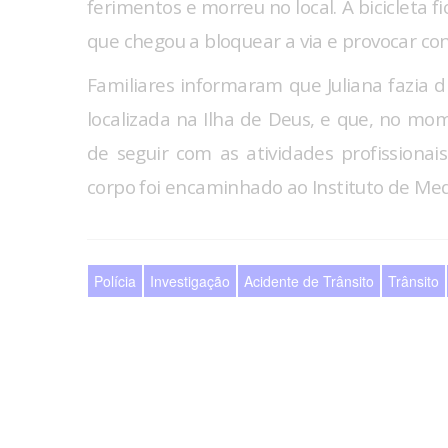
ferimentos e morreu no local. A bicicleta f
que chegou a bloquear a via e provocar c
Familiares informaram que Juliana fazia d
localizada na Ilha de Deus, e que, no mo
de seguir com as atividades profissionais.
corpo foi encaminhado ao Instituto de Medi
Polícia
Investigação
Acidente de Trânsito
Trânsito