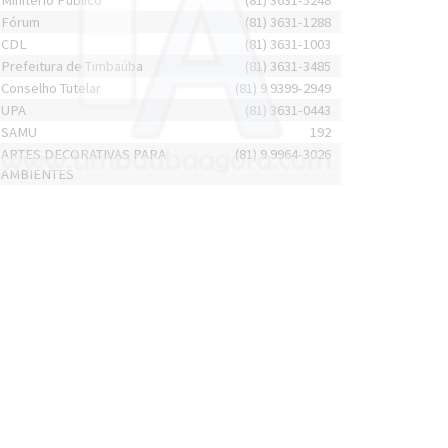
Minitério Público
(81) 3631-5248
Fórum
(81) 3631-1288
CDL
(81) 3631-1003
Prefeitura de Timbaúba
(81) 3631-3485
Conselho Tutelar
(81) 9 9399-2949
UPA
(81) 3631-0443
SAMU
192
ARTES DECORATIVAS PARA
(81) 9 9964-3026
AMBIENTES