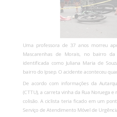
Uma professora de 37 anos morreu apó
Mascarenhas de Morais, no bairro da I
identificada como Juliana Maria de Sou
bairro do Ipsep. O acidente aconteceu quand
De acordo com informações da Autarqui
(CTTU), a carreta vinha da Rua Noruega e
colisão. A ciclista teria ficado em um po
Serviço de Atendimento Móvel de Urgência 