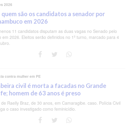
es 2026
 quem são os candidatos a senador por
nambuco em 2026
menos 11 candidatos disputam as duas vagas no Senado pelo
o em 2026. Eleitos serão definidos no 1º turno, marcado para 4
tubro.
cia contra mulher em PE
eira civil é morta a facadas no Grande
fe; homem de 63 anos é preso
de Raelly Braz, de 30 anos, em Camaragibe. caso. Polícia Civil
iga o caso investigado como feminicídio.