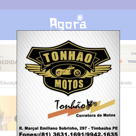
Educação
Esporte
Cultura
Polícia
Economia
Trânsito