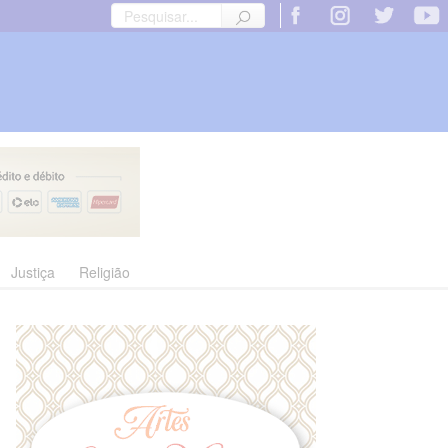
Justiça
Religião