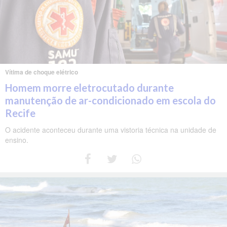
Vítima de choque elétrico
Homem morre eletrocutado durante
manutenção de ar-condicionado em escola do
Recife
O acidente aconteceu durante uma vistoria técnica na unidade de
ensino.