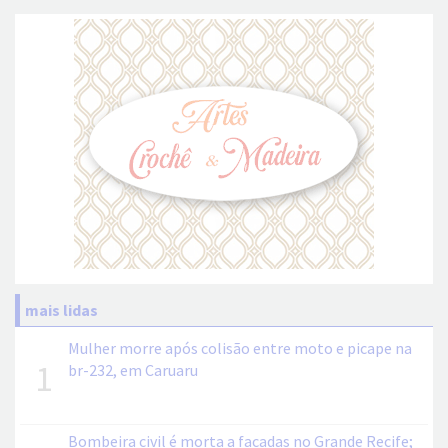
mais lidas
Mulher morre após colisão entre moto e picape na
1
br-232, em Caruaru
Bombeira civil é morta a facadas no Grande Recife;