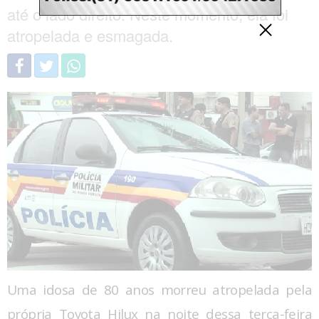
até o lado direito. Neste momento, ela foi
atropelada e esmagada.
Uma idosa de 80 anos morreu atropelada pela
própria Toyota Hilux na noite dessa terça-feira