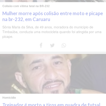
Colisão com vítima fatal na BR-232
Mulher morre após colisão entre moto e picape
na br-232, em Caruaru
Sônia Maria da Silva, de 49 anos, moradora do município de
Timbaúba, conduzia uma motocicleta quando foi atingida por uma
picape.
Homicídio
Treinador é morto a tiros em quadra de futsal