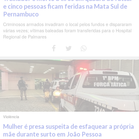
e cinco pessoas ficam feridas na Mata Sul de
Pernambuco
Criminosos armados invadiram o local pelos fundos e dispararam
várias vezes; vítimas baleadas foram transferidas para o Hospital
Regional de Palmares
Violência
Mulher é presa suspeita de esfaquear a própria
mãe durante surto em João Pessoa