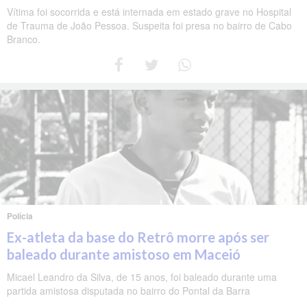
Vítima foi socorrida e está internada em estado grave no Hospital
de Trauma de João Pessoa. Suspeita foi presa no bairro de Cabo
Branco.
Polícia
Ex-atleta da base do Retrô morre após ser
baleado durante amistoso em Maceió
Micael Leandro da Silva, de 15 anos, foi baleado durante uma
partida amistosa disputada no bairro do Pontal da Barra