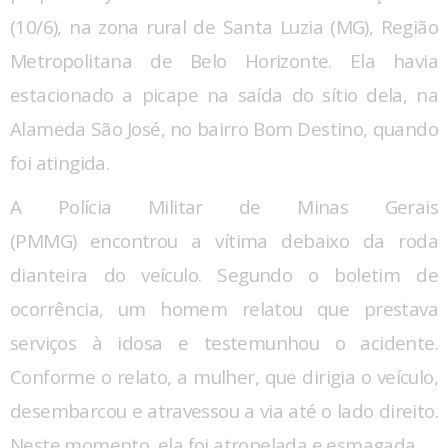
(10/6), na zona rural de Santa Luzia (MG), Região
Metropolitana de Belo Horizonte. Ela havia
estacionado a picape na saída do sítio dela, na
Alameda São José, no bairro Bom Destino, quando
foi atingida.
A Polícia Militar de Minas Gerais
(PMMG) encontrou a vítima debaixo da roda
dianteira do veículo. Segundo o boletim de
ocorrência, um homem relatou que prestava
serviços à idosa e testemunhou o acidente.
Conforme o relato, a mulher, que dirigia o veículo,
desembarcou e atravessou a via até o lado direito.
Neste momento, ela foi atropelada e esmagada.