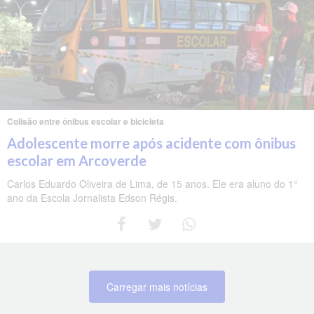
Colisão entre ônibus escolar e bicicleta
Adolescente morre após acidente com ônibus
escolar em Arcoverde
Carlos Eduardo Oliveira de Lima, de 15 anos. Ele era aluno do 1°
ano da Escola Jornalista Edson Régis.
Carregar mais notícias