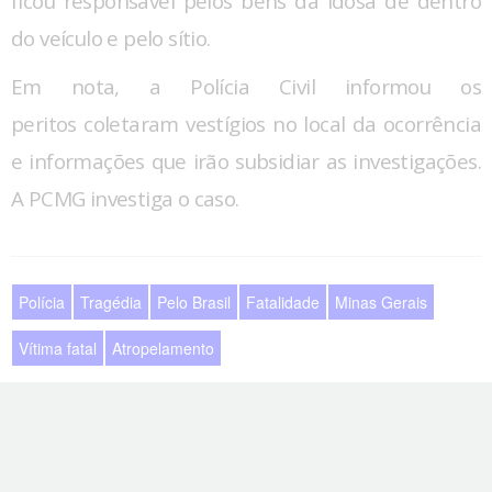
ficou responsável pelos bens da idosa de dentro
do veículo e pelo sítio.
Em nota, a Polícia Civil informou os
peritos coletaram vestígios no local da ocorrência
e informações que irão subsidiar as investigações.
A PCMG investiga o caso.
Polícia
Tragédia
Pelo Brasil
Fatalidade
Minas Gerais
Vítima fatal
Atropelamento