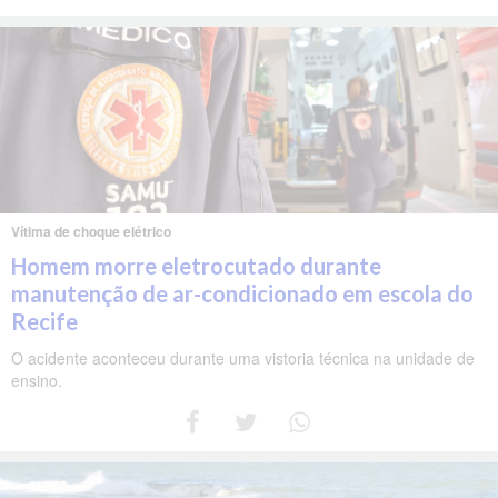
Vítima de choque elétrico
Homem morre eletrocutado durante
manutenção de ar-condicionado em escola do
Recife
O acidente aconteceu durante uma vistoria técnica na unidade de
ensino.