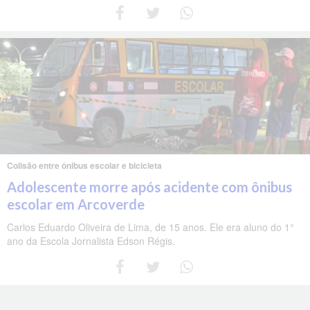
Colisão entre ônibus escolar e bicicleta
Adolescente morre após acidente com ônibus
escolar em Arcoverde
Carlos Eduardo Oliveira de Lima, de 15 anos. Ele era aluno do 1°
ano da Escola Jornalista Edson Régis.