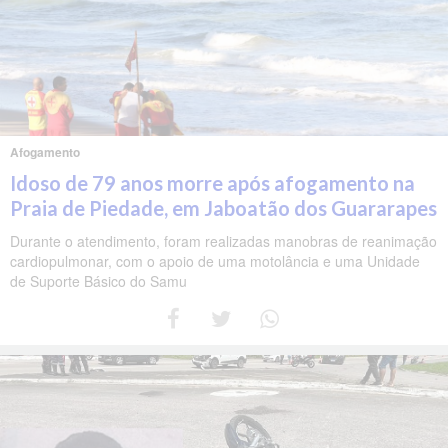
Afogamento
Idoso de 79 anos morre após afogamento na
Praia de Piedade, em Jaboatão dos Guararapes
Durante o atendimento, foram realizadas manobras de reanimação
cardiopulmonar, com o apoio de uma motolância e uma Unidade
de Suporte Básico do Samu