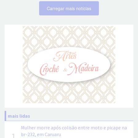
Carregar mais notícias
mais lidas
Mulher morre após colisão entre moto e picape na
1
br-232, em Caruaru