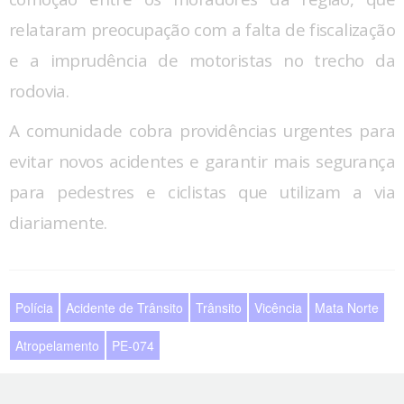
relataram preocupação com a falta de fiscalização
e a imprudência de motoristas no trecho da
rodovia.
A comunidade cobra providências urgentes para
evitar novos acidentes e garantir mais segurança
para pedestres e ciclistas que utilizam a via
diariamente.
Polícia
Acidente de Trânsito
Trânsito
Vicência
Mata Norte
Atropelamento
PE-074