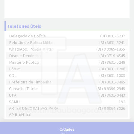
telefones úteis
Delegacia de Polícia
(81)3631-5237
Pelotão de Polícia Militar
(81) 3631-5241
WhatsApp, Polícia Militar
(81) 9 9985-1855
Disque Denúncia
(81) 3719-4545
Minitério Público
(81) 3631-5248
Fórum
(81) 3631-1288
CDL
(81) 3631-1003
Prefeitura de Timbaúba
(81) 3631-3485
Conselho Tutelar
(81) 9 9399-2949
UPA
(81) 3631-0443
SAMU
192
ARTES DECORATIVAS PARA
(81) 9 9964-3026
AMBIENTES
Cidades