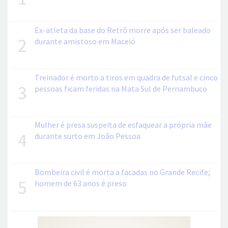
Ex-atleta da base do Retrô morre após ser baleado
2
durante amistoso em Maceió
Treinador é morto a tiros em quadra de futsal e cinco
3
pessoas ficam feridas na Mata Sul de Pernambuco
Mulher é presa suspeita de esfaquear a própria mãe
4
durante surto em João Pessoa
Bombeira civil é morta a facadas no Grande Recife;
5
homem de 63 anos é preso