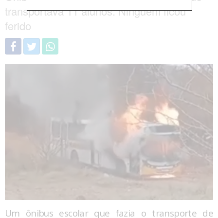
transportava 11 alunos. Ninguém ficou
ferido
Um ônibus escolar que fazia o transporte de