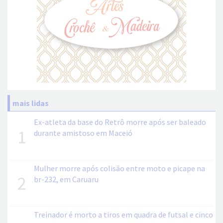
mais lidas
Ex-atleta da base do Retrô morre após ser baleado
1
durante amistoso em Maceió
Mulher morre após colisão entre moto e picape na
2
br-232, em Caruaru
Treinador é morto a tiros em quadra de futsal e cinco