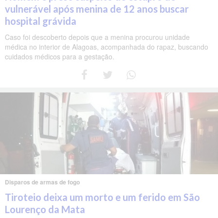
vulnerável após menina de 12 anos buscar
hospital grávida
Caso foi descoberto depois que a menina procurou unidade
médica no interior de Alagoas, acompanhada do rapaz, buscando
cuidados médicos para a gestação.
Disparos de armas de fogo
Tiroteio deixa um morto e um ferido em São
Lourenço da Mata