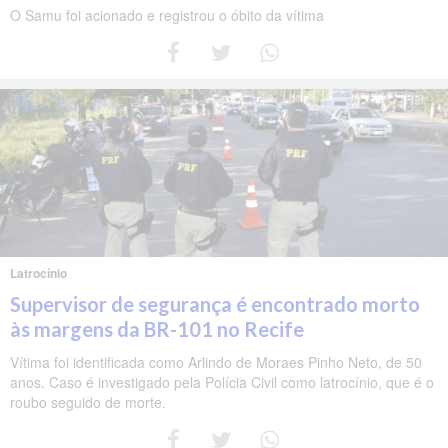
O Samu foi acionado e registrou o óbito da vítima
Latrocínio
Supervisor de segurança é encontrado morto
às margens da BR-101 no Recife
Vítima foi identificada como Arlindo de Moraes Pinho Neto, de 50
anos. Caso é investigado pela Polícia Civil como latrocínio, que é o
roubo seguido de morte.