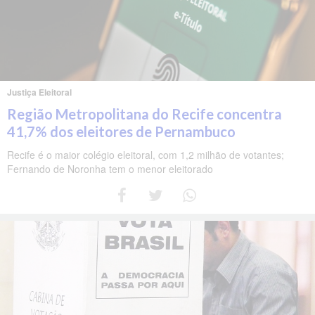
Justiça Eleitoral
Região Metropolitana do Recife concentra
41,7% dos eleitores de Pernambuco
Recife é o maior colégio eleitoral, com 1,2 milhão de votantes;
Fernando de Noronha tem o menor eleitorado