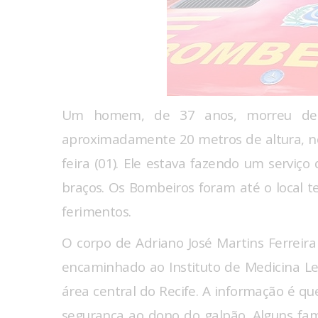
Um homem, de 37 anos, morreu dep
aproximadamente 20 metros de altura, no 
feira (01). Ele estava fazendo um serviço
braços. Os Bombeiros foram até o local te
ferimentos.
O corpo de Adriano José Martins Ferreira f
encaminhado ao Instituto de Medicina Leg
área central do Recife. A informação é qu
segurança ao dono do galpão. Alguns fam