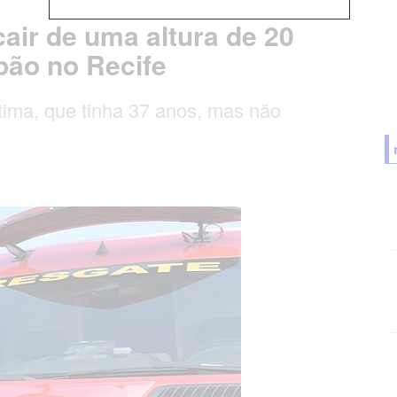
air de uma altura de 20
pão no Recife
tima, que tinha 37 anos, mas não