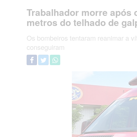
Trabalhador morre após c
metros do telhado de gal
Os bombeiros tentaram reanimar a ví
conseguiram