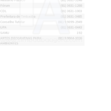
Minitério Público
(81) 3631-5248
Fórum
(81) 3631-1288
CDL
(81) 3631-1003
Prefeitura de Timbaúba
(81) 3631-3485
Conselho Tutelar
(81) 9 9399-2949
UPA
(81) 3631-0443
SAMU
192
ARTES DECORATIVAS PARA
(81) 9 9964-3026
AMBIENTES