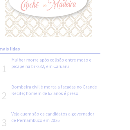
mais lidas
Mulher morre após colisão entre moto e
1
picape na br-232, em Caruaru
Bombeira civil é morta a facadas no Grande
2
Recife; homem de 63 anos é preso
Veja quem são os candidatos a governador
3
de Pernambuco em 2026