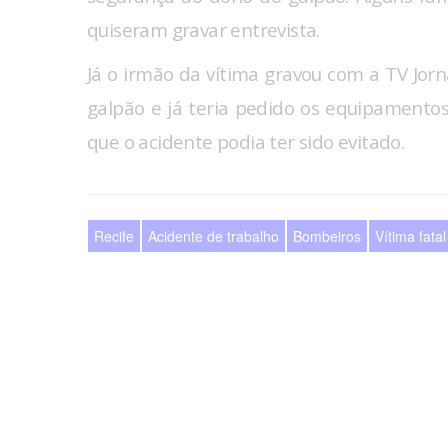
quiseram gravar entrevista.
Já o irmão da vítima gravou com a TV Jorn
galpão e já teria pedido os equipamentos
que o acidente podia ter sido evitado.
Recife
Acidente de trabalho
Bombeiros
Vítima fatal