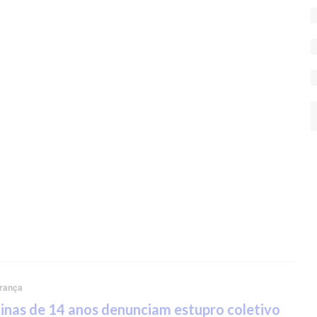
rança
nas de 14 anos denunciam estupro coletivo