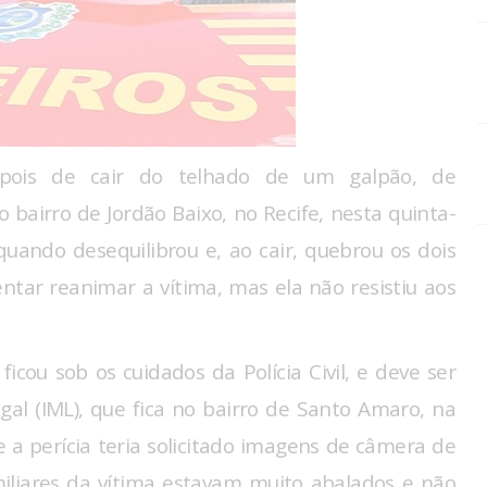
ois de cair do telhado de um galpão, de
bairro de Jordão Baixo, no Recife, nesta quinta-
 quando desequilibrou e, ao cair, quebrou os dois
ntar reanimar a vítima, mas ela não resistiu aos
icou sob os cuidados da Polícia Civil, e deve ser
al (IML), que fica no bairro de Santo Amaro, na
e a perícia teria solicitado imagens de câmera de
iliares da vítima estavam muito abalados e não