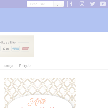
Justiça
Religião