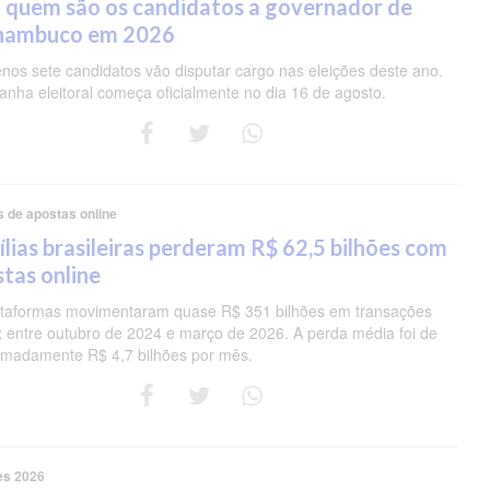
 quem são os candidatos a governador de
nambuco em 2026
nos sete candidatos vão disputar cargo nas eleições deste ano.
nha eleitoral começa oficialmente no dia 16 de agosto.
s de apostas online
lias brasileiras perderam R$ 62,5 bilhões com
tas online
ataformas movimentaram quase R$ 351 bilhões em transações
ix entre outubro de 2024 e março de 2026. A perda média foi de
imadamente R$ 4,7 bilhões por mês.
es 2026