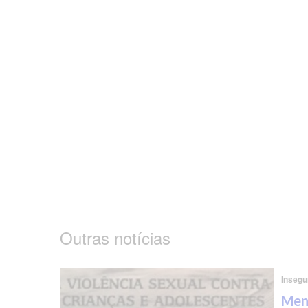
Outras notícias
Insegu
Meni