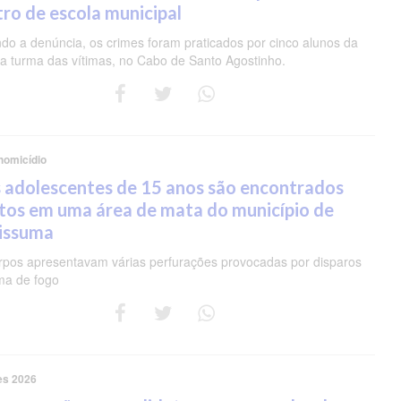
ro de escola municipal
do a denúncia, os crimes foram praticados por cinco alunos da
 turma das vítimas, no Cabo de Santo Agostinho.
homicídio
 adolescentes de 15 anos são encontrados
tos em uma área de mata do município de
pissuma
rpos apresentavam várias perfurações provocadas por disparos
ma de fogo
es 2026