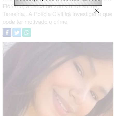
Floriano, a cerca de 250 km ao Sul de
Teresina.. A Polícia Civil irá investigar o que
pode ter motivado o crime.