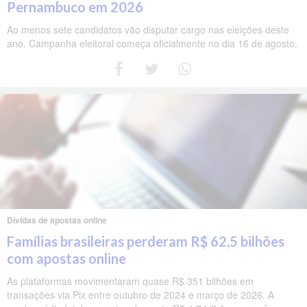
Pernambuco em 2026
Ao menos sete candidatos vão disputar cargo nas eleições deste
ano. Campanha eleitoral começa oficialmente no dia 16 de agosto.
Dívidas de apostas online
Famílias brasileiras perderam R$ 62,5 bilhões
com apostas online
As plataformas movimentaram quase R$ 351 bilhões em
transações via Pix entre outubro de 2024 e março de 2026. A