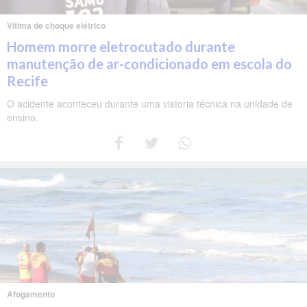
Vítima de choque elétrico
Homem morre eletrocutado durante
manutenção de ar-condicionado em escola do
Recife
O acidente aconteceu durante uma vistoria técnica na unidade de
ensino.
Afogamento