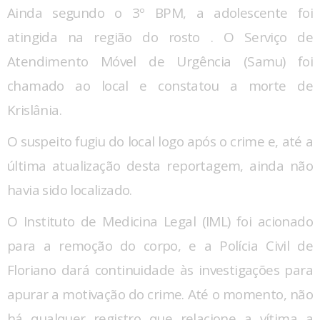
Ainda segundo o 3º BPM, a adolescente
foi
atingida na região do rosto
. O Serviço de
Atendimento Móvel de Urgência (Samu) foi
chamado ao local e constatou a morte de
Krislânia.
O suspeito fugiu do local logo após o crime e, até a
última atualização desta reportagem, ainda não
havia sido localizado.
O Instituto de Medicina Legal (IML) foi acionado
para a remoção do corpo, e a Polícia Civil de
Floriano dará continuidade às investigações para
apurar a motivação do crime. Até o momento, não
há qualquer registro que relacione a vítima a