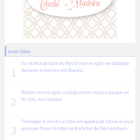
mais lidas
Ex-atleta da base do Retrô morre após ser baleado
1
durante amistoso em Maceió
Mulher morre após colisão entre moto e picape na
2
br-232, em Caruaru
Treinador é morto a tiros em quadra de futsal e cinco
3
pessoas ficam feridas na Mata Sul de Pernambuco