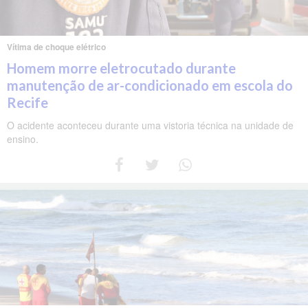
Vítima de choque elétrico
Homem morre eletrocutado durante
manutenção de ar-condicionado em escola do
Recife
O acidente aconteceu durante uma vistoria técnica na unidade de
ensino.