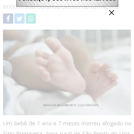
encontrada boiando dentro de um açude.
Um bebê de 1 ano e 7 meses morreu afogado no
Sítio Primavera, zona rural de São Bento do Una,