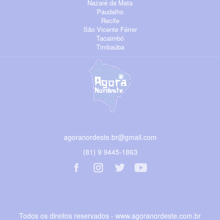
Nazaré da Mata
Paudalho
Recife
São Vicente Férrer
Tacaimbó
Timbaúba
agoranordeste.br@gmail.com
(81) 9 9445-1863
Todos os direitos reservados - www.agoranordeste.com.br