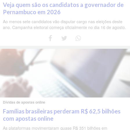
Veja quem são os candidatos a governador de
Pernambuco em 2026
Ao menos sete candidatos vão disputar cargo nas eleições deste
ano. Campanha eleitoral começa oficialmente no dia 16 de agosto.
Dívidas de apostas online
Famílias brasileiras perderam R$ 62,5 bilhões
com apostas online
As plataformas movimentaram quase R$ 351 bilhões em