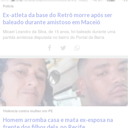
Polícia
Ex-atleta da base do Retrô morre após ser
baleado durante amistoso em Maceió
Micael Leandro da Silva, de 15 anos, foi baleado durante uma
partida amistosa disputada no bairro do Pontal da Barra
Violência contra mulher em PE
Homem arromba casa e mata ex-esposa na
frente dos filhos dela, no Recife