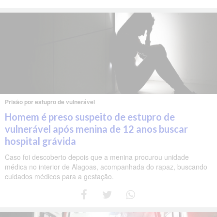
Prisão por estupro de vulnerável
Homem é preso suspeito de estupro de
vulnerável após menina de 12 anos buscar
hospital grávida
Caso foi descoberto depois que a menina procurou unidade
médica no interior de Alagoas, acompanhada do rapaz, buscando
cuidados médicos para a gestação.