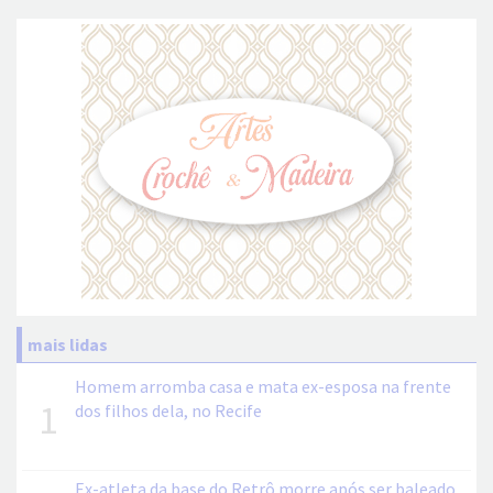
mais lidas
Homem arromba casa e mata ex-esposa na frente
1
dos filhos dela, no Recife
Ex-atleta da base do Retrô morre após ser baleado