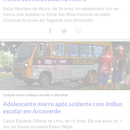
Raiza Henrique de Moura, de 34 anos, foi assassinada com ao
menos seis facadas na frente dos filhos menores de idade.
Criminoso foi preso em flagrante pelo feminicídio.
Colisão entre ônibus escolar e bicicleta
Adolescente morre após acidente com ônibus
escolar em Arcoverde
Carlos Eduardo Oliveira de Lima, de 15 anos. Ele era aluno do 1°
ano da Escola Jornalista Edson Régis.