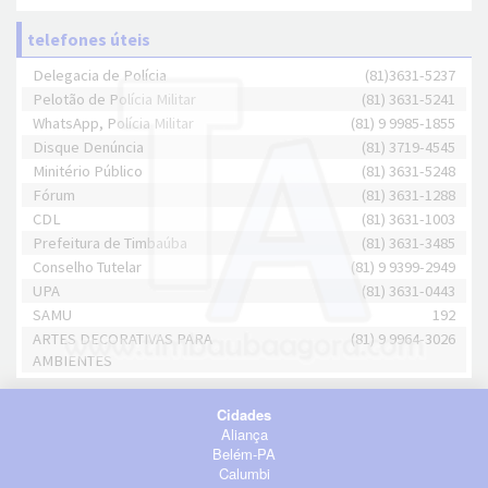
telefones úteis
Delegacia de Polícia
(81)3631-5237
Pelotão de Polícia Militar
(81) 3631-5241
WhatsApp, Polícia Militar
(81) 9 9985-1855
Disque Denúncia
(81) 3719-4545
Minitério Público
(81) 3631-5248
Fórum
(81) 3631-1288
CDL
(81) 3631-1003
Prefeitura de Timbaúba
(81) 3631-3485
Conselho Tutelar
(81) 9 9399-2949
UPA
(81) 3631-0443
SAMU
192
ARTES DECORATIVAS PARA
(81) 9 9964-3026
AMBIENTES
Cidades
Aliança
Belém-PA
Calumbi