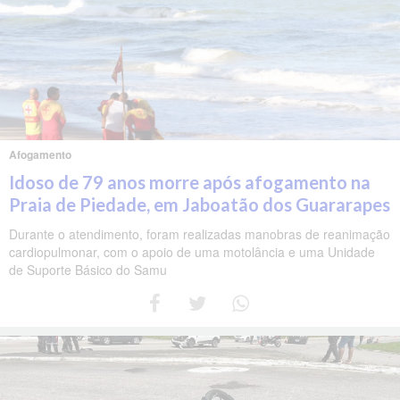
Afogamento
Idoso de 79 anos morre após afogamento na
Praia de Piedade, em Jaboatão dos Guararapes
Durante o atendimento, foram realizadas manobras de reanimação
cardiopulmonar, com o apoio de uma motolância e uma Unidade
de Suporte Básico do Samu