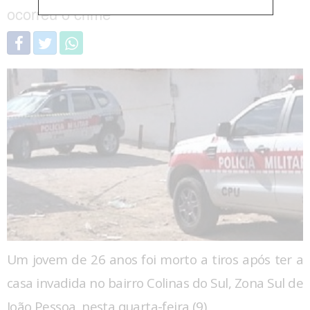
ocorreu o crime
Um jovem de 26 anos foi morto a tiros após ter a
casa invadida no bairro Colinas do Sul, Zona Sul de
João Pessoa, nesta quarta-feira (9).