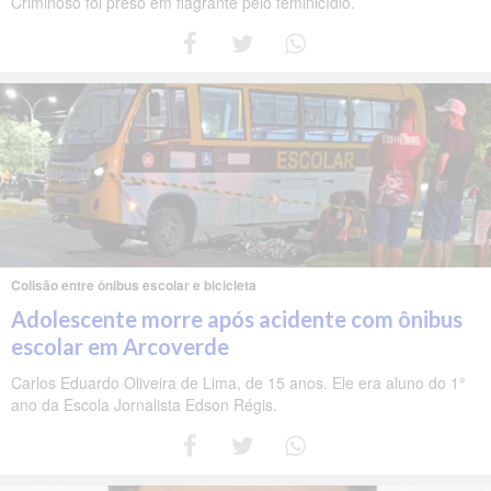
Criminoso foi preso em flagrante pelo feminicídio.
Colisão entre ônibus escolar e bicicleta
Adolescente morre após acidente com ônibus
escolar em Arcoverde
Carlos Eduardo Oliveira de Lima, de 15 anos. Ele era aluno do 1°
ano da Escola Jornalista Edson Régis.