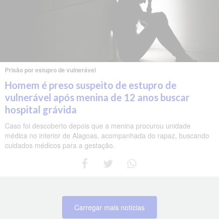
Prisão por estupro de vulnerável
Homem é preso suspeito de estupro de
vulnerável após menina de 12 anos buscar
hospital grávida
Caso foi descoberto depois que a menina procurou unidade
médica no interior de Alagoas, acompanhada do rapaz, buscando
cuidados médicos para a gestação.
Carregar mais notícias