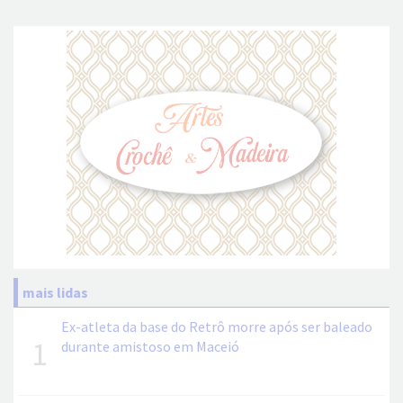
mais lidas
Ex-atleta da base do Retrô morre após ser baleado
1
durante amistoso em Maceió