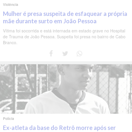
Violência
Mulher é presa suspeita de esfaquear a própria
mãe durante surto em João Pessoa
Vítima foi socorrida e está internada em estado grave no Hospital
de Trauma de João Pessoa. Suspeita foi presa no bairro de Cabo
Branco.
Polícia
Ex-atleta da base do Retrô morre após ser