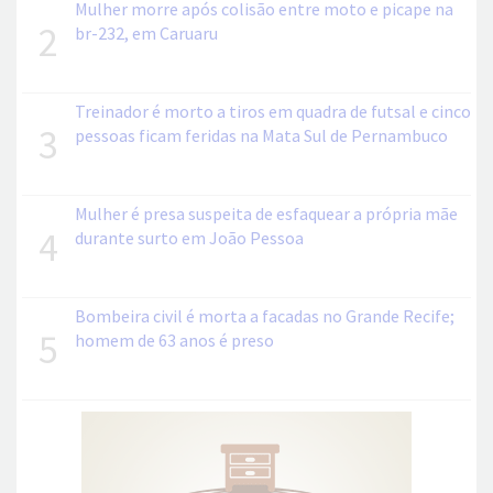
Mulher morre após colisão entre moto e picape na
2
br-232, em Caruaru
Treinador é morto a tiros em quadra de futsal e cinco
3
pessoas ficam feridas na Mata Sul de Pernambuco
Mulher é presa suspeita de esfaquear a própria mãe
4
durante surto em João Pessoa
Bombeira civil é morta a facadas no Grande Recife;
5
homem de 63 anos é preso