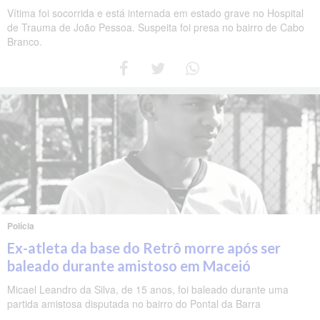
Vítima foi socorrida e está internada em estado grave no Hospital
de Trauma de João Pessoa. Suspeita foi presa no bairro de Cabo
Branco.
Polícia
Ex-atleta da base do Retrô morre após ser
baleado durante amistoso em Maceió
Micael Leandro da Silva, de 15 anos, foi baleado durante uma
partida amistosa disputada no bairro do Pontal da Barra