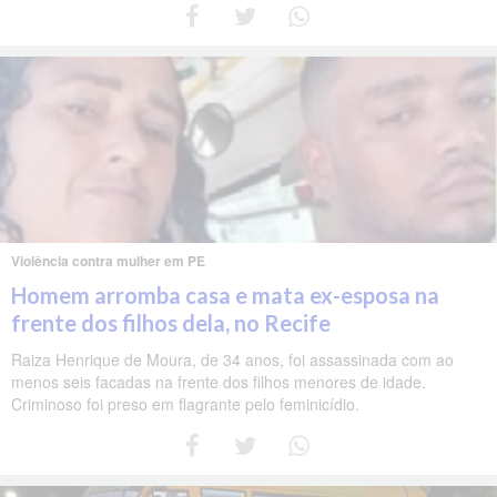
Violência contra mulher em PE
Homem arromba casa e mata ex-esposa na
frente dos filhos dela, no Recife
Raiza Henrique de Moura, de 34 anos, foi assassinada com ao
menos seis facadas na frente dos filhos menores de idade.
Criminoso foi preso em flagrante pelo feminicídio.