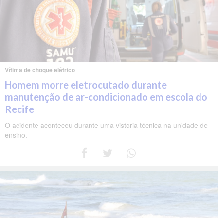
Vítima de choque elétrico
Homem morre eletrocutado durante
manutenção de ar-condicionado em escola do
Recife
O acidente aconteceu durante uma vistoria técnica na unidade de
ensino.