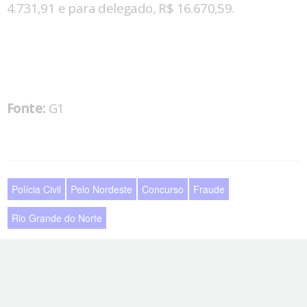
4.731,91 e para delegado, R$ 16.670,59.
Fonte:
G1
Polícia Civil
Pelo Nordeste
Concurso
Fraude
Rio Grande do Norte