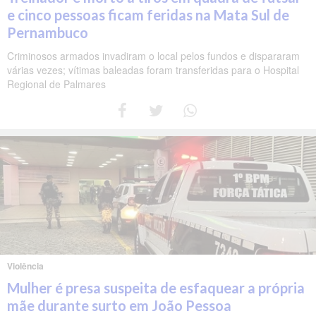
e cinco pessoas ficam feridas na Mata Sul de
Pernambuco
Criminosos armados invadiram o local pelos fundos e dispararam
várias vezes; vítimas baleadas foram transferidas para o Hospital
Regional de Palmares
Violência
Mulher é presa suspeita de esfaquear a própria
mãe durante surto em João Pessoa