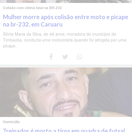
Colisão com vítima fatal na BR-232
Mulher morre após colisão entre moto e picape
na br-232, em Caruaru
Sônia Maria da Silva, de 49 anos, moradora do município de
Timbaúba, conduzia uma motocicleta quando foi atingida por uma
picape.
Homicídio
Treinador é morto a tiros em quadra de futsal