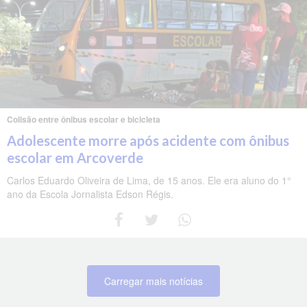
Colisão entre ônibus escolar e bicicleta
Adolescente morre após acidente com ônibus
escolar em Arcoverde
Carlos Eduardo Oliveira de Lima, de 15 anos. Ele era aluno do 1°
ano da Escola Jornalista Edson Régis.
Carregar mais notícias