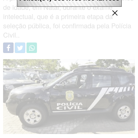
de idade, em Natal, durante o exame
intelectual, que é a primeira etapa da
seleção pública, foi confirmada pela Polícia
Civil..